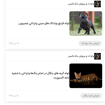
واردات و پرورش سگ باتیس
توله فرنچ بولداگ های مینی وارداتی چمپیون
فروش سگ بولداگ
۲۰ تیر ۱۴۰۵
واردات و پرورش سگ باتیس
توله گربه های بنگال در تمام رنگ‌ها وارداتی با شجره
نامه اکسپورت
فروش گربه بنگال
۲۰ تیر ۱۴۰۵