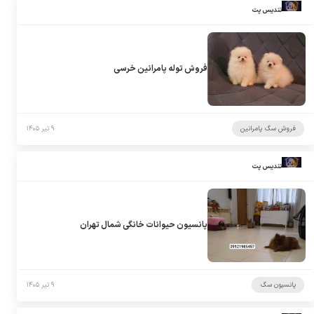
تندیس پت
فروش توله پامرانین خرسی
فروش سگ پامرانین
۹ تیر ۱۴۰۵
تندیس پت
پانسیون حیوانات خانگی شمال تهران
پانسیون سگ
۹ تیر ۱۴۰۵