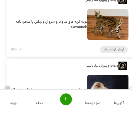
واردات و پرورش سگ باتیس
توله گربه های ساوانا و سروال وارداتی با شجره نامه
Savannah
فروش گربه ساوانا
۲ تیر ۱۴۰۵
واردات و پرورش سگ باتیس
توله گربه های پرشین شجره دار وارداتی Persian Cat
+
آگهی‌ها
مجموعه‌ها
مجله
ورود
فروش گربه پرشین
۲ تیر ۱۴۰۵
واردات و پرورش سگ باتیس