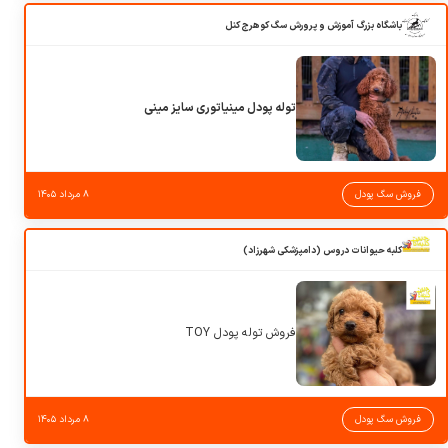
باشگاه بزرگ آموزش و پرورش سگ کوهرج کنل
توله پودل مینیاتوری سایز مینی
فروش سگ پودل
۸ مرداد ۱۴۰۵
کلبه حیوانات دروس (دامپزشکی شهرزاد)
فروش توله پودل TOY
فروش سگ پودل
۸ مرداد ۱۴۰۵