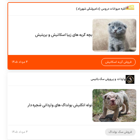
کلبه حیوانات دروس (دامپزشکی شهرزاد)
بچه گربه های زیبا اسکاتیش و بریتیش
فروش گربه اسکاتیش
۴ مرداد ۱۴۰۵
واردات و پرورش سگ باتیس
توله انگلیش بولداگ های وارداتی شجره دار
فروش سگ بولداگ
۴ مرداد ۱۴۰۵