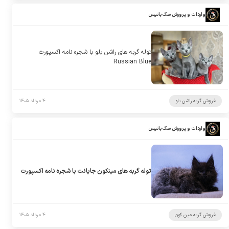
واردات و پرورش سگ باتیس
توله گربه های راشن بلو با شجره نامه اکسپورت
Russian Blue
فروش گربه راشن بلو
۴ مرداد ۱۴۰۵
واردات و پرورش سگ باتیس
توله گربه های مینکون جایانت با شجره نامه اکسپورت
فروش گربه مین کون
۴ مرداد ۱۴۰۵