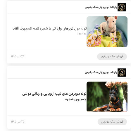
واردات و پرورش سگ باتیس
توله بول تریرهای وارداتی با شجره نامه اکسپورت Bull
terrier
فروش سگ بول تریر
۲۵ تیر ۱۴۰۵
واردات و پرورش سگ باتیس
توله دوبرمن های تیپ اروپایی وارداتی مولتی
چمپیون شجره
فروش سگ دوبرمن
۲۵ تیر ۱۴۰۵