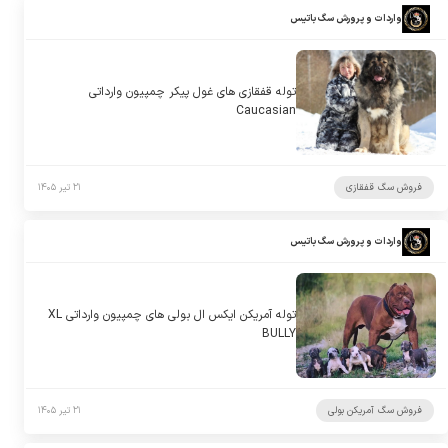
واردات و پرورش سگ باتیس
توله قفقازی های غول پیکر چمپیون وارداتی
Caucasian
فروش سگ قفقازی
۲۱ تیر ۱۴۰۵
واردات و پرورش سگ باتیس
توله آمریکن ایکس ال بولی های چمپیون وارداتی XL
BULLY
فروش سگ آمریکن بولی
۲۱ تیر ۱۴۰۵