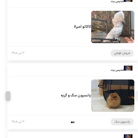
تندیس پت
کاکاتو آمبرلا
فروش طوطی
۳ تیر ۱۴۰۵
تندیس پت
پانسیون سگ و گربه
پانسیون سگ
۳ تیر ۱۴۰۵