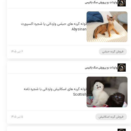
واردات و پرورش سگ باتیس
توله گربه های حبشی وارداتی یا شجره اکسپورت
Abysinan
فروش گربه حبشی
۶ تیر ۱۴۰۵
واردات و پرورش سگ باتیس
توله گربه های اسکاتیش وارداتی با شجره نامه
Scottish
فروش گربه اسکاتیش
۵ تیر ۱۴۰۵