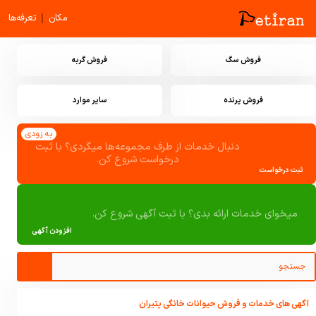
|
مکان
تعرفه‌ها
فروش سگ
فروش گربه
فروش پرنده
سایر موارد
به زودی
دنبال خدمات از طرف مجموعه‌ها میگردی؟ با ثبت
درخواست شروع کن.
ثبت درخواست
میخوای خدمات ارائه بدی؟ با ثبت آگهی شروع کن.
افزودن آگهی
آگهی های خدمات و فروش حیوانات خانگی پتیران