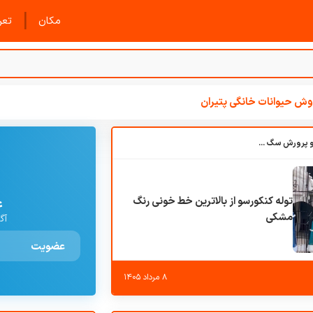
|
مکان
تعرف
ش حیوانات خانگی پتیران
باشگاه بزرگ آموزش و پرورش سگ کوهرج کنل
توله کنکورسو از بالاترین خط خونی رنگ
ع
مشکی
آگ
عضویت
۸ مرداد ۱۴۰۵