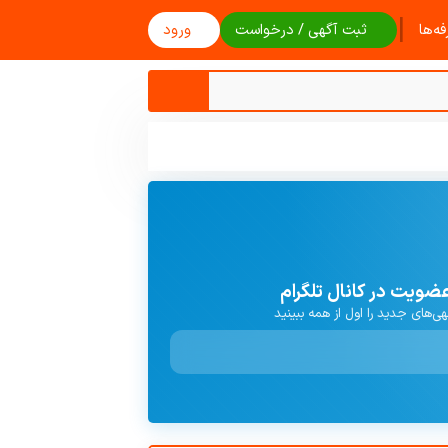
|
ه‌ها
ثبت آگهی / درخواست
ورود
ضویت در کانال تلگرام
هی‌های جدید را اول از همه ببینید