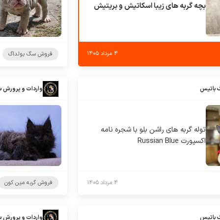
بچه گربه های زیبا اسکاتیش و بریتیش
۴ مرداد ۱۴۰۵
فروش سگ بولداگ
 باتیس
واردات و پرورش 
توله گربه های راشن بلو با شجره نامه
اکسپورت Russian Blue
۴ مرداد ۱۴۰۵
فروش گربه مین کون
 باتیس
واردات و پرورش 