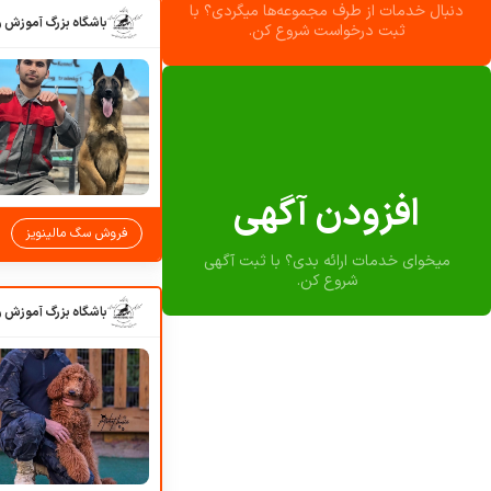
دنبال خدمات از طرف مجموعه‌ها میگردی؟ با
ثبت درخواست شروع کن.
افزودن آگهی
فروش سگ مالینویز
میخوای خدمات ارائه بدی؟ با ثبت آگهی
شروع کن.