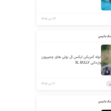
۲۳ تیر ۱۴۰۵
سگ باتیس
توله آمریکن ایکس ال بولی های چمپیون
وارداتی XL BULLY
ی
۲۱ تیر ۱۴۰۵
سگ باتیس