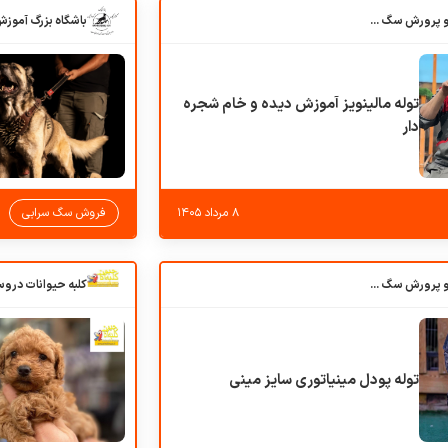
باشگاه بزرگ آموزش و پرورش سگ کوهرج کنل
توله مالینویز آموزش دیده و خام شجره
دار
۸ مرداد ۱۴۰۵
فروش سگ سرابی
باشگاه بزرگ آموزش و پرورش سگ کوهرج کنل
توله پودل مینیاتوری سایز مینی