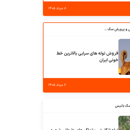
۸ مرداد ۱۴۰۵
باشگاه بزرگ آموزش و پرورش سگ کوهرج کنل
فروش توله های سرابی بالاترین خط
خونی ایران
۶ مرداد ۱۴۰۵
سگ باتیس