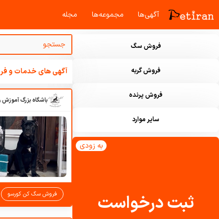
آگهی‌ها
مجموعه‌ها
مجله‌
فروش سگ
فروش گربه
آگهی های خدمات و فرو
فروش پرنده
سایر موارد
به زودی
فروش سگ کن کورسو
ثبت درخواست