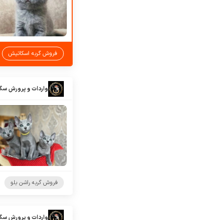
فروش گربه اسکاتیش
واردات و پرورش سگ
فروش گربه راشن بلو
واردات و پرورش سگ