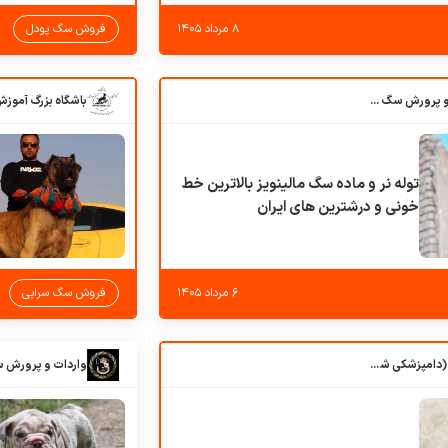
۸ مرداد ۱۴۰۵
فروش سگ پودل
باشگاه بزرگ آموزش و پرورش سگ کوهرج کنل
توله نر و ماده سگ مالینویز بالاترین خط
خونی و درشترین های ایران
۶ مرداد ۱۴۰۵
فروش سگ سرابی
کلبه حیوانات دروس (دامپزشکی شهرزاد)
واردات و پرورش 