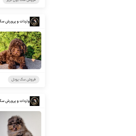
فروش سگ بول تریر
واردات و پرورش سگ
فروش سگ پودل
واردات و پرورش سگ