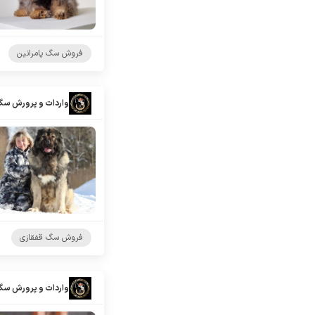
فروش سگ پامرانین
واردات و پرورش سگ
فروش سگ قفقازی
واردات و پرورش سگ