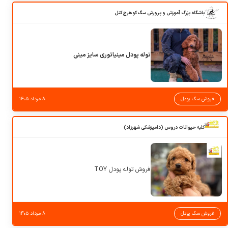
باشگاه بزرگ آموزش و پرورش سگ کوهرج کنل
توله پودل مینیاتوری سایز مینی
فروش سگ پودل
۸ مرداد ۱۴۰۵
کلبه حیوانات دروس (دامپزشکی شهرزاد)
فروش توله پودل TOY
فروش سگ پودل
۸ مرداد ۱۴۰۵