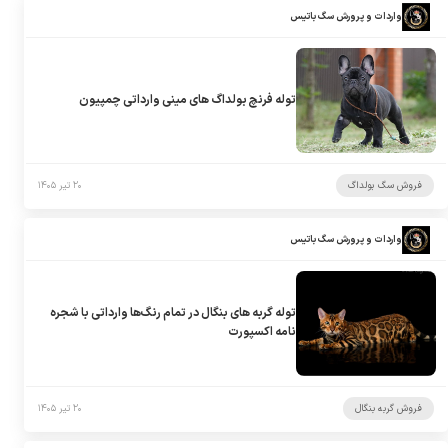
واردات و پرورش سگ باتیس
توله فرنچ بولداگ های مینی وارداتی چمپیون
فروش سگ بولداگ
۲۰ تیر ۱۴۰۵
واردات و پرورش سگ باتیس
توله گربه های بنگال در تمام رنگ‌ها وارداتی با شجره
نامه اکسپورت
فروش گربه بنگال
۲۰ تیر ۱۴۰۵