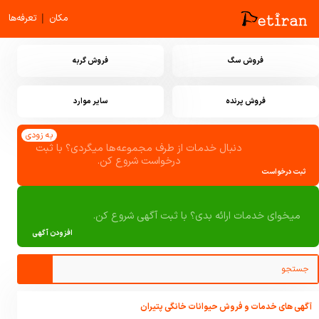
|
مکان
تعرفه‌ها
فروش سگ
فروش گربه
فروش پرنده
سایر موارد
به زودی
دنبال خدمات از طرف مجموعه‌ها میگردی؟ با ثبت
درخواست شروع کن.
ثبت درخواست
میخوای خدمات ارائه بدی؟ با ثبت آگهی شروع کن.
افزودن آگهی
آگهی های خدمات و فروش حیوانات خانگی پتیران