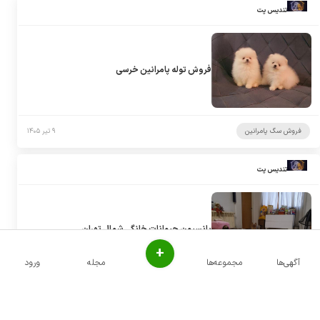
تندیس پت
فروش توله پامرانین خرسی
فروش سگ پامرانین
۹ تیر ۱۴۰۵
تندیس پت
پانسیون حیوانات خانگی شمال تهران
+
آگهی‌ها
مجموعه‌ها
مجله
ورود
پانسیون سگ
۹ تیر ۱۴۰۵