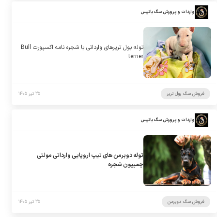
واردات و پرورش سگ باتیس
توله بول تریرهای وارداتی با شجره نامه اکسپورت Bull
terrier
فروش سگ بول تریر
۲۵ تیر ۱۴۰۵
واردات و پرورش سگ باتیس
توله دوبرمن های تیپ اروپایی وارداتی مولتی
چمپیون شجره
فروش سگ دوبرمن
۲۵ تیر ۱۴۰۵