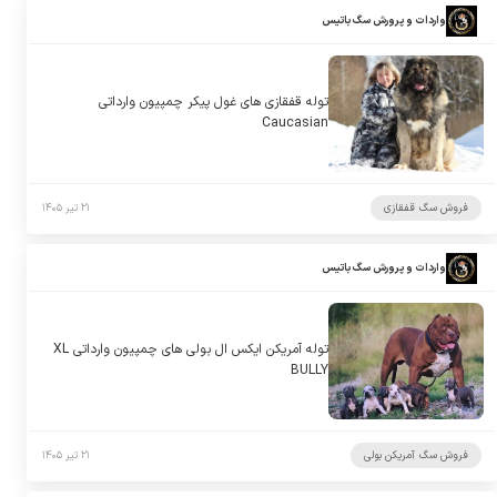
واردات و پرورش سگ باتیس
توله قفقازی های غول پیکر چمپیون وارداتی
Caucasian
فروش سگ قفقازی
۲۱ تیر ۱۴۰۵
واردات و پرورش سگ باتیس
توله آمریکن ایکس ال بولی های چمپیون وارداتی XL
BULLY
فروش سگ آمریکن بولی
۲۱ تیر ۱۴۰۵