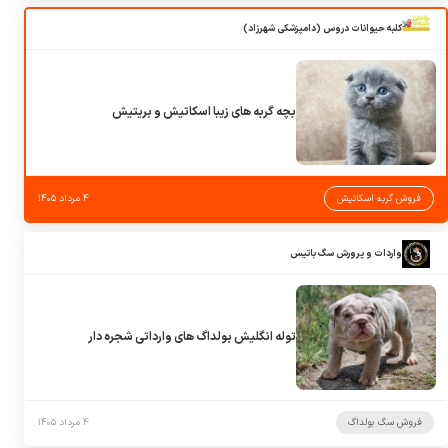
کلبه حیوانات دروس (دامپزشکی شهرزاد)
بچه گربه های زیبا اسکاتیش و بریتیش
فروش گربه اسکاتیش
۴ مرداد ۱۴۰۵
واردات و پرورش سگ باتیس
توله انگلیش بولداگ های وارداتی شجره دار
فروش سگ بولداگ
۴ مرداد ۱۴۰۵