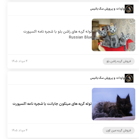
واردات و پرورش سگ باتیس
توله گربه های راشن بلو با شجره نامه اکسپورت
Russian Blue
فروش گربه راشن بلو
۴ مرداد ۱۴۰۵
واردات و پرورش سگ باتیس
توله گربه های مینکون جایانت با شجره نامه اکسپورت
فروش گربه مین کون
۴ مرداد ۱۴۰۵