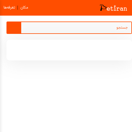
|
مکان
تعرفه‌ها