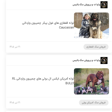
واردات و پرورش سگ باتیس
توله قفقازی های غول پیکر چمپیون وارداتی
Caucasian
فروش سگ قفقازی
۲۱ تیر ۱۴۰۵
واردات و پرورش سگ باتیس
توله آمریکن ایکس ال بولی های چمپیون وارداتی XL
BULLY
فروش سگ آمریکن بولی
۲۱ تیر ۱۴۰۵