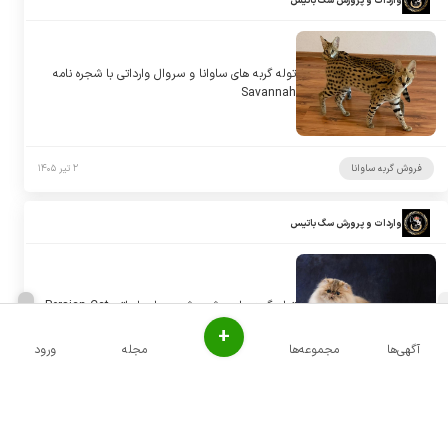
واردات و پرورش سگ باتیس
توله گربه های ساوانا و سروال وارداتی با شجره نامه
Savannah
فروش گربه ساوانا
۲ تیر ۱۴۰۵
واردات و پرورش سگ باتیس
توله گربه های پرشین شجره دار وارداتی Persian Cat
+
آگهی‌ها
مجموعه‌ها
مجله
ورود
فروش گربه پرشین
۲ تیر ۱۴۰۵
واردات و پرورش سگ باتیس