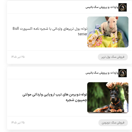
واردات و پرورش سگ باتیس
توله بول تریرهای وارداتی با شجره نامه اکسپورت Bull
terrier
فروش سگ بول تریر
۲۵ تیر ۱۴۰۵
واردات و پرورش سگ باتیس
توله دوبرمن های تیپ اروپایی وارداتی مولتی
چمپیون شجره
فروش سگ دوبرمن
۲۵ تیر ۱۴۰۵