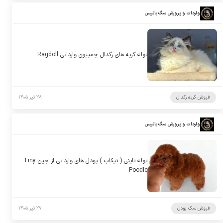
واردات و پرورش سگ باتیس
توله گربه های رگدال چمپیون وارداتی Ragdoll
فروش گربه رگدال
۲۸ تیر ۱۴۰۵
واردات و پرورش سگ باتیس
توله تاینی ( تیکاپ ) پودل های وارداتی از چین Tiny
Poodle
فروش سگ پودل
۲۷ تیر ۱۴۰۵