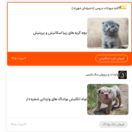
کلبه حیوانات دروس (دامپزشکی شهرزاد)
بچه گربه های زیبا اسکاتیش و بریتیش
فروش گربه اسکاتیش
۴ مرداد ۱۴۰۵
واردات و پرورش سگ باتیس
توله انگلیش بولداگ های وارداتی شجره دار
فروش سگ بولداگ
۴ مرداد ۱۴۰۵