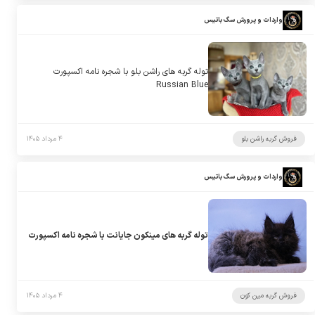
واردات و پرورش سگ باتیس
توله گربه های راشن بلو با شجره نامه اکسپورت
Russian Blue
فروش گربه راشن بلو
۴ مرداد ۱۴۰۵
واردات و پرورش سگ باتیس
توله گربه های مینکون جایانت با شجره نامه اکسپورت
فروش گربه مین کون
۴ مرداد ۱۴۰۵