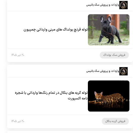
واردات و پرورش سگ باتیس
توله فرنچ بولداگ های مینی وارداتی چمپیون
فروش سگ بولداگ
۲۰ تیر ۱۴۰۵
واردات و پرورش سگ باتیس
توله گربه های بنگال در تمام رنگ‌ها وارداتی با شجره
نامه اکسپورت
فروش گربه بنگال
۲۰ تیر ۱۴۰۵