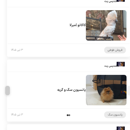
تندیس پت
کاکاتو آمبرلا
فروش طوطی
۳ تیر ۱۴۰۵
تندیس پت
پانسیون سگ و گربه
پانسیون سگ
۳ تیر ۱۴۰۵