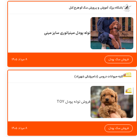
باشگاه بزرگ آموزش و پرورش سگ کوهرج کنل
توله پودل مینیاتوری سایز مینی
فروش سگ پودل
۸ مرداد ۱۴۰۵
کلبه حیوانات دروس (دامپزشکی شهرزاد)
فروش توله پودل TOY
فروش سگ پودل
۸ مرداد ۱۴۰۵