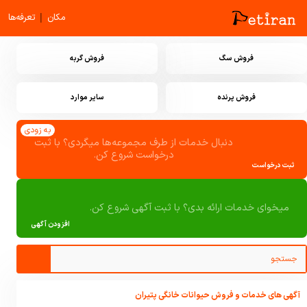
|
مکان
تعرفه‌ها
فروش سگ
فروش گربه
فروش پرنده
سایر موارد
به زودی
دنبال خدمات از طرف مجموعه‌ها میگردی؟ با ثبت
درخواست شروع کن.
ثبت درخواست
میخوای خدمات ارائه بدی؟ با ثبت آگهی شروع کن.
افزودن آگهی
آگهی های خدمات و فروش حیوانات خانگی پتیران