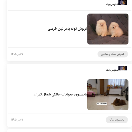
تندیس پت
فروش توله پامرانین خرسی
فروش سگ پامرانین
۹ تیر ۱۴۰۵
تندیس پت
پانسیون حیوانات خانگی شمال تهران
پانسیون سگ
۹ تیر ۱۴۰۵