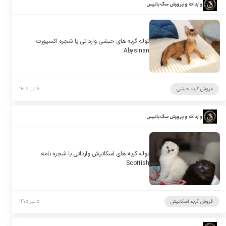
واردات و پرورش سگ باتیس
توله گربه های حبشی وارداتی یا شجره اکسپورت
Abysinan
فروش گربه حبشی
۶ تیر ۱۴۰۵
واردات و پرورش سگ باتیس
توله گربه های اسکاتیش وارداتی با شجره نامه
Scottish
فروش گربه اسکاتیش
۵ تیر ۱۴۰۵