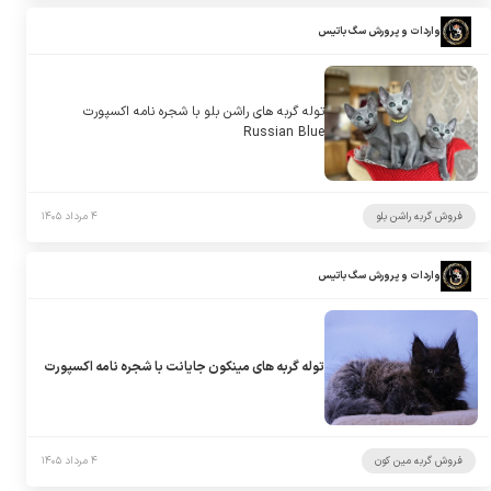
واردات و پرورش سگ باتیس
توله گربه های راشن بلو با شجره نامه اکسپورت
Russian Blue
فروش گربه راشن بلو
۴ مرداد ۱۴۰۵
واردات و پرورش سگ باتیس
توله گربه های مینکون جایانت با شجره نامه اکسپورت
فروش گربه مین کون
۴ مرداد ۱۴۰۵