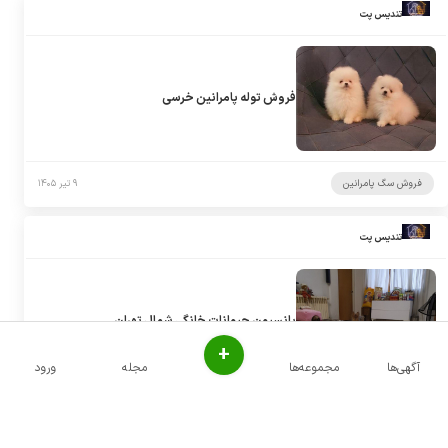
تندیس پت
فروش توله پامرانین خرسی
فروش سگ پامرانین
۹ تیر ۱۴۰۵
تندیس پت
پانسیون حیوانات خانگی شمال تهران
+
آگهی‌ها
مجموعه‌ها
مجله
ورود
پانسیون سگ
۹ تیر ۱۴۰۵