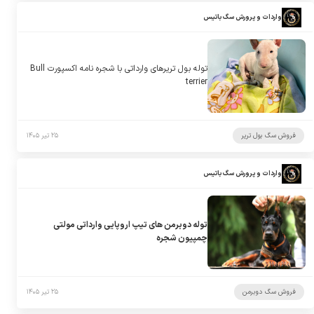
واردات و پرورش سگ باتیس
توله بول تریرهای وارداتی با شجره نامه اکسپورت Bull
terrier
فروش سگ بول تریر
۲۵ تیر ۱۴۰۵
واردات و پرورش سگ باتیس
توله دوبرمن های تیپ اروپایی وارداتی مولتی
چمپیون شجره
فروش سگ دوبرمن
۲۵ تیر ۱۴۰۵