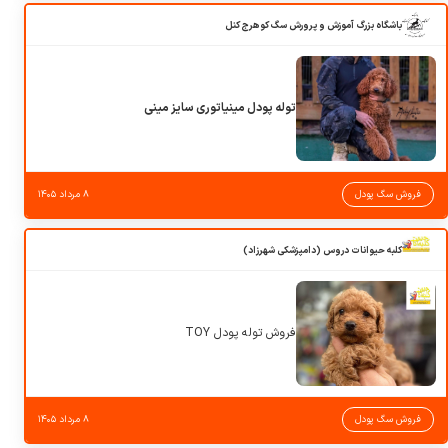
باشگاه بزرگ آموزش و پرورش سگ کوهرج کنل
توله پودل مینیاتوری سایز مینی
فروش سگ پودل
۸ مرداد ۱۴۰۵
کلبه حیوانات دروس (دامپزشکی شهرزاد)
فروش توله پودل TOY
فروش سگ پودل
۸ مرداد ۱۴۰۵