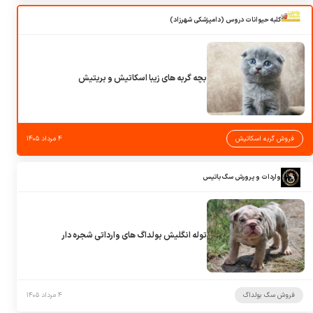
کلبه حیوانات دروس (دامپزشکی شهرزاد)
بچه گربه های زیبا اسکاتیش و بریتیش
فروش گربه اسکاتیش
۴ مرداد ۱۴۰۵
واردات و پرورش سگ باتیس
توله انگلیش بولداگ های وارداتی شجره دار
فروش سگ بولداگ
۴ مرداد ۱۴۰۵