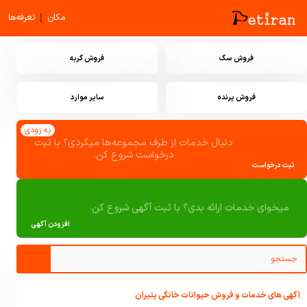
|
مکان
تعرفه‌ها
فروش سگ
فروش گربه
فروش پرنده
سایر موارد
به زودی
دنبال خدمات از طرف مجموعه‌ها میگردی؟ با ثبت
درخواست شروع کن.
ثبت درخواست
میخوای خدمات ارائه بدی؟ با ثبت آگهی شروع کن.
افزودن آگهی
آگهی های خدمات و فروش حیوانات خانگی پتیران