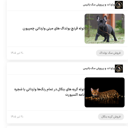
واردات و پرورش سگ باتیس
توله فرنچ بولداگ های مینی وارداتی چمپیون
فروش سگ بولداگ
۲۰ تیر ۱۴۰۵
واردات و پرورش سگ باتیس
توله گربه های بنگال در تمام رنگ‌ها وارداتی با شجره
نامه اکسپورت
فروش گربه بنگال
۲۰ تیر ۱۴۰۵