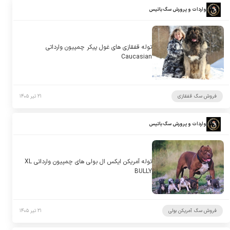
واردات و پرورش سگ باتیس
توله قفقازی های غول پیکر چمپیون وارداتی
Caucasian
فروش سگ قفقازی
۲۱ تیر ۱۴۰۵
واردات و پرورش سگ باتیس
توله آمریکن ایکس ال بولی های چمپیون وارداتی XL
BULLY
فروش سگ آمریکن بولی
۲۱ تیر ۱۴۰۵