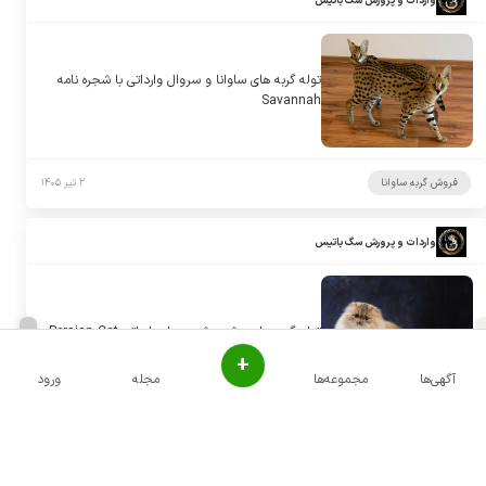
واردات و پرورش سگ باتیس
توله گربه های ساوانا و سروال وارداتی با شجره نامه
Savannah
فروش گربه ساوانا
۲ تیر ۱۴۰۵
واردات و پرورش سگ باتیس
توله گربه های پرشین شجره دار وارداتی Persian Cat
+
آگهی‌ها
مجموعه‌ها
مجله
ورود
فروش گربه پرشین
۲ تیر ۱۴۰۵
واردات و پرورش سگ باتیس