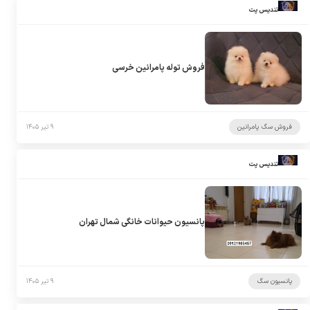
تندیس پت
فروش توله پامرانین خرسی
فروش سگ پامرانین
۹ تیر ۱۴۰۵
تندیس پت
پانسیون حیوانات خانگی شمال تهران
پانسیون سگ
۹ تیر ۱۴۰۵