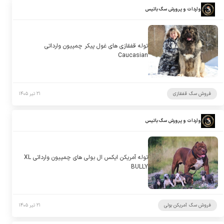
واردات و پرورش سگ باتیس
توله قفقازی های غول پیکر چمپیون وارداتی
Caucasian
فروش سگ قفقازی
۲۱ تیر ۱۴۰۵
واردات و پرورش سگ باتیس
توله آمریکن ایکس ال بولی های چمپیون وارداتی XL
BULLY
فروش سگ آمریکن بولی
۲۱ تیر ۱۴۰۵