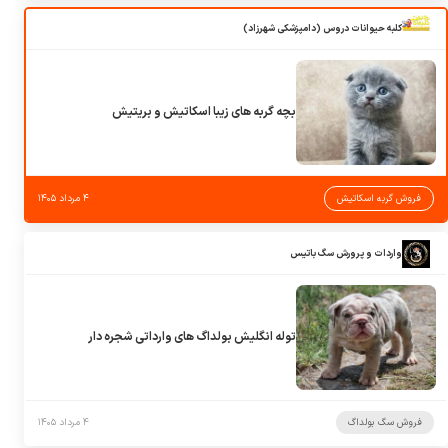
کلبه حیوانات دروس (دامپزشکی شهرزاد)
بچه گربه های زیبا اسکاتیش و بریتیش
فروش گربه اسکاتیش
۴ مرداد ۱۴۰۵
واردات و پرورش سگ باتیس
توله انگلیش بولداگ های وارداتی شجره دار
فروش سگ بولداگ
۴ مرداد ۱۴۰۵