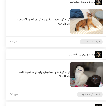
واردات و پرورش سگ باتیس
توله گربه های حبشی وارداتی یا شجره اکسپورت
Abysinan
فروش گربه حبشی
۶ تیر ۱۴۰۵
واردات و پرورش سگ باتیس
توله گربه های اسکاتیش وارداتی با شجره نامه
Scottish
فروش گربه اسکاتیش
۵ تیر ۱۴۰۵