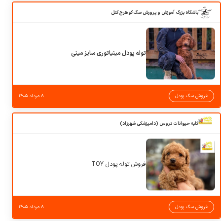
باشگاه بزرگ آموزش و پرورش سگ کوهرج کنل
توله پودل مینیاتوری سایز مینی
فروش سگ پودل
۸ مرداد ۱۴۰۵
کلبه حیوانات دروس (دامپزشکی شهرزاد)
فروش توله پودل TOY
فروش سگ پودل
۸ مرداد ۱۴۰۵