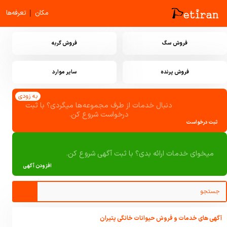
|
مکان
تعرفه‌ها
فروش سگ
فروش گربه
فروش پرنده
سایر موارد
به زودی
دنبال خدمات از طرف مجموعه‌ها میگردی؟ با ثبت
درخواست شروع کن.
ثبت درخواست
میخوای خدمات ارائه بدی؟ با ثبت آگهی شروع کن.
افزودن آگهی
آگهی های خدمات و فروش حیوانات خانگی پتیران