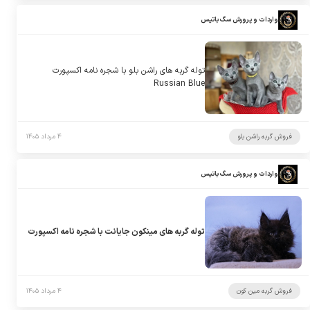
واردات و پرورش سگ باتیس
توله گربه های راشن بلو با شجره نامه اکسپورت
Russian Blue
فروش گربه راشن بلو
۴ مرداد ۱۴۰۵
واردات و پرورش سگ باتیس
توله گربه های مینکون جایانت با شجره نامه اکسپورت
فروش گربه مین کون
۴ مرداد ۱۴۰۵