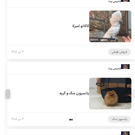
تندیس پت
کاکاتو آمبرلا
فروش طوطی
۳ تیر ۱۴۰۵
تندیس پت
پانسیون سگ و گربه
پانسیون سگ
۳ تیر ۱۴۰۵