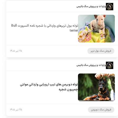
واردات و پرورش سگ باتیس
توله بول تریرهای وارداتی با شجره نامه اکسپورت Bull
terrier
فروش سگ بول تریر
۲۵ تیر ۱۴۰۵
واردات و پرورش سگ باتیس
توله دوبرمن های تیپ اروپایی وارداتی مولتی
چمپیون شجره
فروش سگ دوبرمن
۲۵ تیر ۱۴۰۵