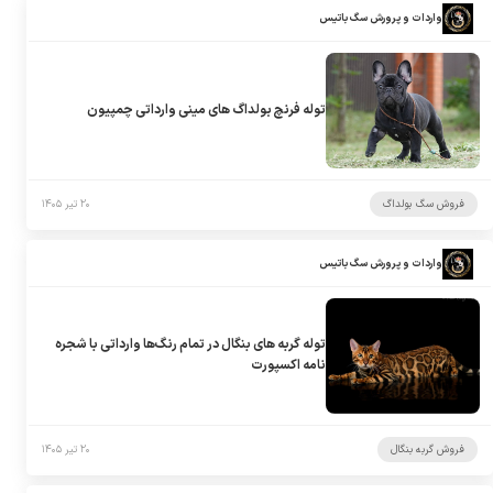
واردات و پرورش سگ باتیس
توله فرنچ بولداگ های مینی وارداتی چمپیون
فروش سگ بولداگ
۲۰ تیر ۱۴۰۵
واردات و پرورش سگ باتیس
توله گربه های بنگال در تمام رنگ‌ها وارداتی با شجره
نامه اکسپورت
فروش گربه بنگال
۲۰ تیر ۱۴۰۵