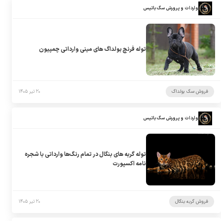
واردات و پرورش سگ باتیس
توله فرنچ بولداگ های مینی وارداتی چمپیون
فروش سگ بولداگ
۲۰ تیر ۱۴۰۵
واردات و پرورش سگ باتیس
توله گربه های بنگال در تمام رنگ‌ها وارداتی با شجره
نامه اکسپورت
فروش گربه بنگال
۲۰ تیر ۱۴۰۵