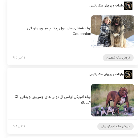
واردات و پرورش سگ باتیس
توله قفقازی های غول پیکر چمپیون وارداتی
Caucasian
فروش سگ قفقازی
۲۱ تیر ۱۴۰۵
واردات و پرورش سگ باتیس
توله آمریکن ایکس ال بولی های چمپیون وارداتی XL
BULLY
فروش سگ آمریکن بولی
۲۱ تیر ۱۴۰۵