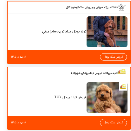
باشگاه بزرگ آموزش و پرورش سگ کوهرج کنل
توله پودل مینیاتوری سایز مینی
فروش سگ پودل
۸ مرداد ۱۴۰۵
کلبه حیوانات دروس (دامپزشکی شهرزاد)
فروش توله پودل TOY
فروش سگ پودل
۸ مرداد ۱۴۰۵