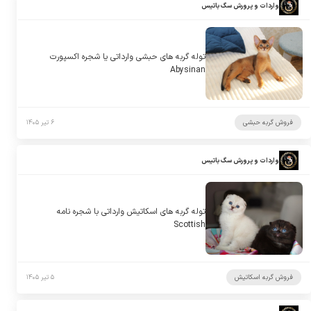
واردات و پرورش سگ باتیس
توله گربه های حبشی وارداتی یا شجره اکسپورت
Abysinan
فروش گربه حبشی
۶ تیر ۱۴۰۵
واردات و پرورش سگ باتیس
توله گربه های اسکاتیش وارداتی با شجره نامه
Scottish
فروش گربه اسکاتیش
۵ تیر ۱۴۰۵