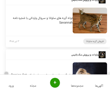
واردات و پرورش سگ باتیس
توله گربه های ساوانا و سروال وارداتی با شجره نامه
Savannah
فروش گربه ساوانا
۲ تیر ۱۴۰۵
واردات و پرورش سگ باتیس
توله گربه های پرشین شجره دار وارداتی Persian Cat
+
آگهی‌ها
مجموعه‌ها
مجله
ورود
فروش گربه پرشین
۲ تیر ۱۴۰۵
واردات و پرورش سگ باتیس