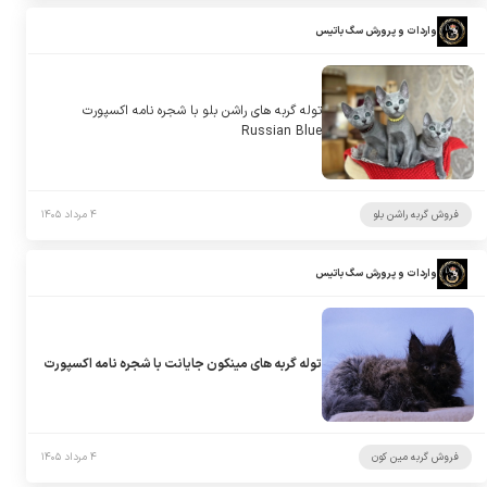
واردات و پرورش سگ باتیس
توله گربه های راشن بلو با شجره نامه اکسپورت
Russian Blue
فروش گربه راشن بلو
۴ مرداد ۱۴۰۵
واردات و پرورش سگ باتیس
توله گربه های مینکون جایانت با شجره نامه اکسپورت
فروش گربه مین کون
۴ مرداد ۱۴۰۵