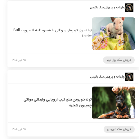
واردات و پرورش سگ باتیس
توله بول تریرهای وارداتی با شجره نامه اکسپورت Bull
terrier
فروش سگ بول تریر
۲۵ تیر ۱۴۰۵
واردات و پرورش سگ باتیس
توله دوبرمن های تیپ اروپایی وارداتی مولتی
چمپیون شجره
فروش سگ دوبرمن
۲۵ تیر ۱۴۰۵