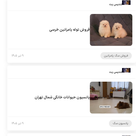
تندیس پت
فروش توله پامرانین خرسی
فروش سگ پامرانین
۹ تیر ۱۴۰۵
تندیس پت
پانسیون حیوانات خانگی شمال تهران
پانسیون سگ
۹ تیر ۱۴۰۵