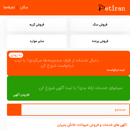
|
مکان
تعرفه‌ها
فروش سگ
فروش گربه
فروش پرنده
سایر موارد
به زودی
دنبال خدمات از طرف مجموعه‌ها میگردی؟ با ثبت
درخواست شروع کن.
ثبت درخواست
میخوای خدمات ارائه بدی؟ با ثبت آگهی شروع کن.
افزودن آگهی
آگهی های خدمات و فروش حیوانات خانگی پتیران