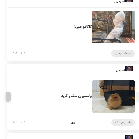
تندیس پت
کاکاتو آمبرلا
فروش طوطی
۳ تیر ۱۴۰۵
تندیس پت
پانسیون سگ و گربه
پانسیون سگ
۳ تیر ۱۴۰۵