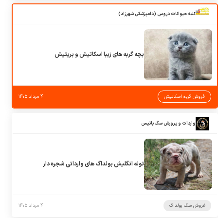
کلبه حیوانات دروس (دامپزشکی شهرزاد)
بچه گربه های زیبا اسکاتیش و بریتیش
فروش گربه اسکاتیش
۴ مرداد ۱۴۰۵
واردات و پرورش سگ باتیس
توله انگلیش بولداگ های وارداتی شجره دار
فروش سگ بولداگ
۴ مرداد ۱۴۰۵