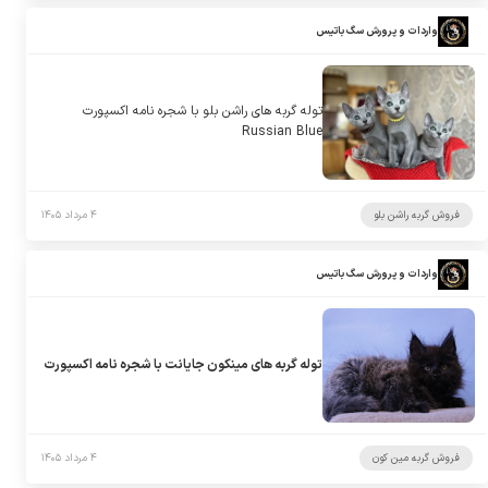
واردات و پرورش سگ باتیس
توله گربه های راشن بلو با شجره نامه اکسپورت
Russian Blue
فروش گربه راشن بلو
۴ مرداد ۱۴۰۵
واردات و پرورش سگ باتیس
توله گربه های مینکون جایانت با شجره نامه اکسپورت
فروش گربه مین کون
۴ مرداد ۱۴۰۵