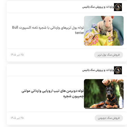
واردات و پرورش سگ باتیس
توله بول تریرهای وارداتی با شجره نامه اکسپورت Bull
terrier
فروش سگ بول تریر
۲۵ تیر ۱۴۰۵
واردات و پرورش سگ باتیس
توله دوبرمن های تیپ اروپایی وارداتی مولتی
چمپیون شجره
فروش سگ دوبرمن
۲۵ تیر ۱۴۰۵