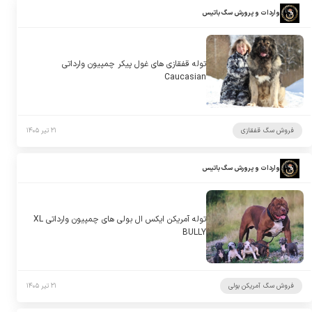
واردات و پرورش سگ باتیس
توله قفقازی های غول پیکر چمپیون وارداتی
Caucasian
فروش سگ قفقازی
۲۱ تیر ۱۴۰۵
واردات و پرورش سگ باتیس
توله آمریکن ایکس ال بولی های چمپیون وارداتی XL
BULLY
فروش سگ آمریکن بولی
۲۱ تیر ۱۴۰۵