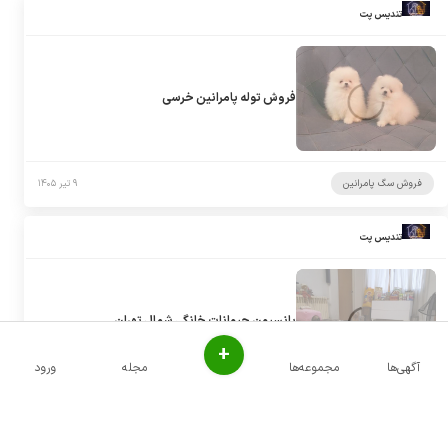
تندیس پت
فروش توله پامرانین خرسی
فروش سگ پامرانین
۹ تیر ۱۴۰۵
تندیس پت
پانسیون حیوانات خانگی شمال تهران
+
آگهی‌ها
مجموعه‌ها
مجله
ورود
پانسیون سگ
۹ تیر ۱۴۰۵