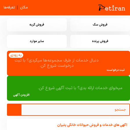
|
مکان
تعرفه‌ها
فروش سگ
فروش گربه
فروش پرنده
سایر موارد
به زودی
دنبال خدمات از طرف مجموعه‌ها میگردی؟ با ثبت
درخواست شروع کن.
ثبت درخواست
میخوای خدمات ارائه بدی؟ با ثبت آگهی شروع کن.
افزودن آگهی
آگهی های خدمات و فروش حیوانات خانگی پتیران