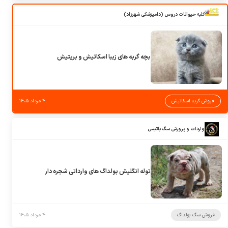
کلبه حیوانات دروس (دامپزشکی شهرزاد)
بچه گربه های زیبا اسکاتیش و بریتیش
فروش گربه اسکاتیش
۴ مرداد ۱۴۰۵
واردات و پرورش سگ باتیس
توله انگلیش بولداگ های وارداتی شجره دار
فروش سگ بولداگ
۴ مرداد ۱۴۰۵