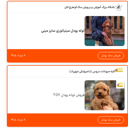
باشگاه بزرگ آموزش و پرورش سگ کوهرج کنل
توله پودل مینیاتوری سایز مینی
فروش سگ پودل
۸ مرداد ۱۴۰۵
کلبه حیوانات دروس (دامپزشکی شهرزاد)
فروش توله پودل TOY
فروش سگ پودل
۸ مرداد ۱۴۰۵