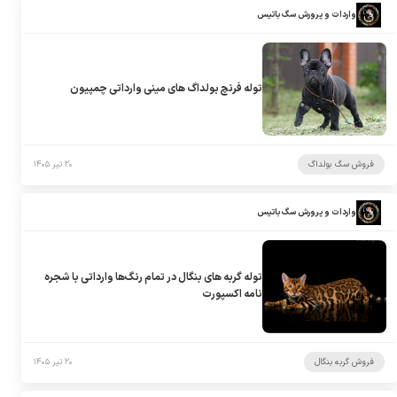
واردات و پرورش سگ باتیس
توله فرنچ بولداگ های مینی وارداتی چمپیون
فروش سگ بولداگ
۲۰ تیر ۱۴۰۵
واردات و پرورش سگ باتیس
توله گربه های بنگال در تمام رنگ‌ها وارداتی با شجره
نامه اکسپورت
فروش گربه بنگال
۲۰ تیر ۱۴۰۵