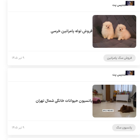
تندیس پت
فروش توله پامرانین خرسی
فروش سگ پامرانین
۹ تیر ۱۴۰۵
تندیس پت
پانسیون حیوانات خانگی شمال تهران
پانسیون سگ
۹ تیر ۱۴۰۵