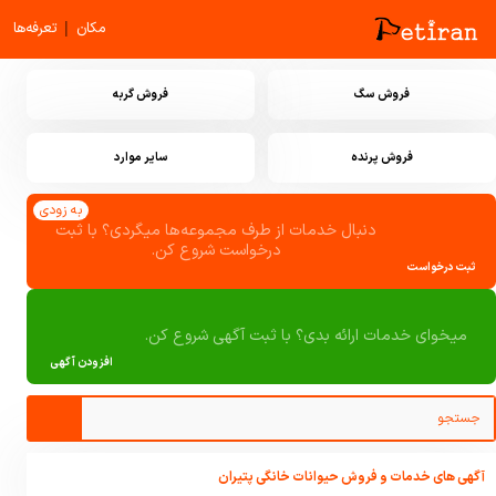
|
مکان
تعرفه‌ها
فروش سگ
فروش گربه
فروش پرنده
سایر موارد
به زودی
دنبال خدمات از طرف مجموعه‌ها میگردی؟ با ثبت
درخواست شروع کن.
ثبت درخواست
میخوای خدمات ارائه بدی؟ با ثبت آگهی شروع کن.
افزودن آگهی
آگهی های خدمات و فروش حیوانات خانگی پتیران