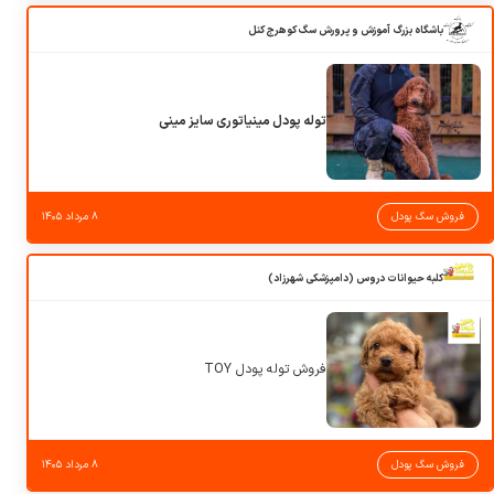
باشگاه بزرگ آموزش و پرورش سگ کوهرج کنل
توله پودل مینیاتوری سایز مینی
فروش سگ پودل
۸ مرداد ۱۴۰۵
کلبه حیوانات دروس (دامپزشکی شهرزاد)
فروش توله پودل TOY
فروش سگ پودل
۸ مرداد ۱۴۰۵