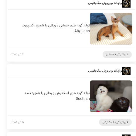
واردات و پرورش سگ باتیس
توله گربه های حبشی وارداتی یا شجره اکسپورت
Abysinan
فروش گربه حبشی
۶ تیر ۱۴۰۵
واردات و پرورش سگ باتیس
توله گربه های اسکاتیش وارداتی با شجره نامه
Scottish
فروش گربه اسکاتیش
۵ تیر ۱۴۰۵