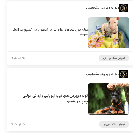
واردات و پرورش سگ باتیس
توله بول تریرهای وارداتی با شجره نامه اکسپورت Bull
terrier
فروش سگ بول تریر
۲۵ تیر ۱۴۰۵
واردات و پرورش سگ باتیس
توله دوبرمن های تیپ اروپایی وارداتی مولتی
چمپیون شجره
فروش سگ دوبرمن
۲۵ تیر ۱۴۰۵