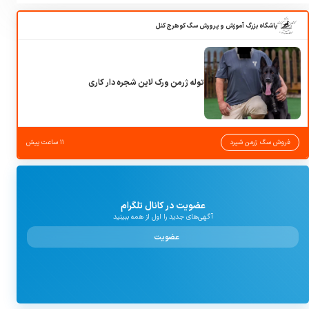
باشگاه بزرگ آموزش و پرورش سگ کوهرج کنل
توله ژرمن ورک لاین شجره دار کاری
فروش سگ ژرمن شپرد
۱۱ ساعت پیش
عضویت در کانال تلگرام
آگهی‌های جدید را اول از همه ببینید
عضویت