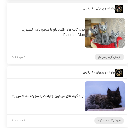
واردات و پرورش سگ باتیس
توله گربه های راشن بلو با شجره نامه اکسپورت
Russian Blue
فروش گربه راشن بلو
۴ مرداد ۱۴۰۵
واردات و پرورش سگ باتیس
توله گربه های مینکون جایانت با شجره نامه اکسپورت
فروش گربه مین کون
۴ مرداد ۱۴۰۵