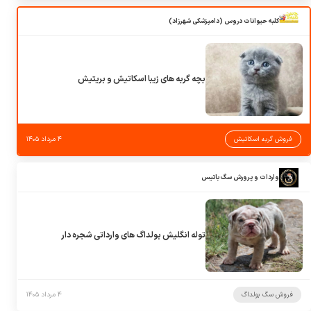
کلبه حیوانات دروس (دامپزشکی شهرزاد)
بچه گربه های زیبا اسکاتیش و بریتیش
فروش گربه اسکاتیش
۴ مرداد ۱۴۰۵
واردات و پرورش سگ باتیس
توله انگلیش بولداگ های وارداتی شجره دار
فروش سگ بولداگ
۴ مرداد ۱۴۰۵