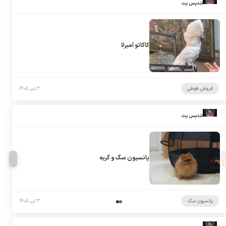
تندیس پت
کاکاتو آمبرلا
فروش طوطی
۳ تیر ۱۴۰۵
تندیس پت
پانسیون سگ و گربه
پانسیون سگ
۳ تیر ۱۴۰۵