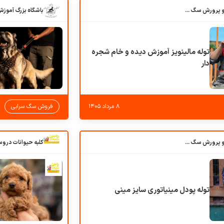
باشگاه بزرگ آموزش و پرورش سگ کوهرج کنل
توله مالینویز آموزش دیده و خام شجره
دار
۸ مرداد ۱۴۰۵
فروش سگ سرابی
باشگاه بزرگ آموزش و پرورش سگ کوهرج کنل
توله پودل مینیاتوری سایز مینی