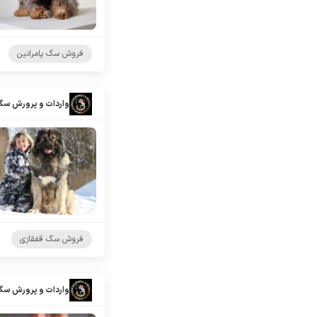
فروش سگ پامرانین
واردات و پرورش سگ
فروش سگ قفقازی
واردات و پرورش سگ