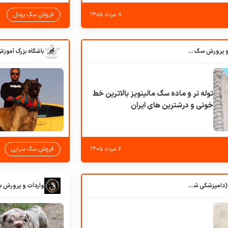
۸ مرداد ۱۴۰۵
فروش سگ پودل
باشگاه بزرگ آموزش و پرورش سگ کوهرج کنل
توله نر و ماده سگ مالینویز بالاترین خط
خونی و درشترین های ایران
۶ مرداد ۱۴۰۵
فروش سگ سرابی
کلبه حیوانات دروس (دامپزشکی شهرزاد)
واردات و پرورش 