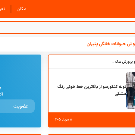
|
مکان
تعرف
ش حیوانات خانگی پتیران
باشگاه بزرگ آموزش و پرورش سگ کوهرج کنل
توله کنکورسو از بالاترین خط خونی رنگ
ع
مشکی
آگ
عضویت
۸ مرداد ۱۴۰۵