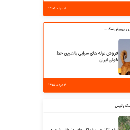
۸ مرداد ۱۴۰۵
باشگاه بزرگ آموزش و پرورش سگ کوهرج کنل
فروش توله های سرابی بالاترین خط
خونی ایران
۶ مرداد ۱۴۰۵
سگ باتیس