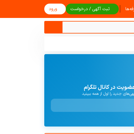
|
ه‌ها
ثبت آگهی / درخواست
ورود
ضویت در کانال تلگرام
هی‌های جدید را اول از همه ببینید