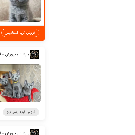
فروش گربه اسکاتیش
واردات و پرورش سگ
فروش گربه راشن بلو
واردات و پرورش سگ