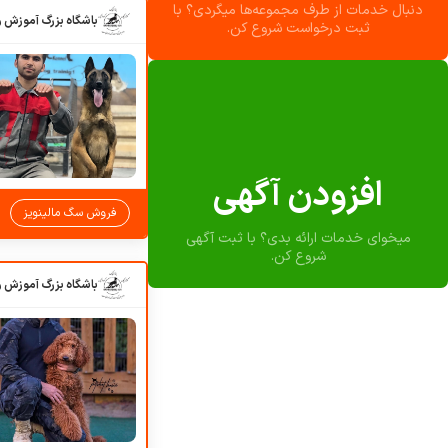
دنبال خدمات از طرف مجموعه‌ها میگردی؟ با
ثبت درخواست شروع کن.
افزودن آگهی
فروش سگ مالینویز
میخوای خدمات ارائه بدی؟ با ثبت آگهی
شروع کن.