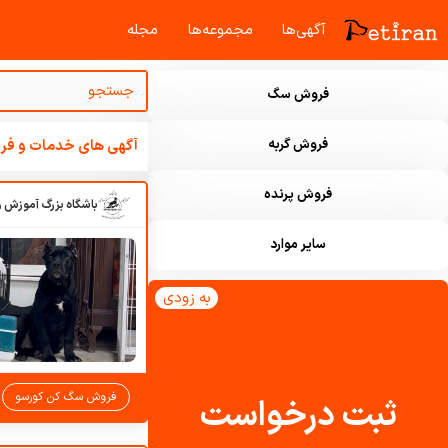
آگهی‌ها
مجموعه‌ها
مجله‌
فروش سگ
فروش گربه
آگهی های خدمات و فرو
فروش پرنده
سایر موارد
به زودی
فروش سگ کن کورسو
ثبت درخواست