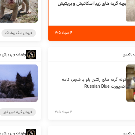
بچه گربه های زیبا اسکاتیش و بریتیش
۴ مرداد ۱۴۰۵
فروش سگ بولداگ
 باتیس
واردات و پرورش 
توله گربه های راشن بلو با شجره نامه
اکسپورت Russian Blue
۴ مرداد ۱۴۰۵
فروش گربه مین کون
 باتیس
واردات و پرورش 