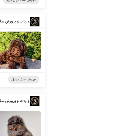
فروش سگ بول تریر
واردات و پرورش سگ
فروش سگ پودل
واردات و پرورش سگ