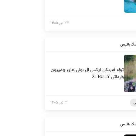
۲۳ تیر ۱۴۰۵
سگ باتیس
توله آمریکن ایکس ال بولی های چمپیون
وارداتی XL BULLY
ی
۲۱ تیر ۱۴۰۵
سگ باتیس