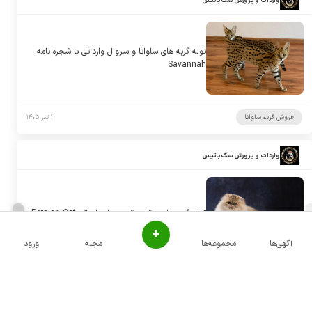
واردات و پرورش سگ باتیس
توله گربه های ساوانا و سروال وارداتی با شجره نامه
Savannah
فروش گربه ساوانا
۲ تیر ۱۴۰۵
واردات و پرورش سگ باتیس
توله گربه های پرشین شجره دار وارداتی Persian Cat
+
آگهی‌ها
مجموعه‌ها
مجله
ورود
فروش گربه پرشین
۲ تیر ۱۴۰۵
واردات و پرورش سگ باتیس