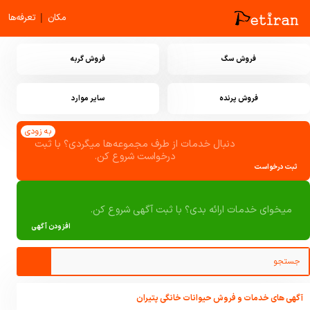
|
مکان
تعرفه‌ها
فروش سگ
فروش گربه
فروش پرنده
سایر موارد
به زودی
دنبال خدمات از طرف مجموعه‌ها میگردی؟ با ثبت
درخواست شروع کن.
ثبت درخواست
میخوای خدمات ارائه بدی؟ با ثبت آگهی شروع کن.
افزودن آگهی
آگهی های خدمات و فروش حیوانات خانگی پتیران