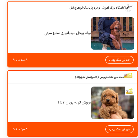
باشگاه بزرگ آموزش و پرورش سگ کوهرج کنل
توله پودل مینیاتوری سایز مینی
فروش سگ پودل
۸ مرداد ۱۴۰۵
کلبه حیوانات دروس (دامپزشکی شهرزاد)
فروش توله پودل TOY
فروش سگ پودل
۸ مرداد ۱۴۰۵