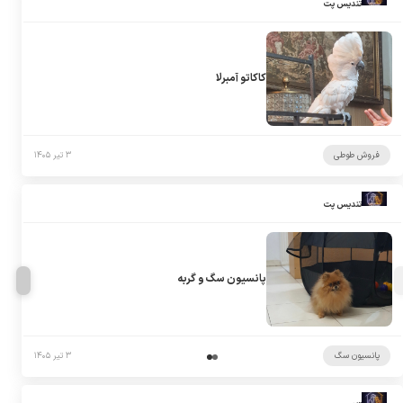
تندیس پت
کاکاتو آمبرلا
فروش طوطی
۳ تیر ۱۴۰۵
تندیس پت
پانسیون سگ و گربه
پانسیون سگ
۳ تیر ۱۴۰۵