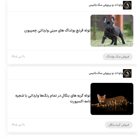
واردات و پرورش سگ باتیس
توله فرنچ بولداگ های مینی وارداتی چمپیون
فروش سگ بولداگ
۲۰ تیر ۱۴۰۵
واردات و پرورش سگ باتیس
توله گربه های بنگال در تمام رنگ‌ها وارداتی با شجره
نامه اکسپورت
فروش گربه بنگال
۲۰ تیر ۱۴۰۵