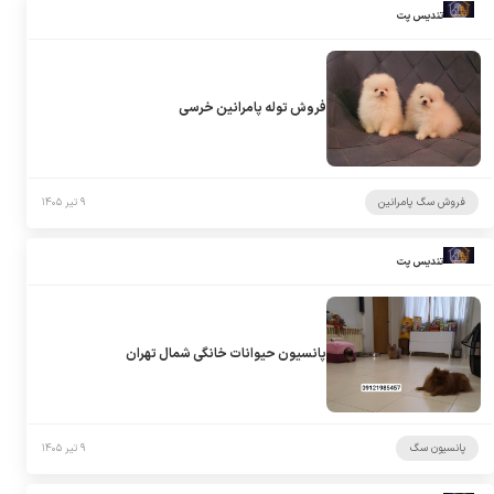
تندیس پت
فروش توله پامرانین خرسی
فروش سگ پامرانین
۹ تیر ۱۴۰۵
تندیس پت
پانسیون حیوانات خانگی شمال تهران
پانسیون سگ
۹ تیر ۱۴۰۵