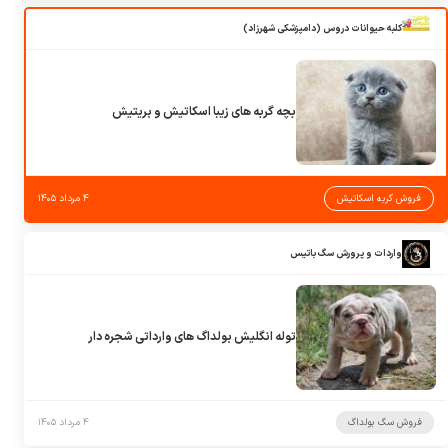
کلبه حیوانات دروس (دامپزشکی شهرزاد)
بچه گربه های زیبا اسکاتیش و بریتیش
فروش گربه اسکاتیش
۴ مرداد ۱۴۰۵
واردات و پرورش سگ باتیس
توله انگلیش بولداگ های وارداتی شجره دار
فروش سگ بولداگ
۴ مرداد ۱۴۰۵