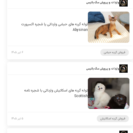
واردات و پرورش سگ باتیس
توله گربه های حبشی وارداتی یا شجره اکسپورت
Abysinan
فروش گربه حبشی
۶ تیر ۱۴۰۵
واردات و پرورش سگ باتیس
توله گربه های اسکاتیش وارداتی با شجره نامه
Scottish
فروش گربه اسکاتیش
۵ تیر ۱۴۰۵