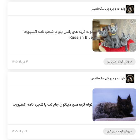
واردات و پرورش سگ باتیس
توله گربه های راشن بلو با شجره نامه اکسپورت
Russian Blue
فروش گربه راشن بلو
۴ مرداد ۱۴۰۵
واردات و پرورش سگ باتیس
توله گربه های مینکون جایانت با شجره نامه اکسپورت
فروش گربه مین کون
۴ مرداد ۱۴۰۵