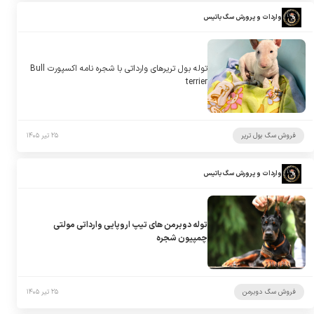
واردات و پرورش سگ باتیس
توله بول تریرهای وارداتی با شجره نامه اکسپورت Bull
terrier
فروش سگ بول تریر
۲۵ تیر ۱۴۰۵
واردات و پرورش سگ باتیس
توله دوبرمن های تیپ اروپایی وارداتی مولتی
چمپیون شجره
فروش سگ دوبرمن
۲۵ تیر ۱۴۰۵