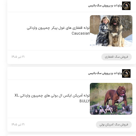
واردات و پرورش سگ باتیس
توله قفقازی های غول پیکر چمپیون وارداتی
Caucasian
فروش سگ قفقازی
۲۱ تیر ۱۴۰۵
واردات و پرورش سگ باتیس
توله آمریکن ایکس ال بولی های چمپیون وارداتی XL
BULLY
فروش سگ آمریکن بولی
۲۱ تیر ۱۴۰۵