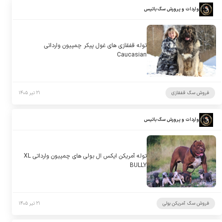
واردات و پرورش سگ باتیس
توله قفقازی های غول پیکر چمپیون وارداتی
Caucasian
فروش سگ قفقازی
۲۱ تیر ۱۴۰۵
واردات و پرورش سگ باتیس
توله آمریکن ایکس ال بولی های چمپیون وارداتی XL
BULLY
فروش سگ آمریکن بولی
۲۱ تیر ۱۴۰۵