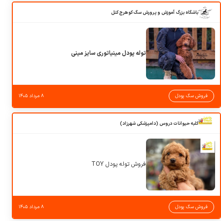
باشگاه بزرگ آموزش و پرورش سگ کوهرج کنل
توله پودل مینیاتوری سایز مینی
فروش سگ پودل
۸ مرداد ۱۴۰۵
کلبه حیوانات دروس (دامپزشکی شهرزاد)
فروش توله پودل TOY
فروش سگ پودل
۸ مرداد ۱۴۰۵