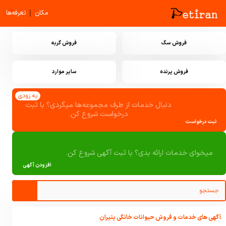
|
مکان
تعرفه‌ها
فروش سگ
فروش گربه
فروش پرنده
سایر موارد
به زودی
دنبال خدمات از طرف مجموعه‌ها میگردی؟ با ثبت
درخواست شروع کن.
ثبت درخواست
میخوای خدمات ارائه بدی؟ با ثبت آگهی شروع کن.
افزودن آگهی
آگهی های خدمات و فروش حیوانات خانگی پتیران