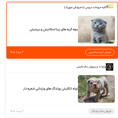
کلبه حیوانات دروس (دامپزشکی شهرزاد)
بچه گربه های زیبا اسکاتیش و بریتیش
فروش گربه اسکاتیش
۴ مرداد ۱۴۰۵
واردات و پرورش سگ باتیس
توله انگلیش بولداگ های وارداتی شجره دار
فروش سگ بولداگ
۴ مرداد ۱۴۰۵