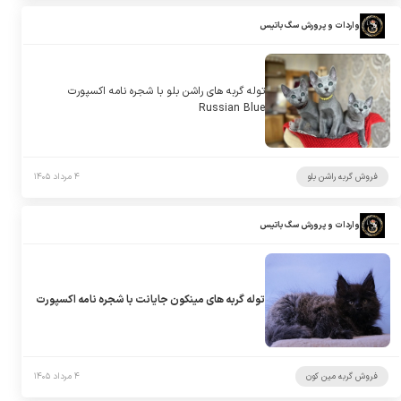
واردات و پرورش سگ باتیس
توله گربه های راشن بلو با شجره نامه اکسپورت
Russian Blue
فروش گربه راشن بلو
۴ مرداد ۱۴۰۵
واردات و پرورش سگ باتیس
توله گربه های مینکون جایانت با شجره نامه اکسپورت
فروش گربه مین کون
۴ مرداد ۱۴۰۵