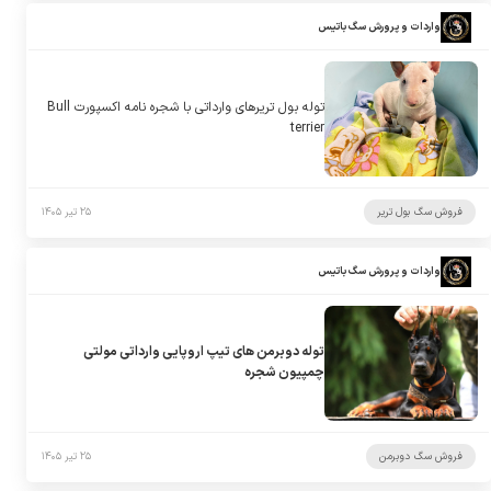
واردات و پرورش سگ باتیس
توله بول تریرهای وارداتی با شجره نامه اکسپورت Bull
terrier
فروش سگ بول تریر
۲۵ تیر ۱۴۰۵
واردات و پرورش سگ باتیس
توله دوبرمن های تیپ اروپایی وارداتی مولتی
چمپیون شجره
فروش سگ دوبرمن
۲۵ تیر ۱۴۰۵