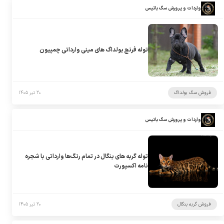
واردات و پرورش سگ باتیس
توله فرنچ بولداگ های مینی وارداتی چمپیون
فروش سگ بولداگ
۲۰ تیر ۱۴۰۵
واردات و پرورش سگ باتیس
توله گربه های بنگال در تمام رنگ‌ها وارداتی با شجره
نامه اکسپورت
فروش گربه بنگال
۲۰ تیر ۱۴۰۵