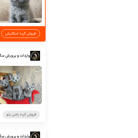
فروش گربه اسکاتیش
واردات و پرورش سگ
فروش گربه راشن بلو
واردات و پرورش سگ