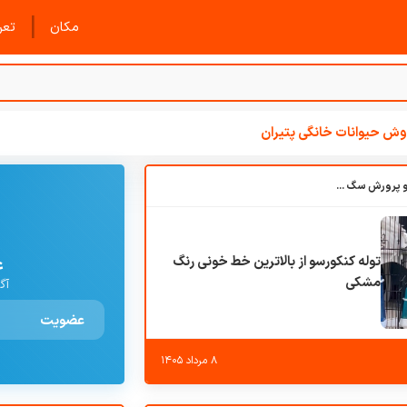
|
مکان
تعرف
ش حیوانات خانگی پتیران
باشگاه بزرگ آموزش و پرورش سگ کوهرج کنل
توله کنکورسو از بالاترین خط خونی رنگ
ع
مشکی
آگ
عضویت
۸ مرداد ۱۴۰۵