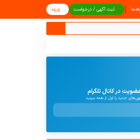
|
ه‌ها
ثبت آگهی / درخواست
ورود
ضویت در کانال تلگرام
هی‌های جدید را اول از همه ببینید