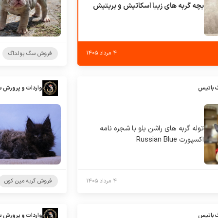
بچه گربه های زیبا اسکاتیش و بریتیش
۴ مرداد ۱۴۰۵
فروش سگ بولداگ
 باتیس
واردات و پرورش 
توله گربه های راشن بلو با شجره نامه
اکسپورت Russian Blue
۴ مرداد ۱۴۰۵
فروش گربه مین کون
 باتیس
واردات و پرورش 