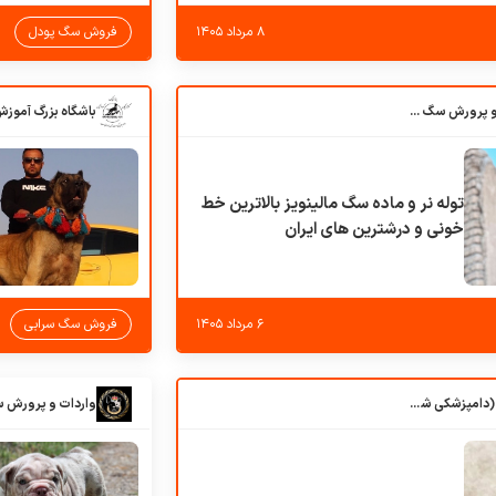
۸ مرداد ۱۴۰۵
فروش سگ پودل
باشگاه بزرگ آموزش و پرورش سگ کوهرج کنل
توله نر و ماده سگ مالینویز بالاترین خط
خونی و درشترین های ایران
۶ مرداد ۱۴۰۵
فروش سگ سرابی
کلبه حیوانات دروس (دامپزشکی شهرزاد)
واردات و پرورش 