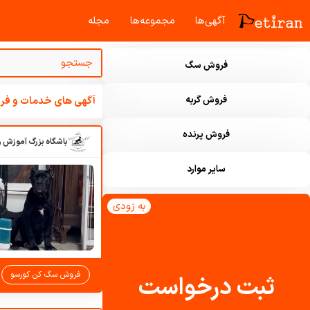
آگهی‌ها
مجموعه‌ها
مجله‌
فروش سگ
فروش گربه
آگهی های خدمات و فرو
فروش پرنده
سایر موارد
به زودی
فروش سگ کن کورسو
ثبت درخواست