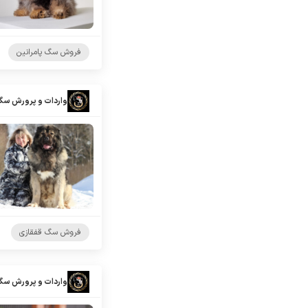
فروش سگ پامرانین
واردات و پرورش سگ
فروش سگ قفقازی
واردات و پرورش سگ