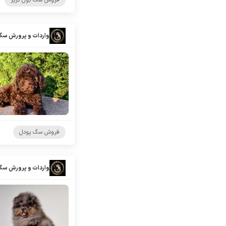
فروش سگ بول تریر
واردات و پرورش سگ
فروش سگ پودل
واردات و پرورش سگ