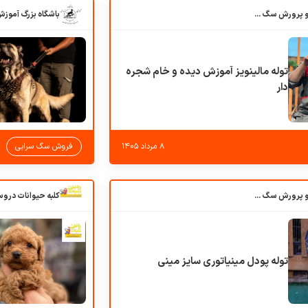
باشگاه بزرگ آموزش و پرورش سگ کوهرج کنل
توله مالینویز آموزش دیده و خام شجره
دار
۸ مرداد ۱۴۰۵
فروش سگ سرابی
باشگاه بزرگ آموزش و پرورش سگ کوهرج کنل
توله پودل مینیاتوری سایز مینی