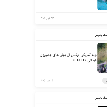
۲۳ تیر ۱۴۰۵
سگ باتیس
توله آمریکن ایکس ال بولی های چمپیون
وارداتی XL BULLY
ی
۲۱ تیر ۱۴۰۵
سگ باتیس