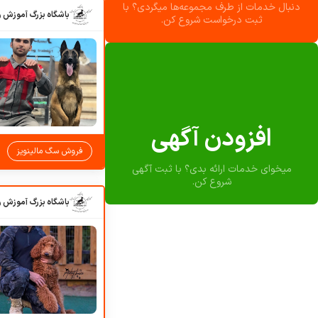
دنبال خدمات از طرف مجموعه‌ها میگردی؟ با
ثبت درخواست شروع کن.
افزودن آگهی
فروش سگ مالینویز
میخوای خدمات ارائه بدی؟ با ثبت آگهی
شروع کن.