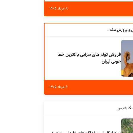
۸ مرداد ۱۴۰۵
باشگاه بزرگ آموزش و پرورش سگ کوهرج کنل
فروش توله های سرابی بالاترین خط
خونی ایران
۶ مرداد ۱۴۰۵
سگ باتیس