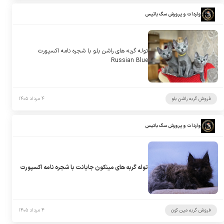
واردات و پرورش سگ باتیس
توله گربه های راشن بلو با شجره نامه اکسپورت
Russian Blue
فروش گربه راشن بلو
۴ مرداد ۱۴۰۵
واردات و پرورش سگ باتیس
توله گربه های مینکون جایانت با شجره نامه اکسپورت
فروش گربه مین کون
۴ مرداد ۱۴۰۵