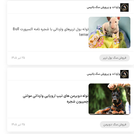
واردات و پرورش سگ باتیس
توله بول تریرهای وارداتی با شجره نامه اکسپورت Bull
terrier
فروش سگ بول تریر
۲۵ تیر ۱۴۰۵
واردات و پرورش سگ باتیس
توله دوبرمن های تیپ اروپایی وارداتی مولتی
چمپیون شجره
فروش سگ دوبرمن
۲۵ تیر ۱۴۰۵