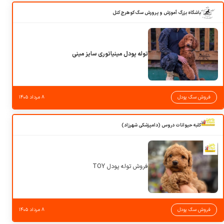
باشگاه بزرگ آموزش و پرورش سگ کوهرج کنل
توله پودل مینیاتوری سایز مینی
فروش سگ پودل
۸ مرداد ۱۴۰۵
کلبه حیوانات دروس (دامپزشکی شهرزاد)
فروش توله پودل TOY
فروش سگ پودل
۸ مرداد ۱۴۰۵