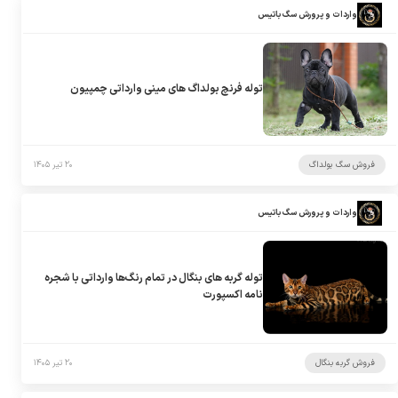
واردات و پرورش سگ باتیس
توله فرنچ بولداگ های مینی وارداتی چمپیون
فروش سگ بولداگ
۲۰ تیر ۱۴۰۵
واردات و پرورش سگ باتیس
توله گربه های بنگال در تمام رنگ‌ها وارداتی با شجره
نامه اکسپورت
فروش گربه بنگال
۲۰ تیر ۱۴۰۵