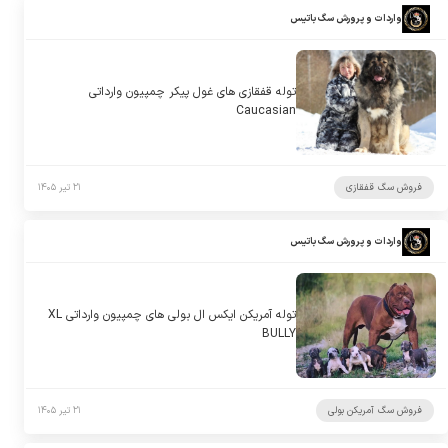
واردات و پرورش سگ باتیس
توله قفقازی های غول پیکر چمپیون وارداتی
Caucasian
فروش سگ قفقازی
۲۱ تیر ۱۴۰۵
واردات و پرورش سگ باتیس
توله آمریکن ایکس ال بولی های چمپیون وارداتی XL
BULLY
فروش سگ آمریکن بولی
۲۱ تیر ۱۴۰۵