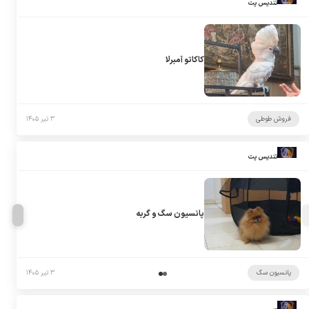
تندیس پت
کاکاتو آمبرلا
فروش طوطی
۳ تیر ۱۴۰۵
تندیس پت
پانسیون سگ و گربه
پانسیون سگ
۳ تیر ۱۴۰۵