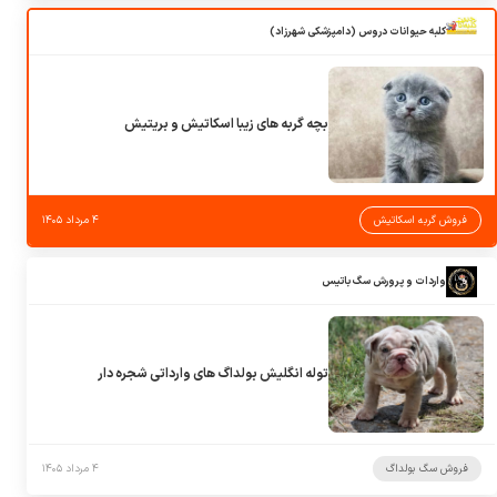
کلبه حیوانات دروس (دامپزشکی شهرزاد)
بچه گربه های زیبا اسکاتیش و بریتیش
فروش گربه اسکاتیش
۴ مرداد ۱۴۰۵
واردات و پرورش سگ باتیس
توله انگلیش بولداگ های وارداتی شجره دار
فروش سگ بولداگ
۴ مرداد ۱۴۰۵