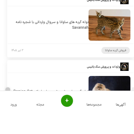
واردات و پرورش سگ باتیس
توله گربه های ساوانا و سروال وارداتی با شجره نامه
Savannah
فروش گربه ساوانا
۲ تیر ۱۴۰۵
واردات و پرورش سگ باتیس
توله گربه های پرشین شجره دار وارداتی Persian Cat
+
آگهی‌ها
مجموعه‌ها
مجله
ورود
فروش گربه پرشین
۲ تیر ۱۴۰۵
واردات و پرورش سگ باتیس