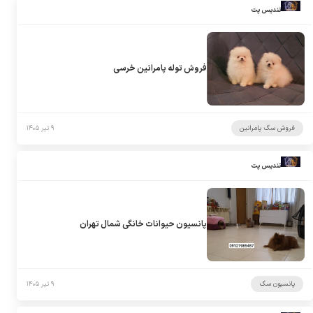
تندیس پت
فروش توله پامرانین خرسی
فروش سگ پامرانین
۹ تیر ۱۴۰۵
تندیس پت
پانسیون حیوانات خانگی شمال تهران
پانسیون سگ
۹ تیر ۱۴۰۵