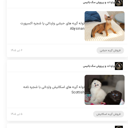
واردات و پرورش سگ باتیس
توله گربه های حبشی وارداتی یا شجره اکسپورت
Abysinan
فروش گربه حبشی
۶ تیر ۱۴۰۵
واردات و پرورش سگ باتیس
توله گربه های اسکاتیش وارداتی با شجره نامه
Scottish
فروش گربه اسکاتیش
۵ تیر ۱۴۰۵