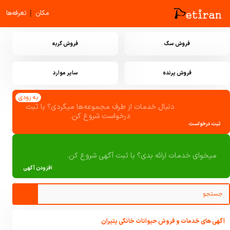
|
مکان
تعرفه‌ها
فروش سگ
فروش گربه
فروش پرنده
سایر موارد
به زودی
دنبال خدمات از طرف مجموعه‌ها میگردی؟ با ثبت
درخواست شروع کن.
ثبت درخواست
میخوای خدمات ارائه بدی؟ با ثبت آگهی شروع کن.
افزودن آگهی
آگهی های خدمات و فروش حیوانات خانگی پتیران