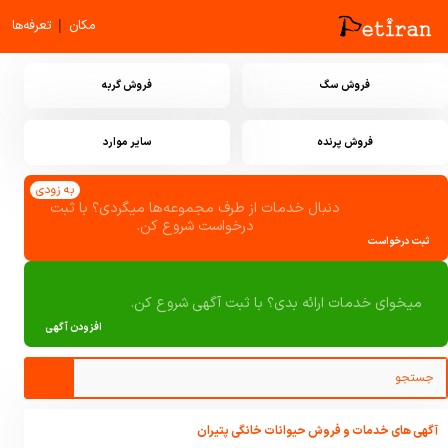
|
مکان
تعرفه‌ها
فروش سگ
فروش گربه
فروش پرنده
سایر موارد
به زودی
دنبال خدمات از طرف مجموعه‌ها میگردی؟ با ثبت
درخواست شروع کن.
ثبت درخواست
میخوای خدمات ارائه بدی؟ با ثبت آگهی شروع کن.
افزودن آگهی
آگهی های خدمات و فروش حیوانات خانگی پتیران