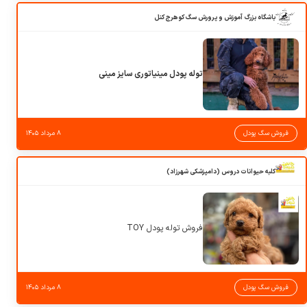
باشگاه بزرگ آموزش و پرورش سگ کوهرج کنل
توله پودل مینیاتوری سایز مینی
فروش سگ پودل
۸ مرداد ۱۴۰۵
کلبه حیوانات دروس (دامپزشکی شهرزاد)
فروش توله پودل TOY
فروش سگ پودل
۸ مرداد ۱۴۰۵