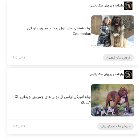
واردات و پرورش سگ باتیس
توله قفقازی های غول پیکر چمپیون وارداتی
Caucasian
فروش سگ قفقازی
۲۱ تیر ۱۴۰۵
واردات و پرورش سگ باتیس
توله آمریکن ایکس ال بولی های چمپیون وارداتی XL
BULLY
فروش سگ آمریکن بولی
۲۱ تیر ۱۴۰۵