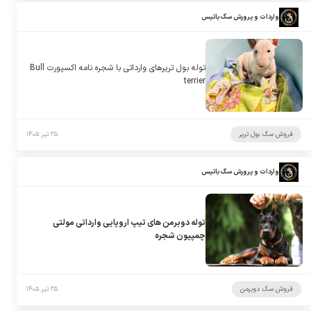
واردات و پرورش سگ باتیس
توله بول تریرهای وارداتی با شجره نامه اکسپورت Bull
terrier
فروش سگ بول تریر
۲۵ تیر ۱۴۰۵
واردات و پرورش سگ باتیس
توله دوبرمن های تیپ اروپایی وارداتی مولتی
چمپیون شجره
فروش سگ دوبرمن
۲۵ تیر ۱۴۰۵