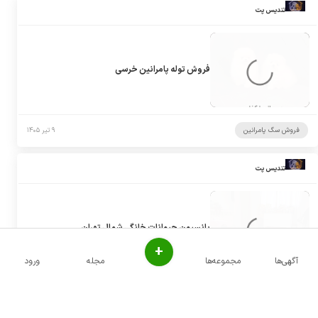
تندیس پت
فروش توله پامرانین خرسی
فروش سگ پامرانین
۹ تیر ۱۴۰۵
تندیس پت
پانسیون حیوانات خانگی شمال تهران
+
آگهی‌ها
مجموعه‌ها
مجله
ورود
پانسیون سگ
۹ تیر ۱۴۰۵