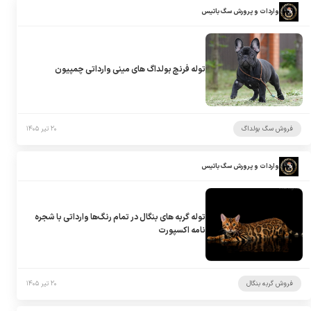
واردات و پرورش سگ باتیس
توله فرنچ بولداگ های مینی وارداتی چمپیون
فروش سگ بولداگ
۲۰ تیر ۱۴۰۵
واردات و پرورش سگ باتیس
توله گربه های بنگال در تمام رنگ‌ها وارداتی با شجره
نامه اکسپورت
فروش گربه بنگال
۲۰ تیر ۱۴۰۵