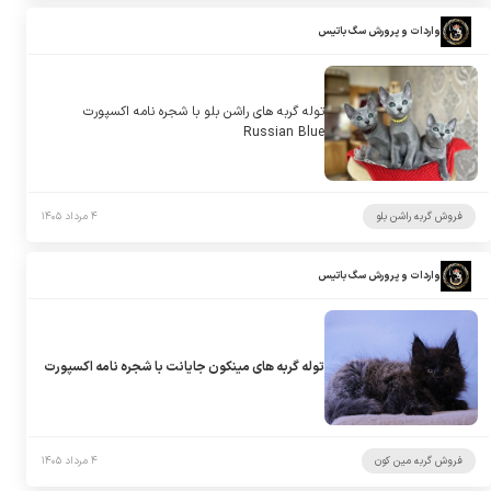
واردات و پرورش سگ باتیس
توله گربه های راشن بلو با شجره نامه اکسپورت
Russian Blue
فروش گربه راشن بلو
۴ مرداد ۱۴۰۵
واردات و پرورش سگ باتیس
توله گربه های مینکون جایانت با شجره نامه اکسپورت
فروش گربه مین کون
۴ مرداد ۱۴۰۵