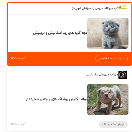
کلبه حیوانات دروس (دامپزشکی شهرزاد)
بچه گربه های زیبا اسکاتیش و بریتیش
فروش گربه اسکاتیش
۴ مرداد ۱۴۰۵
واردات و پرورش سگ باتیس
توله انگلیش بولداگ های وارداتی شجره دار
فروش سگ بولداگ
۴ مرداد ۱۴۰۵