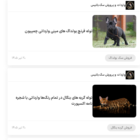
واردات و پرورش سگ باتیس
توله فرنچ بولداگ های مینی وارداتی چمپیون
فروش سگ بولداگ
۲۰ تیر ۱۴۰۵
واردات و پرورش سگ باتیس
توله گربه های بنگال در تمام رنگ‌ها وارداتی با شجره
نامه اکسپورت
فروش گربه بنگال
۲۰ تیر ۱۴۰۵