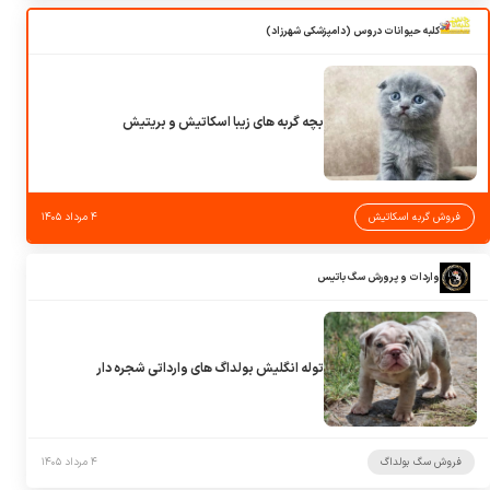
کلبه حیوانات دروس (دامپزشکی شهرزاد)
بچه گربه های زیبا اسکاتیش و بریتیش
فروش گربه اسکاتیش
۴ مرداد ۱۴۰۵
واردات و پرورش سگ باتیس
توله انگلیش بولداگ های وارداتی شجره دار
فروش سگ بولداگ
۴ مرداد ۱۴۰۵