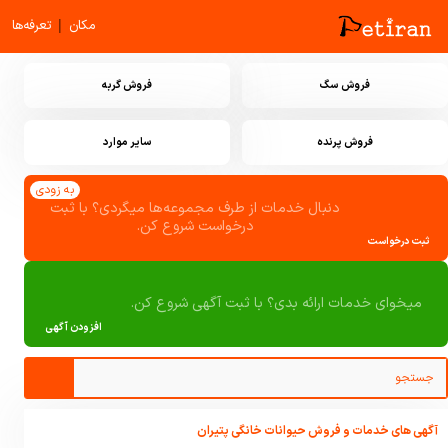
|
مکان
تعرفه‌ها
فروش سگ
فروش گربه
فروش پرنده
سایر موارد
به زودی
دنبال خدمات از طرف مجموعه‌ها میگردی؟ با ثبت
درخواست شروع کن.
ثبت درخواست
میخوای خدمات ارائه بدی؟ با ثبت آگهی شروع کن.
افزودن آگهی
آگهی های خدمات و فروش حیوانات خانگی پتیران