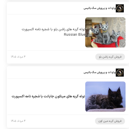
واردات و پرورش سگ باتیس
توله گربه های راشن بلو با شجره نامه اکسپورت
Russian Blue
فروش گربه راشن بلو
۴ مرداد ۱۴۰۵
واردات و پرورش سگ باتیس
توله گربه های مینکون جایانت با شجره نامه اکسپورت
فروش گربه مین کون
۴ مرداد ۱۴۰۵