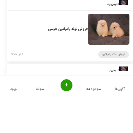
تندیس پت
فروش توله پامرانین خرسی
فروش سگ پامرانین
۹ تیر ۱۴۰۵
تندیس پت
+
آگهی‌ها
مجموعه‌ها
مجله
ورود
پانسیون حیوانات خانگی شمال تهران
پانسیون سگ
۹ تیر ۱۴۰۵