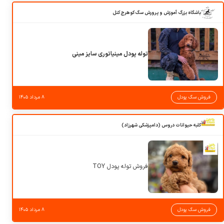
باشگاه بزرگ آموزش و پرورش سگ کوهرج کنل
توله پودل مینیاتوری سایز مینی
فروش سگ پودل
۸ مرداد ۱۴۰۵
کلبه حیوانات دروس (دامپزشکی شهرزاد)
فروش توله پودل TOY
فروش سگ پودل
۸ مرداد ۱۴۰۵