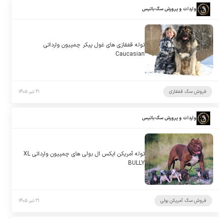
واردات و پرورش سگ باتیس
توله قفقازی های غول پیکر چمپیون وارداتی
Caucasian
فروش سگ قفقازی
۲۱ تیر ۱۴۰۵
واردات و پرورش سگ باتیس
توله آمریکن ایکس ال بولی های چمپیون وارداتی XL
BULLY
فروش سگ آمریکن بولی
۲۱ تیر ۱۴۰۵