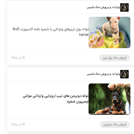
واردات و پرورش سگ باتیس
توله بول تریرهای وارداتی با شجره نامه اکسپورت Bull
terrier
فروش سگ بول تریر
۲۵ تیر ۱۴۰۵
واردات و پرورش سگ باتیس
توله دوبرمن های تیپ اروپایی وارداتی مولتی
چمپیون شجره
فروش سگ دوبرمن
۲۵ تیر ۱۴۰۵