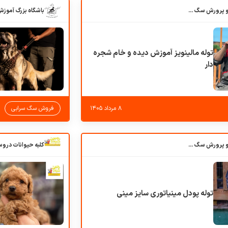
باشگاه بزرگ آموزش و پرورش سگ کوهرج کنل
توله مالینویز آموزش دیده و خام شجره
دار
۸ مرداد ۱۴۰۵
فروش سگ سرابی
باشگاه بزرگ آموزش و پرورش سگ کوهرج کنل
توله پودل مینیاتوری سایز مینی