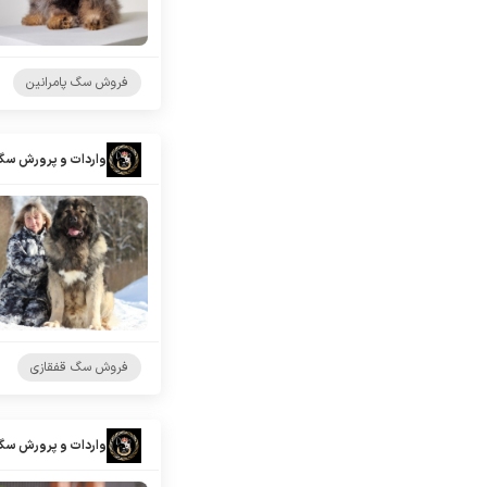
فروش سگ پامرانین
واردات و پرورش سگ
فروش سگ قفقازی
واردات و پرورش سگ