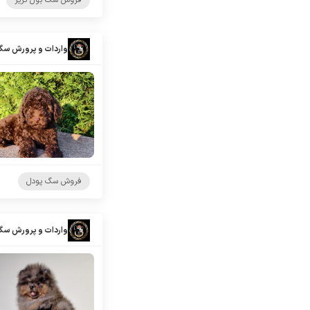
فروش سگ بول تریر
واردات و پرورش سگ
فروش سگ پودل
واردات و پرورش سگ