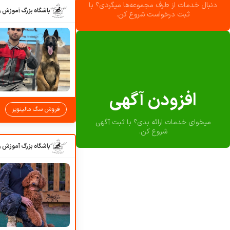
دنبال خدمات از طرف مجموعه‌ها میگردی؟ با
ثبت درخواست شروع کن.
افزودن آگهی
فروش سگ مالینویز
میخوای خدمات ارائه بدی؟ با ثبت آگهی
شروع کن.