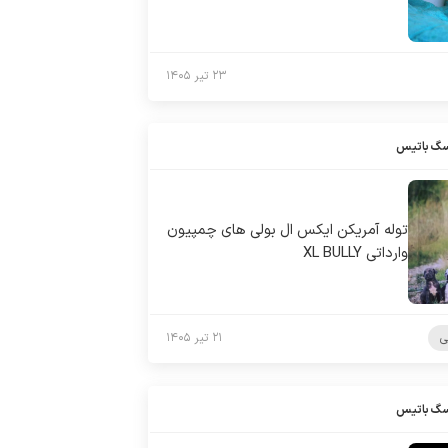
۲۳ تیر ۱۴۰۵
سگ باتیس
توله آمریکن ایکس ال بولی های چمپیون
وارداتی XL BULLY
ی
۲۱ تیر ۱۴۰۵
سگ باتیس