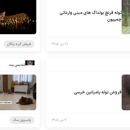
توله فرنچ بولداگ های مینی وارداتی
چمپیون
۲۰ تیر ۱۴۰۵
فروش گربه بنگال
تندیس پت
فروش توله پامرانین خرسی
۹ تیر ۱۴۰۵
پانسیون سگ