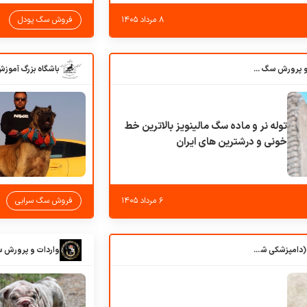
۸ مرداد ۱۴۰۵
فروش سگ پودل
باشگاه بزرگ آموزش و پرورش سگ کوهرج کنل
توله نر و ماده سگ مالینویز بالاترین خط
خونی و درشترین های ایران
۶ مرداد ۱۴۰۵
فروش سگ سرابی
کلبه حیوانات دروس (دامپزشکی شهرزاد)
واردات و پرورش 