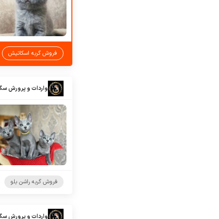
فروش گربه اسکاتیش
واردات و پرورش سگ
فروش گربه راشن بلو
واردات و پرورش سگ