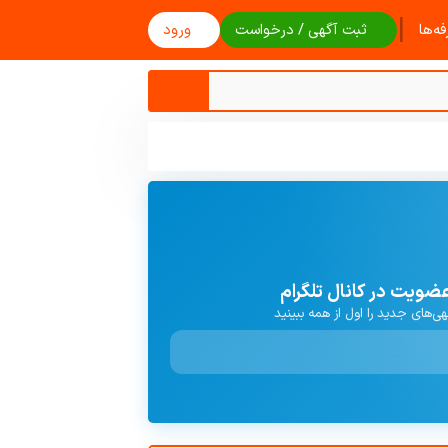
|
ه‌ها
ثبت آگهی / درخواست
ورود
ضویت در کانال تلگرام
هی‌های جدید را اول از همه ببینید