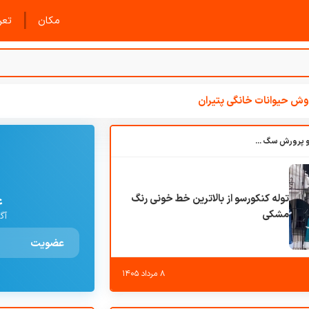
|
مکان
تعرف
ش حیوانات خانگی پتیران
باشگاه بزرگ آموزش و پرورش سگ کوهرج کنل
توله کنکورسو از بالاترین خط خونی رنگ
ع
مشکی
آگ
عضویت
۸ مرداد ۱۴۰۵