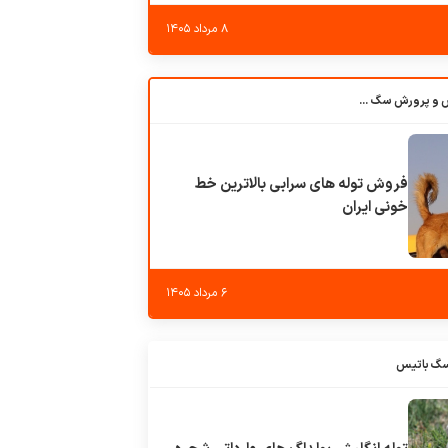
۸ مرداد ۱۴۰۵
باشگاه بزرگ آموزش و پرورش سگ کوهرج کنل
فروش توله های سرابی بالاترین خط
خونی ایران
۶ مرداد ۱۴۰۵
سگ باتیس