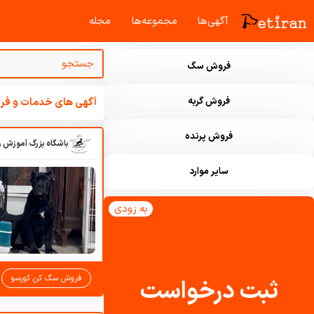
آگهی‌ها
مجموعه‌ها
مجله‌
فروش سگ
فروش گربه
آگهی های خدمات و فرو
فروش پرنده
سایر موارد
به زودی
فروش سگ کن کورسو
ثبت درخواست