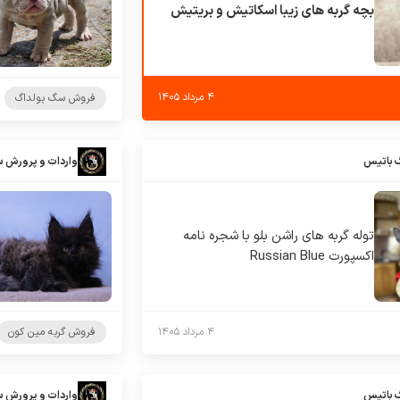
بچه گربه های زیبا اسکاتیش و بریتیش
۴ مرداد ۱۴۰۵
فروش سگ بولداگ
 باتیس
واردات و پرورش 
توله گربه های راشن بلو با شجره نامه
اکسپورت Russian Blue
۴ مرداد ۱۴۰۵
فروش گربه مین کون
 باتیس
واردات و پرورش 