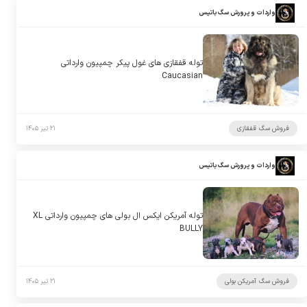
واردات و پرورش سگ باتیس
توله قفقازی های غول پیکر چمپیون وارداتی
Caucasian
فروش سگ قفقازی
۲۱ تیر ۱۴۰۵
واردات و پرورش سگ باتیس
توله آمریکن ایکس ال بولی های چمپیون وارداتی XL
BULLY
فروش سگ آمریکن بولی
۲۱ تیر ۱۴۰۵