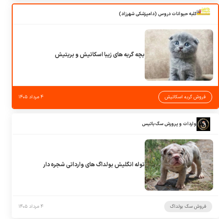
کلبه حیوانات دروس (دامپزشکی شهرزاد)
بچه گربه های زیبا اسکاتیش و بریتیش
فروش گربه اسکاتیش
۴ مرداد ۱۴۰۵
واردات و پرورش سگ باتیس
توله انگلیش بولداگ های وارداتی شجره دار
فروش سگ بولداگ
۴ مرداد ۱۴۰۵