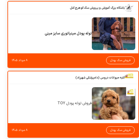
باشگاه بزرگ آموزش و پرورش سگ کوهرج کنل
توله پودل مینیاتوری سایز مینی
فروش سگ پودل
۸ مرداد ۱۴۰۵
کلبه حیوانات دروس (دامپزشکی شهرزاد)
فروش توله پودل TOY
فروش سگ پودل
۸ مرداد ۱۴۰۵