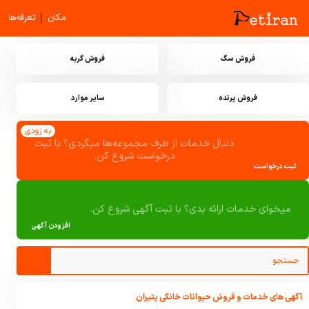
|
مکان
تعرفه‌ها
فروش سگ
فروش گربه
فروش پرنده
سایر موارد
به زودی
دنبال خدمات از طرف مجموعه‌ها میگردی؟ با ثبت
درخواست شروع کن.
ثبت درخواست
میخوای خدمات ارائه بدی؟ با ثبت آگهی شروع کن.
افزودن آگهی
آگهی های خدمات و فروش حیوانات خانگی پتیران