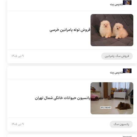
تندیس پت
فروش توله پامرانین خرسی
فروش سگ پامرانین
۹ تیر ۱۴۰۵
تندیس پت
پانسیون حیوانات خانگی شمال تهران
پانسیون سگ
۹ تیر ۱۴۰۵