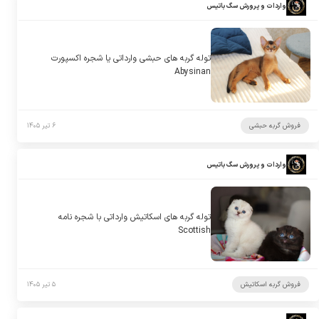
واردات و پرورش سگ باتیس
توله گربه های حبشی وارداتی یا شجره اکسپورت
Abysinan
فروش گربه حبشی
۶ تیر ۱۴۰۵
واردات و پرورش سگ باتیس
توله گربه های اسکاتیش وارداتی با شجره نامه
Scottish
فروش گربه اسکاتیش
۵ تیر ۱۴۰۵