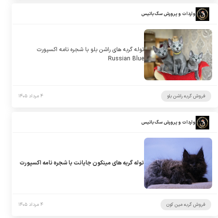
واردات و پرورش سگ باتیس
توله گربه های راشن بلو با شجره نامه اکسپورت
Russian Blue
فروش گربه راشن بلو
۴ مرداد ۱۴۰۵
واردات و پرورش سگ باتیس
توله گربه های مینکون جایانت با شجره نامه اکسپورت
فروش گربه مین کون
۴ مرداد ۱۴۰۵