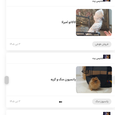
تندیس پت
کاکاتو آمبرلا
فروش طوطی
۳ تیر ۱۴۰۵
تندیس پت
پانسیون سگ و گربه
پانسیون سگ
۳ تیر ۱۴۰۵