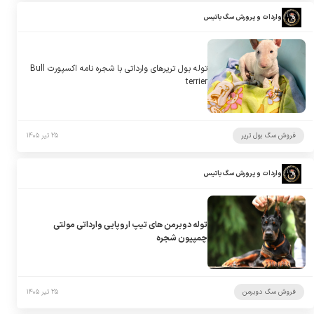
واردات و پرورش سگ باتیس
توله بول تریرهای وارداتی با شجره نامه اکسپورت Bull
terrier
فروش سگ بول تریر
۲۵ تیر ۱۴۰۵
واردات و پرورش سگ باتیس
توله دوبرمن های تیپ اروپایی وارداتی مولتی
چمپیون شجره
فروش سگ دوبرمن
۲۵ تیر ۱۴۰۵