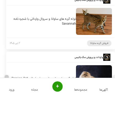
واردات و پرورش سگ باتیس
توله گربه های ساوانا و سروال وارداتی با شجره نامه
Savannah
فروش گربه ساوانا
۲ تیر ۱۴۰۵
واردات و پرورش سگ باتیس
توله گربه های پرشین شجره دار وارداتی Persian Cat
+
آگهی‌ها
مجموعه‌ها
مجله
ورود
فروش گربه پرشین
۲ تیر ۱۴۰۵
واردات و پرورش سگ باتیس