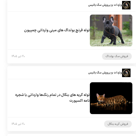
واردات و پرورش سگ باتیس
توله فرنچ بولداگ های مینی وارداتی چمپیون
فروش سگ بولداگ
۲۰ تیر ۱۴۰۵
واردات و پرورش سگ باتیس
توله گربه های بنگال در تمام رنگ‌ها وارداتی با شجره
نامه اکسپورت
فروش گربه بنگال
۲۰ تیر ۱۴۰۵