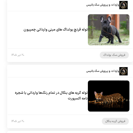
واردات و پرورش سگ باتیس
توله فرنچ بولداگ های مینی وارداتی چمپیون
فروش سگ بولداگ
۲۰ تیر ۱۴۰۵
واردات و پرورش سگ باتیس
توله گربه های بنگال در تمام رنگ‌ها وارداتی با شجره
نامه اکسپورت
فروش گربه بنگال
۲۰ تیر ۱۴۰۵