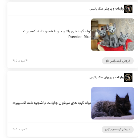
واردات و پرورش سگ باتیس
توله گربه های راشن بلو با شجره نامه اکسپورت
Russian Blue
فروش گربه راشن بلو
۴ مرداد ۱۴۰۵
واردات و پرورش سگ باتیس
توله گربه های مینکون جایانت با شجره نامه اکسپورت
فروش گربه مین کون
۴ مرداد ۱۴۰۵