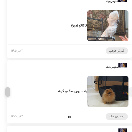
تندیس پت
کاکاتو آمبرلا
فروش طوطی
۳ تیر ۱۴۰۵
تندیس پت
پانسیون سگ و گربه
پانسیون سگ
۳ تیر ۱۴۰۵