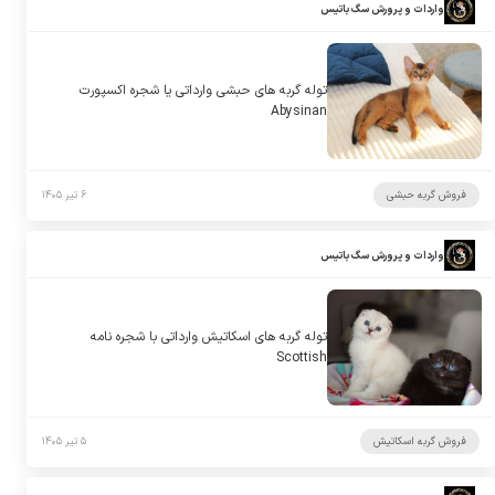
واردات و پرورش سگ باتیس
توله گربه های حبشی وارداتی یا شجره اکسپورت
Abysinan
فروش گربه حبشی
۶ تیر ۱۴۰۵
واردات و پرورش سگ باتیس
توله گربه های اسکاتیش وارداتی با شجره نامه
Scottish
فروش گربه اسکاتیش
۵ تیر ۱۴۰۵