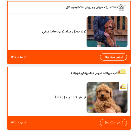
باشگاه بزرگ آموزش و پرورش سگ کوهرج کنل
توله پودل مینیاتوری سایز مینی
فروش سگ پودل
۸ مرداد ۱۴۰۵
کلبه حیوانات دروس (دامپزشکی شهرزاد)
فروش توله پودل TOY
فروش سگ پودل
۸ مرداد ۱۴۰۵