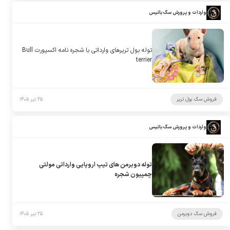
واردات و پرورش سگ باتیس
توله بول تریرهای وارداتی با شجره نامه اکسپورت Bull
terrier
فروش سگ بول تریر
۲۵ تیر ۱۴۰۵
واردات و پرورش سگ باتیس
توله دوبرمن های تیپ اروپایی وارداتی مولتی
چمپیون شجره
فروش سگ دوبرمن
۲۵ تیر ۱۴۰۵