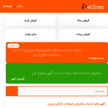
|
مکان
تعرفه‌ها
فروش سگ
فروش گربه
فروش پرنده
سایر موارد
به زودی
دنبال خدمات از طرف مجموعه‌ها میگردی؟ با ثبت
درخواست شروع کن.
ثبت درخواست
میخوای خدمات ارائه بدی؟ با ثبت آگهی شروع کن.
افزودن آگهی
آگهی های خدمات و فروش حیوانات خانگی پتیران