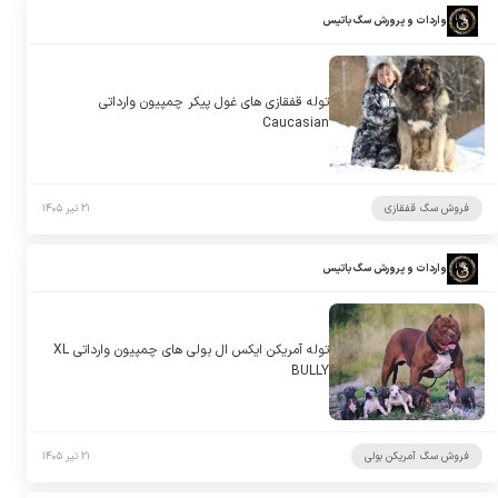
واردات و پرورش سگ باتیس
توله قفقازی های غول پیکر چمپیون وارداتی
Caucasian
فروش سگ قفقازی
۲۱ تیر ۱۴۰۵
واردات و پرورش سگ باتیس
توله آمریکن ایکس ال بولی های چمپیون وارداتی XL
BULLY
فروش سگ آمریکن بولی
۲۱ تیر ۱۴۰۵