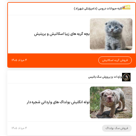
کلبه حیوانات دروس (دامپزشکی شهرزاد)
بچه گربه های زیبا اسکاتیش و بریتیش
فروش گربه اسکاتیش
۴ مرداد ۱۴۰۵
واردات و پرورش سگ باتیس
توله انگلیش بولداگ های وارداتی شجره دار
فروش سگ بولداگ
۴ مرداد ۱۴۰۵