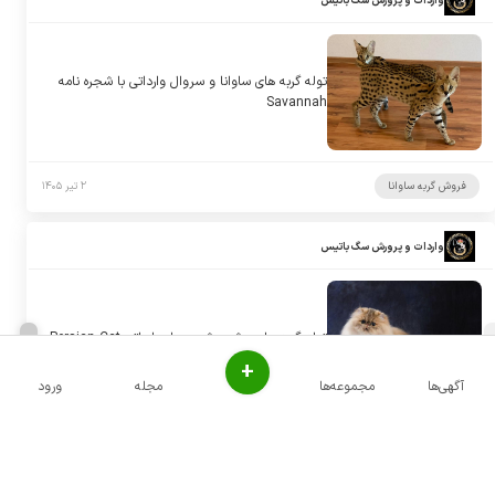
واردات و پرورش سگ باتیس
توله گربه های ساوانا و سروال وارداتی با شجره نامه
Savannah
فروش گربه ساوانا
۲ تیر ۱۴۰۵
واردات و پرورش سگ باتیس
توله گربه های پرشین شجره دار وارداتی Persian Cat
+
آگهی‌ها
مجموعه‌ها
مجله
ورود
فروش گربه پرشین
۲ تیر ۱۴۰۵
واردات و پرورش سگ باتیس