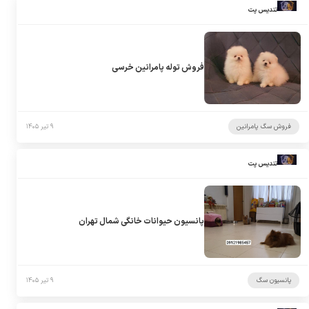
تندیس پت
فروش توله پامرانین خرسی
فروش سگ پامرانین
۹ تیر ۱۴۰۵
تندیس پت
پانسیون حیوانات خانگی شمال تهران
پانسیون سگ
۹ تیر ۱۴۰۵