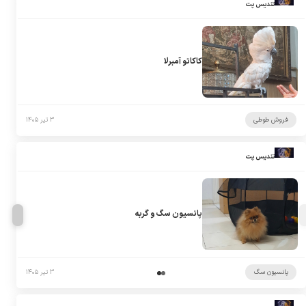
تندیس پت
کاکاتو آمبرلا
فروش طوطی
۳ تیر ۱۴۰۵
تندیس پت
پانسیون سگ و گربه
پانسیون سگ
۳ تیر ۱۴۰۵