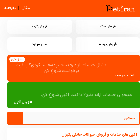
|
مکان
تعرفه‌ها
فروش سگ
فروش گربه
فروش پرنده
سایر موارد
به زودی
دنبال خدمات از طرف مجموعه‌ها میگردی؟ با ثبت
درخواست شروع کن.
ثبت درخواست
میخوای خدمات ارائه بدی؟ با ثبت آگهی شروع کن.
افزودن آگهی
آگهی های خدمات و فروش حیوانات خانگی پتیران