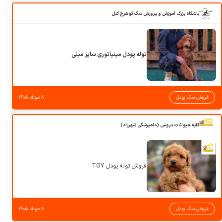
باشگاه بزرگ آموزش و پرورش سگ کوهرج کنل
توله پودل مینیاتوری سایز مینی
فروش سگ پودل
۸ مرداد ۱۴۰۵
کلبه حیوانات دروس (دامپزشکی شهرزاد)
فروش توله پودل TOY
فروش سگ پودل
۸ مرداد ۱۴۰۵