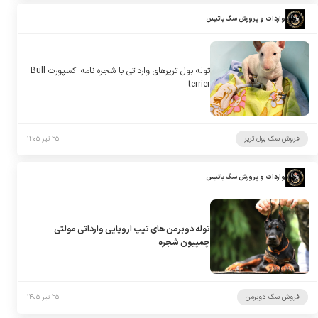
واردات و پرورش سگ باتیس
توله بول تریرهای وارداتی با شجره نامه اکسپورت Bull
terrier
فروش سگ بول تریر
۲۵ تیر ۱۴۰۵
واردات و پرورش سگ باتیس
توله دوبرمن های تیپ اروپایی وارداتی مولتی
چمپیون شجره
فروش سگ دوبرمن
۲۵ تیر ۱۴۰۵