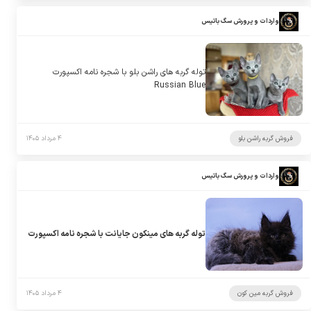
واردات و پرورش سگ باتیس
توله گربه های راشن بلو با شجره نامه اکسپورت
Russian Blue
فروش گربه راشن بلو
۴ مرداد ۱۴۰۵
واردات و پرورش سگ باتیس
توله گربه های مینکون جایانت با شجره نامه اکسپورت
فروش گربه مین کون
۴ مرداد ۱۴۰۵