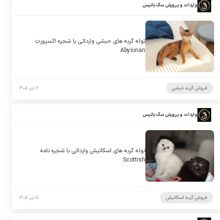
واردات و پرورش سگ باتیس
توله گربه های حبشی وارداتی یا شجره اکسپورت
Abysinan
فروش گربه حبشی
۶ تیر ۱۴۰۵
واردات و پرورش سگ باتیس
توله گربه های اسکاتیش وارداتی با شجره نامه
Scottish
فروش گربه اسکاتیش
۵ تیر ۱۴۰۵