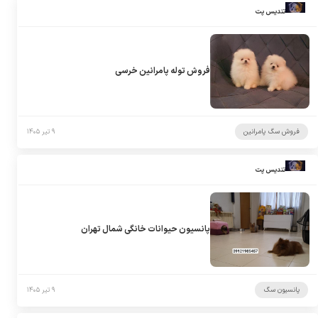
تندیس پت
فروش توله پامرانین خرسی
فروش سگ پامرانین
۹ تیر ۱۴۰۵
تندیس پت
پانسیون حیوانات خانگی شمال تهران
پانسیون سگ
۹ تیر ۱۴۰۵