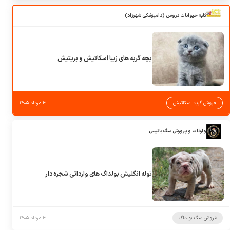
کلبه حیوانات دروس (دامپزشکی شهرزاد)
بچه گربه های زیبا اسکاتیش و بریتیش
فروش گربه اسکاتیش
۴ مرداد ۱۴۰۵
واردات و پرورش سگ باتیس
توله انگلیش بولداگ های وارداتی شجره دار
فروش سگ بولداگ
۴ مرداد ۱۴۰۵