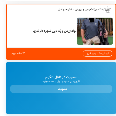
باشگاه بزرگ آموزش و پرورش سگ کوهرج کنل
توله ژرمن ورک لاین شجره دار کاری
فروش سگ ژرمن شپرد
۱۴ ساعت پیش
عضویت در کانال تلگرام
آگهی‌های جدید را اول از همه ببینید
عضویت