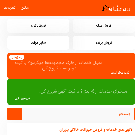
|
مکان
تعرفه‌ها
فروش سگ
فروش گربه
فروش پرنده
سایر موارد
به زودی
دنبال خدمات از طرف مجموعه‌ها میگردی؟ با ثبت
درخواست شروع کن.
ثبت درخواست
میخوای خدمات ارائه بدی؟ با ثبت آگهی شروع کن.
افزودن آگهی
آگهی های خدمات و فروش حیوانات خانگی پتیران