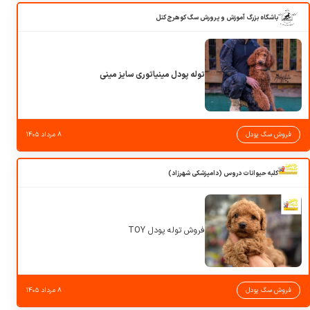
باشگاه بزرگ آموزش و پرورش سگ کوهرج کنل
توله پودل مینیاتوری سایز مینی
فروش سگ پودل
۸ مرداد ۱۴۰۵
کلبه حیوانات دروس (دامپزشکی شهرزاد)
فروش توله پودل TOY
فروش سگ پودل
۸ مرداد ۱۴۰۵