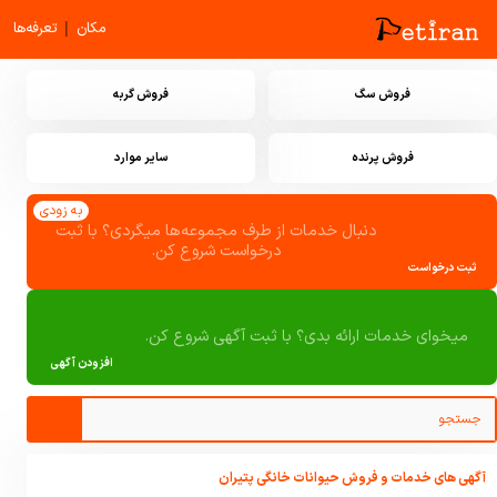
|
مکان
تعرفه‌ها
فروش سگ
فروش گربه
فروش پرنده
سایر موارد
به زودی
دنبال خدمات از طرف مجموعه‌ها میگردی؟ با ثبت
درخواست شروع کن.
ثبت درخواست
میخوای خدمات ارائه بدی؟ با ثبت آگهی شروع کن.
افزودن آگهی
آگهی های خدمات و فروش حیوانات خانگی پتیران