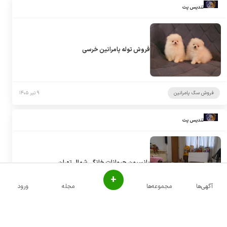
تندیس پت
فروش توله پامرانین خرسی
فروش سگ پامرانین
۹ تیر ۱۴۰۵
تندیس پت
پانسیون حیوانات خانگی شمال تهران
+
آگهی‌ها
مجموعه‌ها
مجله
ورود
پانسیون سگ
۹ تیر ۱۴۰۵