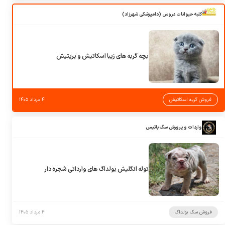
کلبه حیوانات دروس (دامپزشکی شهرزاد)
بچه گربه های زیبا اسکاتیش و بریتیش
فروش گربه اسکاتیش
۴ مرداد ۱۴۰۵
واردات و پرورش سگ باتیس
توله انگلیش بولداگ های وارداتی شجره دار
فروش سگ بولداگ
۴ مرداد ۱۴۰۵