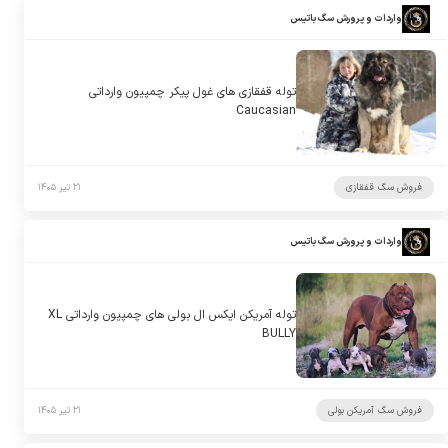
واردات و پرورش سگ باتیس
توله قفقازی های غول پیکر چمپیون وارداتی
Caucasian
فروش سگ قفقازی
۲۱ تیر ۱۴۰۵
واردات و پرورش سگ باتیس
توله آمریکن ایکس ال بولی های چمپیون وارداتی XL
BULLY
فروش سگ آمریکن بولی
۲۱ تیر ۱۴۰۵