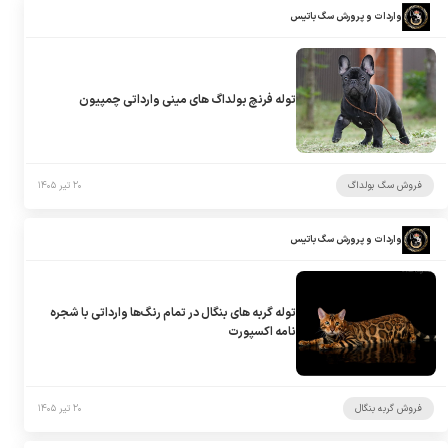
واردات و پرورش سگ باتیس
توله فرنچ بولداگ های مینی وارداتی چمپیون
فروش سگ بولداگ
۲۰ تیر ۱۴۰۵
واردات و پرورش سگ باتیس
توله گربه های بنگال در تمام رنگ‌ها وارداتی با شجره
نامه اکسپورت
فروش گربه بنگال
۲۰ تیر ۱۴۰۵