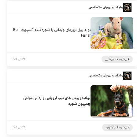
واردات و پرورش سگ باتیس
توله بول تریرهای وارداتی با شجره نامه اکسپورت Bull
terrier
فروش سگ بول تریر
۲۵ تیر ۱۴۰۵
واردات و پرورش سگ باتیس
توله دوبرمن های تیپ اروپایی وارداتی مولتی
چمپیون شجره
فروش سگ دوبرمن
۲۵ تیر ۱۴۰۵