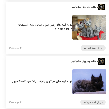
واردات و پرورش سگ باتیس
توله گربه های راشن بلو با شجره نامه اکسپورت
Russian Blue
فروش گربه راشن بلو
۴ مرداد ۱۴۰۵
واردات و پرورش سگ باتیس
توله گربه های مینکون جایانت با شجره نامه اکسپورت
فروش گربه مین کون
۴ مرداد ۱۴۰۵