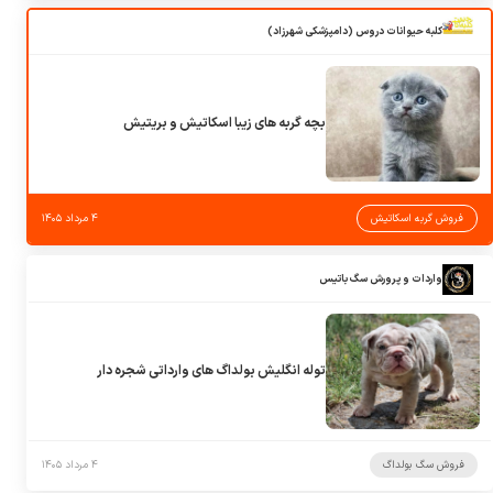
کلبه حیوانات دروس (دامپزشکی شهرزاد)
بچه گربه های زیبا اسکاتیش و بریتیش
فروش گربه اسکاتیش
۴ مرداد ۱۴۰۵
واردات و پرورش سگ باتیس
توله انگلیش بولداگ های وارداتی شجره دار
فروش سگ بولداگ
۴ مرداد ۱۴۰۵