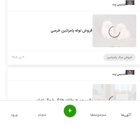
تندیس پت
فروش توله پامرانین خرسی
فروش سگ پامرانین
۹ تیر ۱۴۰۵
تندیس پت
پانسیون حیوانات خانگی شمال تهران
+
آگهی‌ها
مجموعه‌ها
مجله
ورود
پانسیون سگ
۹ تیر ۱۴۰۵