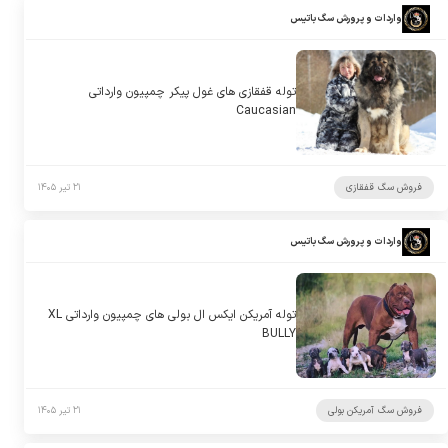
واردات و پرورش سگ باتیس
توله قفقازی های غول پیکر چمپیون وارداتی
Caucasian
فروش سگ قفقازی
۲۱ تیر ۱۴۰۵
واردات و پرورش سگ باتیس
توله آمریکن ایکس ال بولی های چمپیون وارداتی XL
BULLY
فروش سگ آمریکن بولی
۲۱ تیر ۱۴۰۵