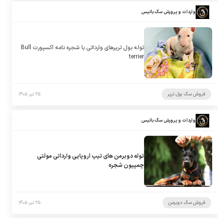
واردات و پرورش سگ باتیس
توله بول تریرهای وارداتی با شجره نامه اکسپورت Bull
terrier
فروش سگ بول تریر
۲۵ تیر ۱۴۰۵
واردات و پرورش سگ باتیس
توله دوبرمن های تیپ اروپایی وارداتی مولتی
چمپیون شجره
فروش سگ دوبرمن
۲۵ تیر ۱۴۰۵