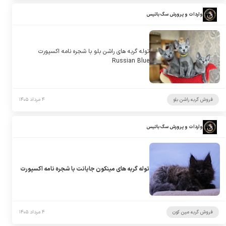
واردات و پرورش سگ باتیس
توله گربه های راشن بلو با شجره نامه اکسپورت
Russian Blue
فروش گربه راشن بلو
۴ مرداد ۱۴۰۵
واردات و پرورش سگ باتیس
توله گربه های مینکون جایانت با شجره نامه اکسپورت
فروش گربه مین کون
۴ مرداد ۱۴۰۵