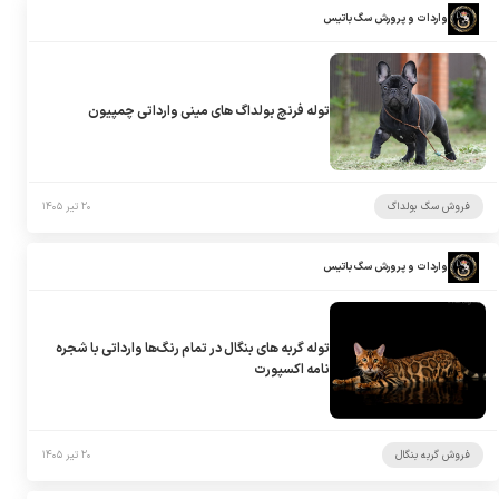
واردات و پرورش سگ باتیس
توله فرنچ بولداگ های مینی وارداتی چمپیون
فروش سگ بولداگ
۲۰ تیر ۱۴۰۵
واردات و پرورش سگ باتیس
توله گربه های بنگال در تمام رنگ‌ها وارداتی با شجره
نامه اکسپورت
فروش گربه بنگال
۲۰ تیر ۱۴۰۵