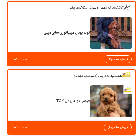
باشگاه بزرگ آموزش و پرورش سگ کوهرج کنل
توله پودل مینیاتوری سایز مینی
فروش سگ پودل
۸ مرداد ۱۴۰۵
کلبه حیوانات دروس (دامپزشکی شهرزاد)
فروش توله پودل TOY
فروش سگ پودل
۸ مرداد ۱۴۰۵