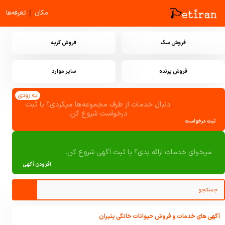
|
مکان
تعرفه‌ها
فروش سگ
فروش گربه
فروش پرنده
سایر موارد
به زودی
دنبال خدمات از طرف مجموعه‌ها میگردی؟ با ثبت
درخواست شروع کن.
ثبت درخواست
میخوای خدمات ارائه بدی؟ با ثبت آگهی شروع کن.
افزودن آگهی
آگهی های خدمات و فروش حیوانات خانگی پتیران