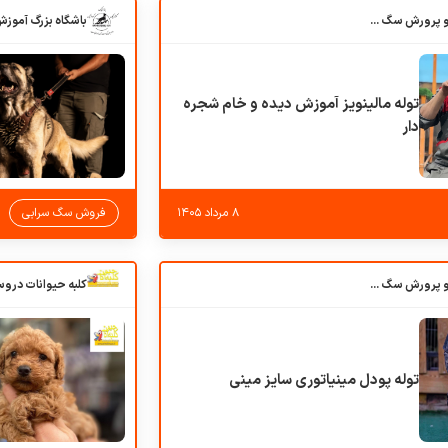
باشگاه بزرگ آموزش و پرورش سگ کوهرج کنل
توله مالینویز آموزش دیده و خام شجره
دار
۸ مرداد ۱۴۰۵
فروش سگ سرابی
باشگاه بزرگ آموزش و پرورش سگ کوهرج کنل
توله پودل مینیاتوری سایز مینی