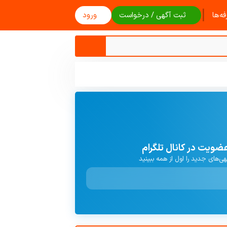
|
ه‌ها
ثبت آگهی / درخواست
ورود
ضویت در کانال تلگرام
هی‌های جدید را اول از همه ببینید