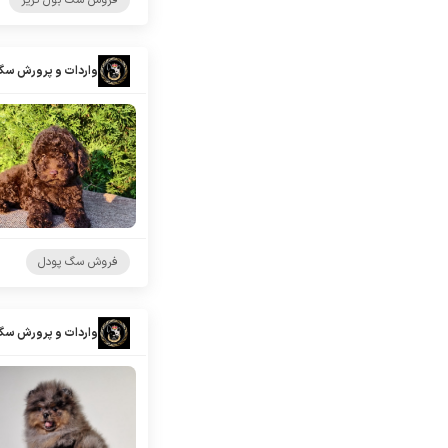
فروش سگ بول تریر
واردات و پرورش سگ
فروش سگ پودل
واردات و پرورش سگ