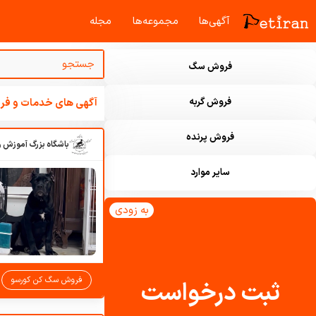
آگهی‌ها
مجموعه‌ها
مجله‌
فروش سگ
فروش گربه
آگهی های خدمات و فرو
فروش پرنده
سایر موارد
به زودی
فروش سگ کن کورسو
ثبت درخواست