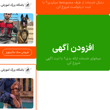
دنبال خدمات از طرف مجموعه‌ها میگردی؟ با
ثبت درخواست شروع کن.
افزودن آگهی
فروش سگ مالینویز
میخوای خدمات ارائه بدی؟ با ثبت آگهی
شروع کن.