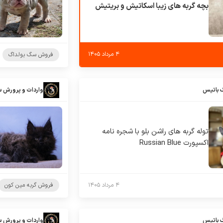
بچه گربه های زیبا اسکاتیش و بریتیش
۴ مرداد ۱۴۰۵
فروش سگ بولداگ
 باتیس
واردات و پرورش 
توله گربه های راشن بلو با شجره نامه
اکسپورت Russian Blue
۴ مرداد ۱۴۰۵
فروش گربه مین کون
 باتیس
واردات و پرورش 