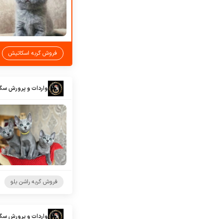
فروش گربه اسکاتیش
واردات و پرورش سگ
فروش گربه راشن بلو
واردات و پرورش سگ