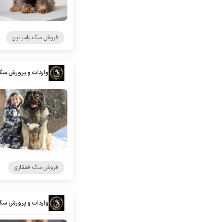
فروش سگ پامرانین
واردات و پرورش سگ
فروش سگ قفقازی
واردات و پرورش سگ