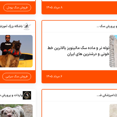
۸ مرداد ۱۴۰۵
فروش سگ پودل
باشگاه بزرگ آموزش و پرورش سگ کوهرج کنل
توله نر و ماده سگ مالینویز بالاترین خط
خونی و درشترین های ایران
۶ مرداد ۱۴۰۵
فروش سگ سرابی
کلبه حیوانات دروس (دامپزشکی شهرزاد)
واردات و پرورش 