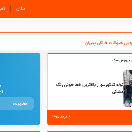
|
مکان
تعرف
ش حیوانات خانگی پتیران
باشگاه بزرگ آموزش و پرورش سگ کوهرج کنل
توله کنکورسو از بالاترین خط خونی رنگ
ع
مشکی
آگ
عضویت
۸ مرداد ۱۴۰۵