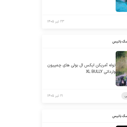
۲۳ تیر ۱۴۰۵
سگ باتیس
توله آمریکن ایکس ال بولی های چمپیون
وارداتی XL BULLY
ی
۲۱ تیر ۱۴۰۵
سگ باتیس