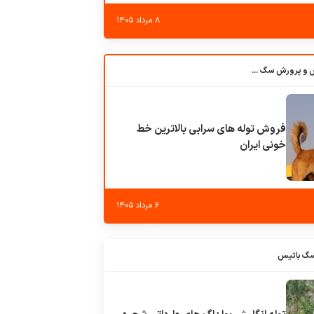
۸ مرداد ۱۴۰۵
باشگاه بزرگ آموزش و پرورش سگ کوهرج کنل
فروش توله های سرابی بالاترین خط
خونی ایران
۶ مرداد ۱۴۰۵
سگ باتیس