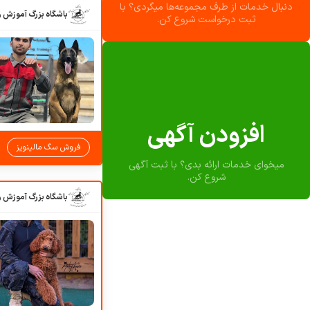
دنبال خدمات از طرف مجموعه‌ها میگردی؟ با
ثبت درخواست شروع کن.
افزودن آگهی
فروش سگ مالینویز
میخوای خدمات ارائه بدی؟ با ثبت آگهی
شروع کن.