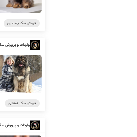
فروش سگ پامرانین
واردات و پرورش سگ
فروش سگ قفقازی
واردات و پرورش سگ