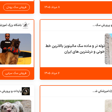
۸ مرداد ۱۴۰۵
فروش سگ پودل
باشگاه بزرگ آموزش و پرورش سگ کوهرج کنل
توله نر و ماده سگ مالینویز بالاترین خط
خونی و درشترین های ایران
۶ مرداد ۱۴۰۵
فروش سگ سرابی
کلبه حیوانات دروس (دامپزشکی شهرزاد)
واردات و پرورش 