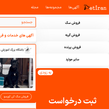
آگهی‌ها
مجموعه‌ها
مجله‌
فروش سگ
فروش گربه
آگهی های خدمات و فرو
فروش پرنده
سایر موارد
به زودی
فروش سگ کن کورسو
ثبت درخواست