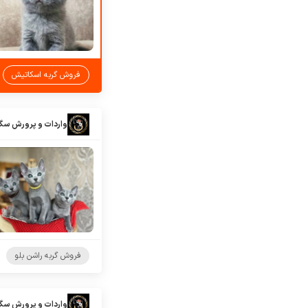
فروش گربه اسکاتیش
واردات و پرورش سگ
فروش گربه راشن بلو
واردات و پرورش سگ