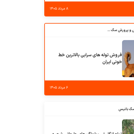
۸ مرداد ۱۴۰۵
باشگاه بزرگ آموزش و پرورش سگ کوهرج کنل
فروش توله های سرابی بالاترین خط
خونی ایران
۶ مرداد ۱۴۰۵
سگ باتیس