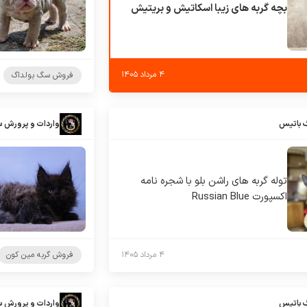
بچه گربه های زیبا اسکاتیش و بریتیش
۴ مرداد ۱۴۰۵
فروش سگ بولداگ
 باتیس
واردات و پرورش 
توله گربه های راشن بلو با شجره نامه
اکسپورت Russian Blue
۴ مرداد ۱۴۰۵
فروش گربه مین کون
 باتیس
واردات و پرورش 