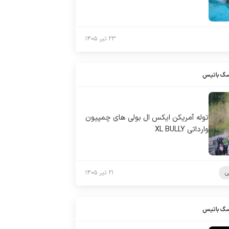
۲۳ تیر ۱۴۰۵
سگ باتیس
توله آمریکن ایکس ال بولی های چمپیون
وارداتی XL BULLY
ی
۲۱ تیر ۱۴۰۵
سگ باتیس