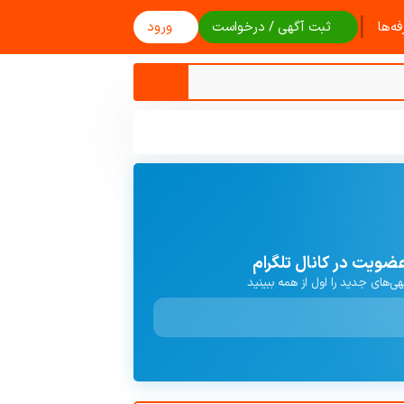
|
ه‌ها
ثبت آگهی / درخواست
ورود
ضویت در کانال تلگرام
هی‌های جدید را اول از همه ببینید