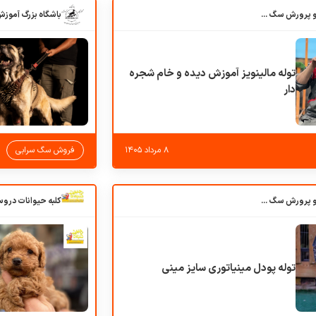
باشگاه بزرگ آموزش و پرورش سگ کوهرج کنل
توله مالینویز آموزش دیده و خام شجره
دار
۸ مرداد ۱۴۰۵
فروش سگ سرابی
باشگاه بزرگ آموزش و پرورش سگ کوهرج کنل
توله پودل مینیاتوری سایز مینی