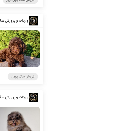
فروش سگ بول تریر
واردات و پرورش سگ
فروش سگ پودل
واردات و پرورش سگ