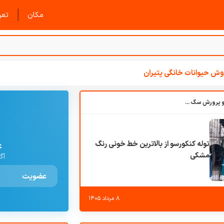
|
مکان
تعرف
ش حیوانات خانگی پتیران
باشگاه بزرگ آموزش و پرورش سگ کوهرج کنل
توله کنکورسو از بالاترین خط خونی رنگ
ع
مشکی
آگ
عضویت
۸ مرداد ۱۴۰۵