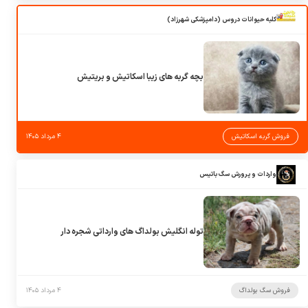
کلبه حیوانات دروس (دامپزشکی شهرزاد)
بچه گربه های زیبا اسکاتیش و بریتیش
فروش گربه اسکاتیش
۴ مرداد ۱۴۰۵
واردات و پرورش سگ باتیس
توله انگلیش بولداگ های وارداتی شجره دار
فروش سگ بولداگ
۴ مرداد ۱۴۰۵