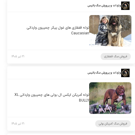
واردات و پرورش سگ باتیس
توله قفقازی های غول پیکر چمپیون وارداتی
Caucasian
فروش سگ قفقازی
۲۱ تیر ۱۴۰۵
واردات و پرورش سگ باتیس
توله آمریکن ایکس ال بولی های چمپیون وارداتی XL
BULLY
فروش سگ آمریکن بولی
۲۱ تیر ۱۴۰۵