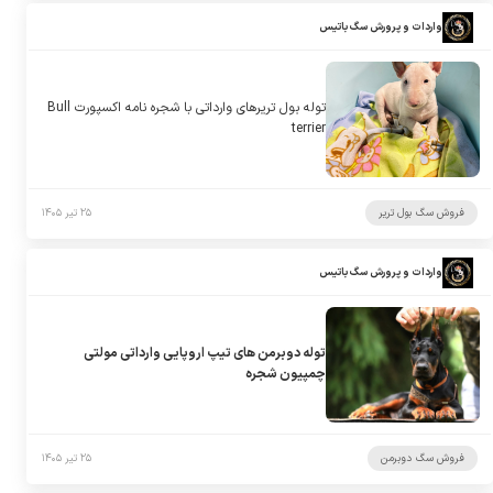
واردات و پرورش سگ باتیس
توله بول تریرهای وارداتی با شجره نامه اکسپورت Bull
terrier
فروش سگ بول تریر
۲۵ تیر ۱۴۰۵
واردات و پرورش سگ باتیس
توله دوبرمن های تیپ اروپایی وارداتی مولتی
چمپیون شجره
فروش سگ دوبرمن
۲۵ تیر ۱۴۰۵