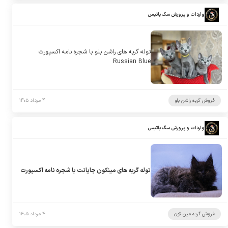
واردات و پرورش سگ باتیس
توله گربه های راشن بلو با شجره نامه اکسپورت
Russian Blue
فروش گربه راشن بلو
۴ مرداد ۱۴۰۵
واردات و پرورش سگ باتیس
توله گربه های مینکون جایانت با شجره نامه اکسپورت
فروش گربه مین کون
۴ مرداد ۱۴۰۵