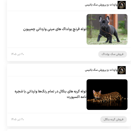
واردات و پرورش سگ باتیس
توله فرنچ بولداگ های مینی وارداتی چمپیون
فروش سگ بولداگ
۲۰ تیر ۱۴۰۵
واردات و پرورش سگ باتیس
توله گربه های بنگال در تمام رنگ‌ها وارداتی با شجره
نامه اکسپورت
فروش گربه بنگال
۲۰ تیر ۱۴۰۵