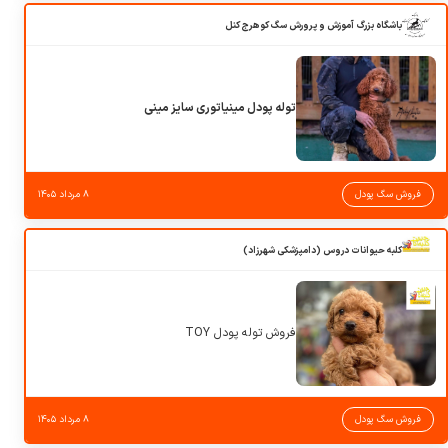
باشگاه بزرگ آموزش و پرورش سگ کوهرج کنل
توله پودل مینیاتوری سایز مینی
فروش سگ پودل
۸ مرداد ۱۴۰۵
کلبه حیوانات دروس (دامپزشکی شهرزاد)
فروش توله پودل TOY
فروش سگ پودل
۸ مرداد ۱۴۰۵