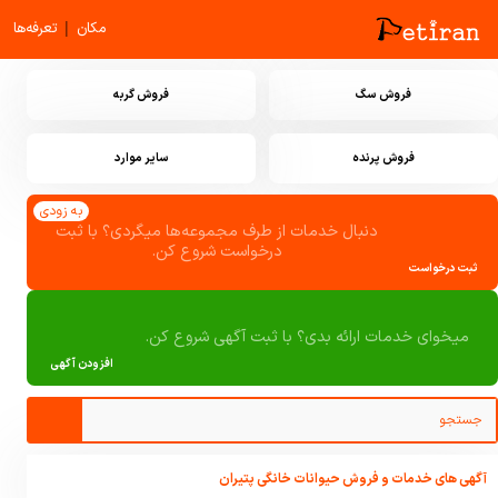
|
مکان
تعرفه‌ها
فروش سگ
فروش گربه
فروش پرنده
سایر موارد
به زودی
دنبال خدمات از طرف مجموعه‌ها میگردی؟ با ثبت
درخواست شروع کن.
ثبت درخواست
میخوای خدمات ارائه بدی؟ با ثبت آگهی شروع کن.
افزودن آگهی
آگهی های خدمات و فروش حیوانات خانگی پتیران