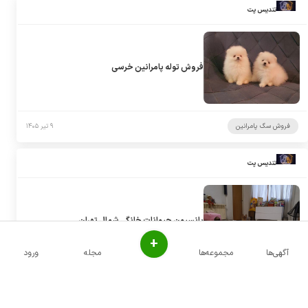
تندیس پت
فروش توله پامرانین خرسی
فروش سگ پامرانین
۹ تیر ۱۴۰۵
تندیس پت
پانسیون حیوانات خانگی شمال تهران
+
آگهی‌ها
مجموعه‌ها
مجله
ورود
پانسیون سگ
۹ تیر ۱۴۰۵