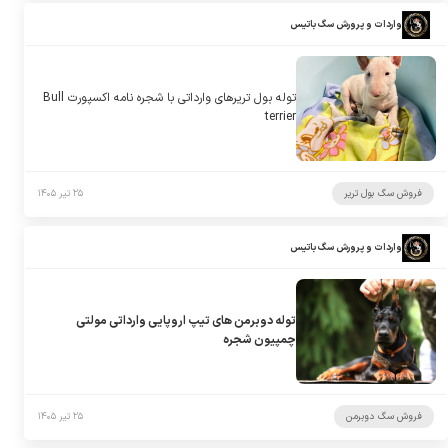
واردات و پرورش سگ باتیس
توله بول تریرهای وارداتی با شجره نامه اکسپورت Bull
terrier
فروش سگ بول تریر
۲۵ تیر ۱۴۰۵
واردات و پرورش سگ باتیس
توله دوبرمن های تیپ اروپایی وارداتی مولتی
چمپیون شجره
فروش سگ دوبرمن
۲۵ تیر ۱۴۰۵