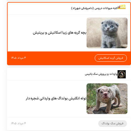
کلبه حیوانات دروس (دامپزشکی شهرزاد)
بچه گربه های زیبا اسکاتیش و بریتیش
فروش گربه اسکاتیش
۴ مرداد ۱۴۰۵
واردات و پرورش سگ باتیس
توله انگلیش بولداگ های وارداتی شجره دار
فروش سگ بولداگ
۴ مرداد ۱۴۰۵