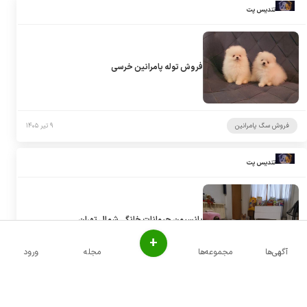
تندیس پت
فروش توله پامرانین خرسی
فروش سگ پامرانین
۹ تیر ۱۴۰۵
تندیس پت
پانسیون حیوانات خانگی شمال تهران
+
آگهی‌ها
مجموعه‌ها
مجله
ورود
پانسیون سگ
۹ تیر ۱۴۰۵