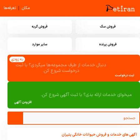
|
مکان
تعرفه‌ها
فروش سگ
فروش گربه
فروش پرنده
سایر موارد
به زودی
دنبال خدمات از طرف مجموعه‌ها میگردی؟ با ثبت
درخواست شروع کن.
ثبت درخواست
میخوای خدمات ارائه بدی؟ با ثبت آگهی شروع کن.
افزودن آگهی
آگهی های خدمات و فروش حیوانات خانگی پتیران