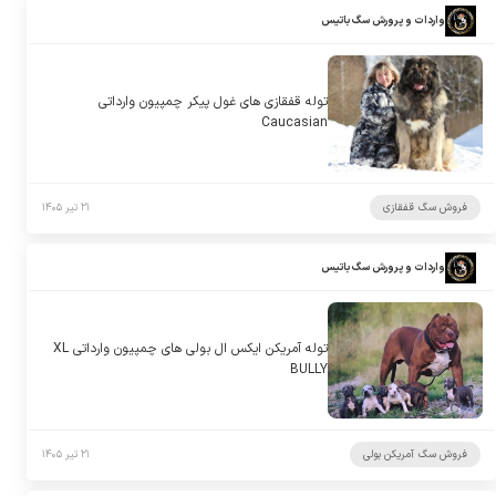
واردات و پرورش سگ باتیس
توله قفقازی های غول پیکر چمپیون وارداتی
Caucasian
فروش سگ قفقازی
۲۱ تیر ۱۴۰۵
واردات و پرورش سگ باتیس
توله آمریکن ایکس ال بولی های چمپیون وارداتی XL
BULLY
فروش سگ آمریکن بولی
۲۱ تیر ۱۴۰۵