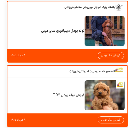
باشگاه بزرگ آموزش و پرورش سگ کوهرج کنل
توله پودل مینیاتوری سایز مینی
فروش سگ پودل
۸ مرداد ۱۴۰۵
کلبه حیوانات دروس (دامپزشکی شهرزاد)
فروش توله پودل TOY
فروش سگ پودل
۸ مرداد ۱۴۰۵