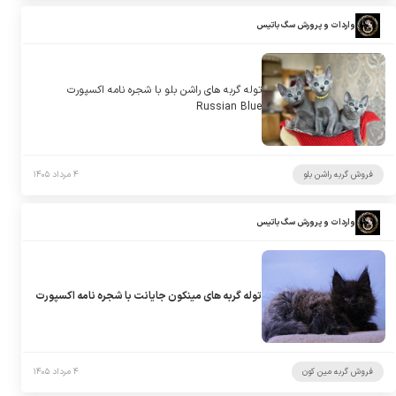
واردات و پرورش سگ باتیس
توله گربه های راشن بلو با شجره نامه اکسپورت
Russian Blue
فروش گربه راشن بلو
۴ مرداد ۱۴۰۵
واردات و پرورش سگ باتیس
توله گربه های مینکون جایانت با شجره نامه اکسپورت
فروش گربه مین کون
۴ مرداد ۱۴۰۵