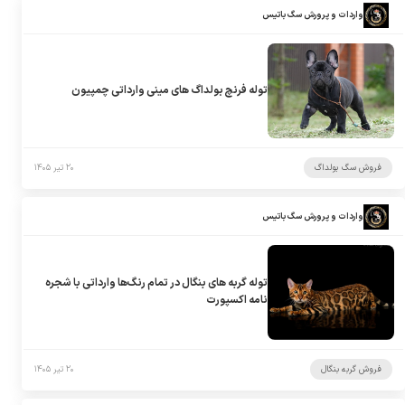
واردات و پرورش سگ باتیس
توله فرنچ بولداگ های مینی وارداتی چمپیون
فروش سگ بولداگ
۲۰ تیر ۱۴۰۵
واردات و پرورش سگ باتیس
توله گربه های بنگال در تمام رنگ‌ها وارداتی با شجره
نامه اکسپورت
فروش گربه بنگال
۲۰ تیر ۱۴۰۵