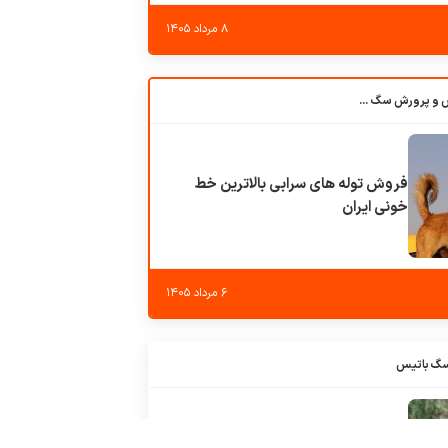
۸ مرداد ۱۴۰۵
باشگاه بزرگ آموزش و پرورش سگ کوهرج کنل
فروش توله های سرابی بالاترین خط
خونی ایران
۶ مرداد ۱۴۰۵
سگ باتیس