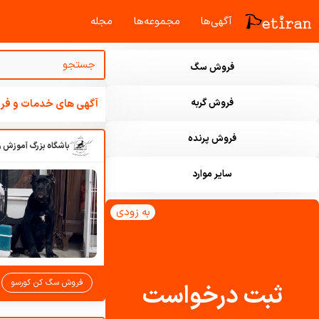
آگهی‌ها
مجموعه‌ها
مجله‌
فروش سگ
فروش گربه
آگهی های خدمات و فرو
فروش پرنده
سایر موارد
به زودی
فروش سگ کن کورسو
ثبت درخواست