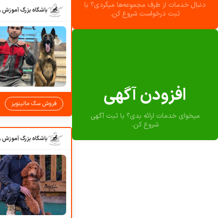
دنبال خدمات از طرف مجموعه‌ها میگردی؟ با
ثبت درخواست شروع کن.
افزودن آگهی
فروش سگ مالینویز
میخوای خدمات ارائه بدی؟ با ثبت آگهی
شروع کن.