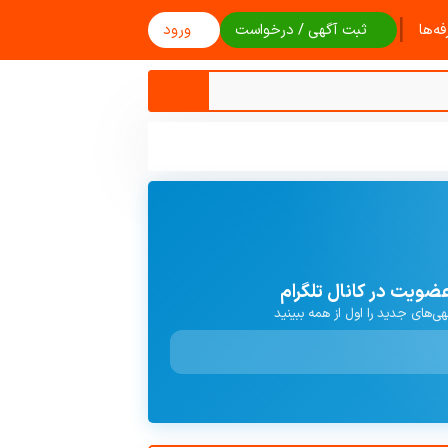
|
ه‌ها
ثبت آگهی / درخواست
ورود
ضویت در کانال تلگرام
هی‌های جدید را اول از همه ببینید