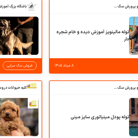
باشگاه بزرگ آموزش و پرورش سگ کوهرج کنل
توله مالینویز آموزش دیده و خام شجره
دار
۸ مرداد ۱۴۰۵
فروش سگ سرابی
باشگاه بزرگ آموزش و پرورش سگ کوهرج کنل
توله پودل مینیاتوری سایز مینی