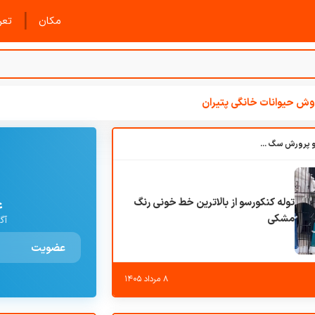
|
مکان
تعرف
ش حیوانات خانگی پتیران
باشگاه بزرگ آموزش و پرورش سگ کوهرج کنل
توله کنکورسو از بالاترین خط خونی رنگ
ع
مشکی
آگ
عضویت
۸ مرداد ۱۴۰۵