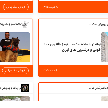
۸ مرداد ۱۴۰۵
فروش سگ پودل
باشگاه بزرگ آموزش و پرورش سگ کوهرج کنل
توله نر و ماده سگ مالینویز بالاترین خط
خونی و درشترین های ایران
۶ مرداد ۱۴۰۵
فروش سگ سرابی
کلبه حیوانات دروس (دامپزشکی شهرزاد)
واردات و پرورش 