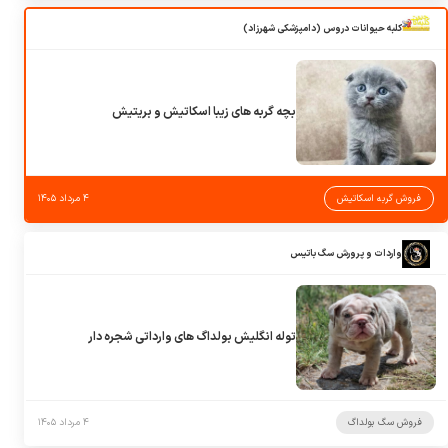
کلبه حیوانات دروس (دامپزشکی شهرزاد)
بچه گربه های زیبا اسکاتیش و بریتیش
فروش گربه اسکاتیش
۴ مرداد ۱۴۰۵
واردات و پرورش سگ باتیس
توله انگلیش بولداگ های وارداتی شجره دار
فروش سگ بولداگ
۴ مرداد ۱۴۰۵