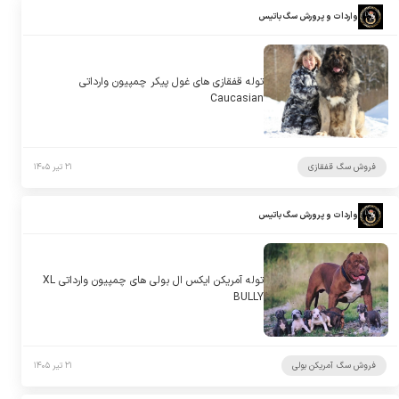
واردات و پرورش سگ باتیس
توله قفقازی های غول پیکر چمپیون وارداتی
Caucasian
فروش سگ قفقازی
۲۱ تیر ۱۴۰۵
واردات و پرورش سگ باتیس
توله آمریکن ایکس ال بولی های چمپیون وارداتی XL
BULLY
فروش سگ آمریکن بولی
۲۱ تیر ۱۴۰۵