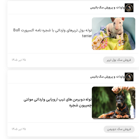
واردات و پرورش سگ باتیس
توله بول تریرهای وارداتی با شجره نامه اکسپورت Bull
terrier
فروش سگ بول تریر
۲۵ تیر ۱۴۰۵
واردات و پرورش سگ باتیس
توله دوبرمن های تیپ اروپایی وارداتی مولتی
چمپیون شجره
فروش سگ دوبرمن
۲۵ تیر ۱۴۰۵