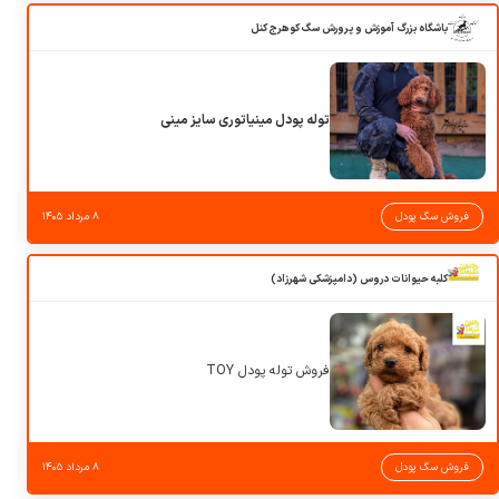
باشگاه بزرگ آموزش و پرورش سگ کوهرج کنل
توله پودل مینیاتوری سایز مینی
فروش سگ پودل
۸ مرداد ۱۴۰۵
کلبه حیوانات دروس (دامپزشکی شهرزاد)
فروش توله پودل TOY
فروش سگ پودل
۸ مرداد ۱۴۰۵