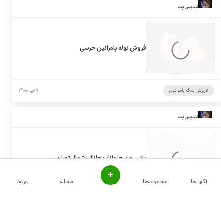
تندیس پت
فروش توله پامرانین خرسی
فروش سگ پامرانین
۹ تیر ۱۴۰۵
تندیس پت
پانسیون حیوانات خانگی شمال تهران
+
آگهی‌ها
مجموعه‌ها
مجله
ورود
پانسیون سگ
۹ تیر ۱۴۰۵