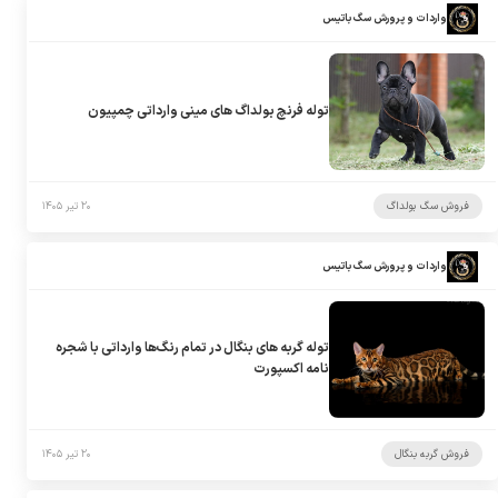
واردات و پرورش سگ باتیس
توله فرنچ بولداگ های مینی وارداتی چمپیون
فروش سگ بولداگ
۲۰ تیر ۱۴۰۵
واردات و پرورش سگ باتیس
توله گربه های بنگال در تمام رنگ‌ها وارداتی با شجره
نامه اکسپورت
فروش گربه بنگال
۲۰ تیر ۱۴۰۵