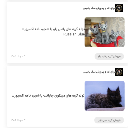
واردات و پرورش سگ باتیس
توله گربه های راشن بلو با شجره نامه اکسپورت
Russian Blue
فروش گربه راشن بلو
۴ مرداد ۱۴۰۵
واردات و پرورش سگ باتیس
توله گربه های مینکون جایانت با شجره نامه اکسپورت
فروش گربه مین کون
۴ مرداد ۱۴۰۵