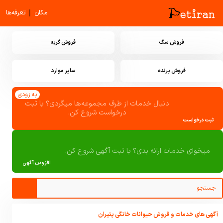
|
مکان
تعرفه‌ها
فروش سگ
فروش گربه
فروش پرنده
سایر موارد
به زودی
دنبال خدمات از طرف مجموعه‌ها میگردی؟ با ثبت
درخواست شروع کن.
ثبت درخواست
میخوای خدمات ارائه بدی؟ با ثبت آگهی شروع کن.
افزودن آگهی
آگهی های خدمات و فروش حیوانات خانگی پتیران