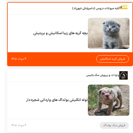
کلبه حیوانات دروس (دامپزشکی شهرزاد)
بچه گربه های زیبا اسکاتیش و بریتیش
فروش گربه اسکاتیش
۴ مرداد ۱۴۰۵
واردات و پرورش سگ باتیس
توله انگلیش بولداگ های وارداتی شجره دار
فروش سگ بولداگ
۴ مرداد ۱۴۰۵