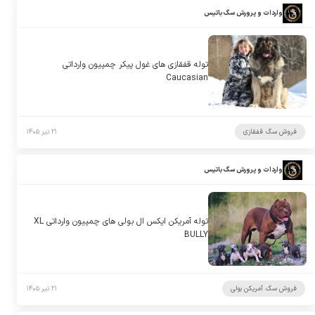
واردات و پرورش سگ باتیس
توله قفقازی های غول پیکر چمپیون وارداتی
Caucasian
فروش سگ قفقازی
۲۱ تیر ۱۴۰۵
واردات و پرورش سگ باتیس
توله آمریکن ایکس ال بولی های چمپیون وارداتی XL
BULLY
فروش سگ آمریکن بولی
۲۱ تیر ۱۴۰۵