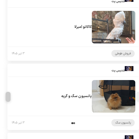
تندیس پت
کاکاتو آمبرلا
فروش طوطی
۳ تیر ۱۴۰۵
تندیس پت
پانسیون سگ و گربه
پانسیون سگ
۳ تیر ۱۴۰۵