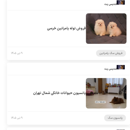
تندیس پت
فروش توله پامرانین خرسی
فروش سگ پامرانین
۹ تیر ۱۴۰۵
تندیس پت
پانسیون حیوانات خانگی شمال تهران
پانسیون سگ
۹ تیر ۱۴۰۵