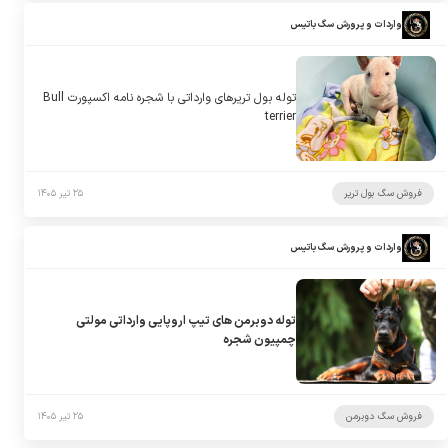
واردات و پرورش سگ باتیس
توله بول تریرهای وارداتی با شجره نامه اکسپورت Bull
terrier
فروش سگ بول تریر
۲۵ تیر ۱۴۰۵
واردات و پرورش سگ باتیس
توله دوبرمن های تیپ اروپایی وارداتی مولتی
چمپیون شجره
فروش سگ دوبرمن
۲۵ تیر ۱۴۰۵