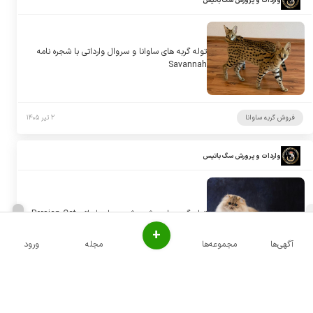
واردات و پرورش سگ باتیس
توله گربه های ساوانا و سروال وارداتی با شجره نامه
Savannah
فروش گربه ساوانا
۲ تیر ۱۴۰۵
واردات و پرورش سگ باتیس
توله گربه های پرشین شجره دار وارداتی Persian Cat
+
آگهی‌ها
مجموعه‌ها
مجله
ورود
فروش گربه پرشین
۲ تیر ۱۴۰۵
واردات و پرورش سگ باتیس