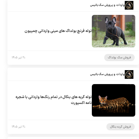
واردات و پرورش سگ باتیس
توله فرنچ بولداگ های مینی وارداتی چمپیون
فروش سگ بولداگ
۲۰ تیر ۱۴۰۵
واردات و پرورش سگ باتیس
توله گربه های بنگال در تمام رنگ‌ها وارداتی با شجره
نامه اکسپورت
فروش گربه بنگال
۲۰ تیر ۱۴۰۵