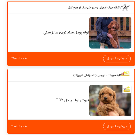
باشگاه بزرگ آموزش و پرورش سگ کوهرج کنل
توله پودل مینیاتوری سایز مینی
فروش سگ پودل
۸ مرداد ۱۴۰۵
کلبه حیوانات دروس (دامپزشکی شهرزاد)
فروش توله پودل TOY
فروش سگ پودل
۸ مرداد ۱۴۰۵