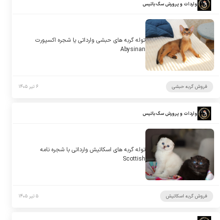
واردات و پرورش سگ باتیس
توله گربه های حبشی وارداتی یا شجره اکسپورت
Abysinan
فروش گربه حبشی
۶ تیر ۱۴۰۵
واردات و پرورش سگ باتیس
توله گربه های اسکاتیش وارداتی با شجره نامه
Scottish
فروش گربه اسکاتیش
۵ تیر ۱۴۰۵