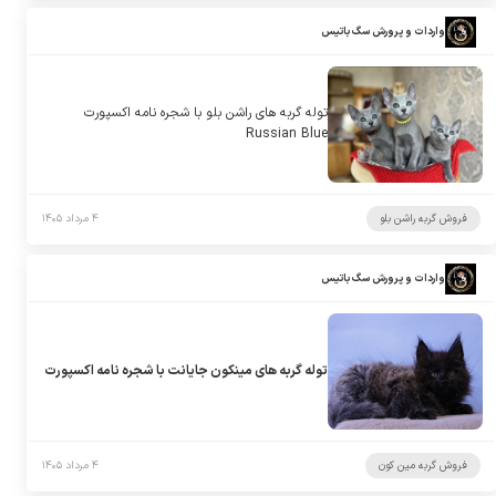
واردات و پرورش سگ باتیس
توله گربه های راشن بلو با شجره نامه اکسپورت
Russian Blue
فروش گربه راشن بلو
۴ مرداد ۱۴۰۵
واردات و پرورش سگ باتیس
توله گربه های مینکون جایانت با شجره نامه اکسپورت
فروش گربه مین کون
۴ مرداد ۱۴۰۵