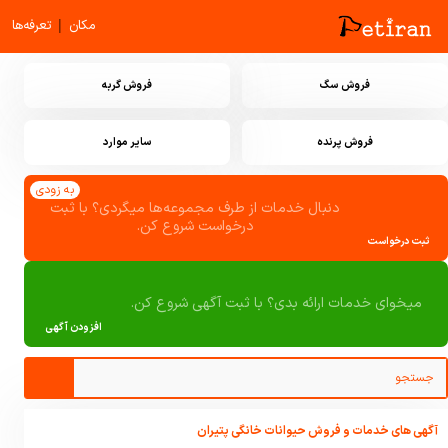
|
مکان
تعرفه‌ها
فروش سگ
فروش گربه
فروش پرنده
سایر موارد
به زودی
دنبال خدمات از طرف مجموعه‌ها میگردی؟ با ثبت
درخواست شروع کن.
ثبت درخواست
میخوای خدمات ارائه بدی؟ با ثبت آگهی شروع کن.
افزودن آگهی
آگهی های خدمات و فروش حیوانات خانگی پتیران