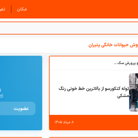
|
مکان
تعرف
ش حیوانات خانگی پتیران
باشگاه بزرگ آموزش و پرورش سگ کوهرج کنل
توله کنکورسو از بالاترین خط خونی رنگ
ع
مشکی
آگ
عضویت
۸ مرداد ۱۴۰۵