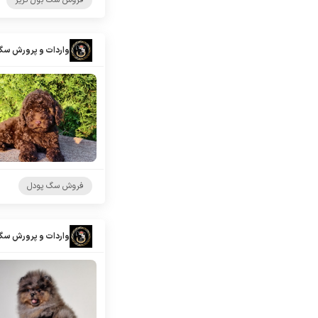
فروش سگ بول تریر
واردات و پرورش سگ
فروش سگ پودل
واردات و پرورش سگ