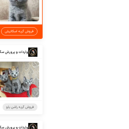
فروش گربه اسکاتیش
واردات و پرورش سگ
فروش گربه راشن بلو
واردات و پرورش سگ