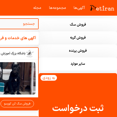
آگهی‌ها
مجموعه‌ها
مجله‌
فروش سگ
فروش گربه
آگهی های خدمات و فرو
فروش پرنده
سایر موارد
به زودی
فروش سگ کن کورسو
ثبت درخواست