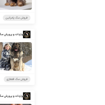
فروش سگ پامرانین
واردات و پرورش سگ
فروش سگ قفقازی
واردات و پرورش سگ