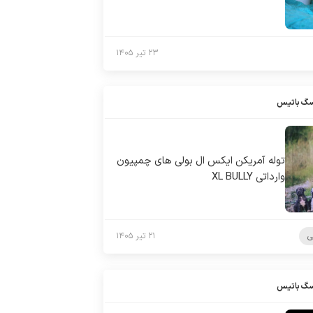
۲۳ تیر ۱۴۰۵
سگ باتیس
توله آمریکن ایکس ال بولی های چمپیون
وارداتی XL BULLY
ی
۲۱ تیر ۱۴۰۵
سگ باتیس