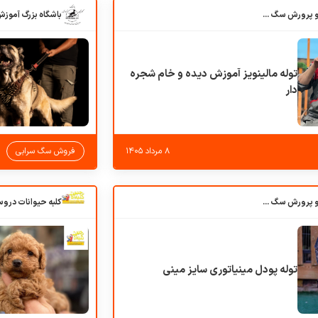
باشگاه بزرگ آموزش و پرورش سگ کوهرج کنل
توله مالینویز آموزش دیده و خام شجره
دار
۸ مرداد ۱۴۰۵
فروش سگ سرابی
باشگاه بزرگ آموزش و پرورش سگ کوهرج کنل
توله پودل مینیاتوری سایز مینی