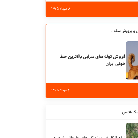
۸ مرداد ۱۴۰۵
باشگاه بزرگ آموزش و پرورش سگ کوهرج کنل
فروش توله های سرابی بالاترین خط
خونی ایران
۶ مرداد ۱۴۰۵
سگ باتیس