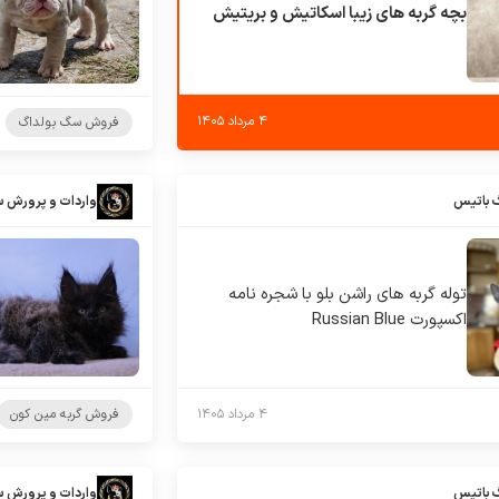
بچه گربه های زیبا اسکاتیش و بریتیش
۴ مرداد ۱۴۰۵
فروش سگ بولداگ
 باتیس
واردات و پرورش 
توله گربه های راشن بلو با شجره نامه
اکسپورت Russian Blue
۴ مرداد ۱۴۰۵
فروش گربه مین کون
 باتیس
واردات و پرورش 