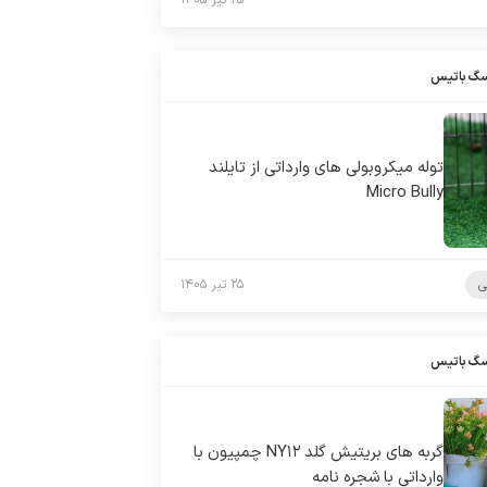
۲۵ تیر ۱۴۰۵
سگ باتیس
توله میکروبولی های وارداتی از تایلند
Micro Bully
ی
۲۵ تیر ۱۴۰۵
سگ باتیس
گربه های بریتیش گلد NY۱۲ چمپیون با
وارداتی با شجره نامه