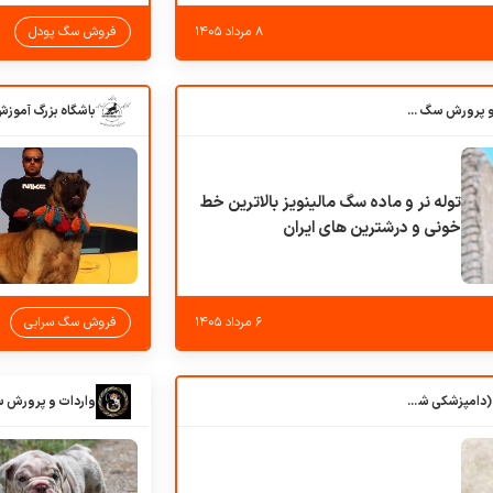
۸ مرداد ۱۴۰۵
فروش سگ پودل
باشگاه بزرگ آموزش و پرورش سگ کوهرج کنل
توله نر و ماده سگ مالینویز بالاترین خط
خونی و درشترین های ایران
۶ مرداد ۱۴۰۵
فروش سگ سرابی
کلبه حیوانات دروس (دامپزشکی شهرزاد)
واردات و پرورش 