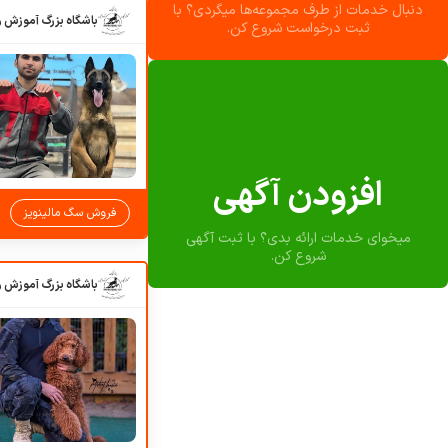
دنبال خدمات از طرف مجموعه‌ها میگردی؟ با
ثبت درخواست شروع کن.
افزودن آگهی
فروش سگ مالینویز
میخوای خدمات ارائه بدی؟ با ثبت آگهی
شروع کن.