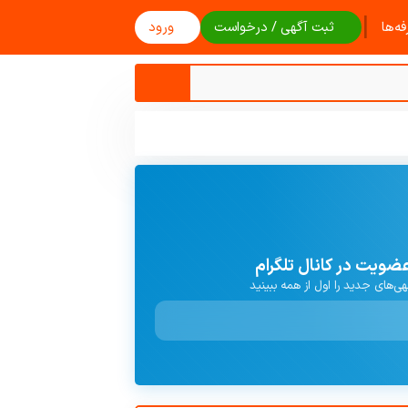
|
ه‌ها
ثبت آگهی / درخواست
ورود
ضویت در کانال تلگرام
هی‌های جدید را اول از همه ببینید