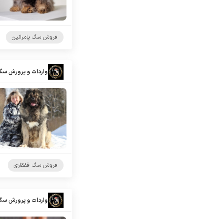
فروش سگ پامرانین
واردات و پرورش سگ
فروش سگ قفقازی
واردات و پرورش سگ