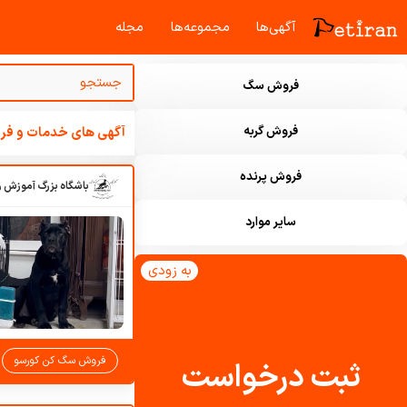
آگهی‌ها
مجموعه‌ها
مجله‌
فروش سگ
فروش گربه
آگهی های خدمات و فرو
فروش پرنده
سایر موارد
به زودی
فروش سگ کن کورسو
ثبت درخواست