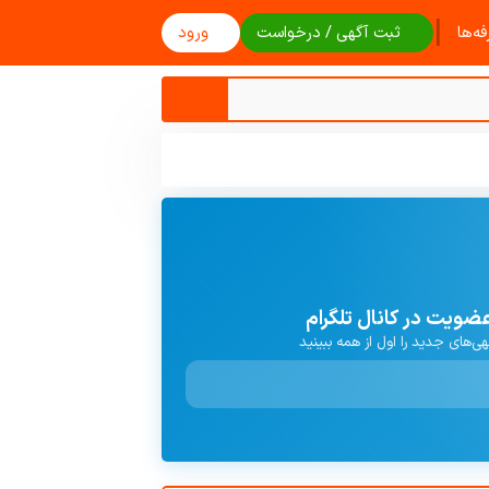
|
ه‌ها
ثبت آگهی / درخواست
ورود
ضویت در کانال تلگرام
هی‌های جدید را اول از همه ببینید