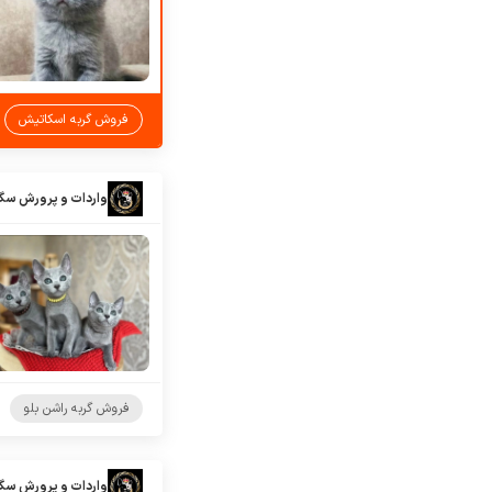
فروش گربه اسکاتیش
واردات و پرورش سگ
فروش گربه راشن بلو
واردات و پرورش سگ