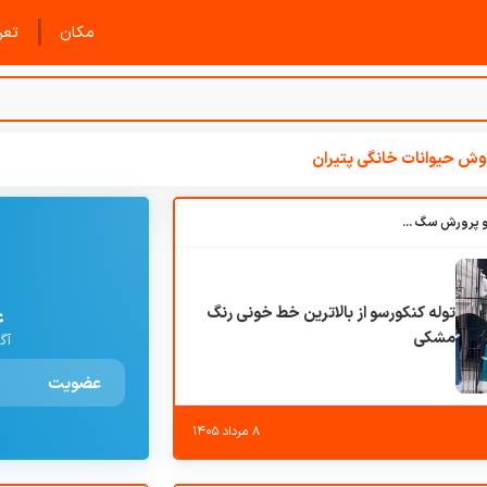
|
مکان
تعرف
ش حیوانات خانگی پتیران
باشگاه بزرگ آموزش و پرورش سگ کوهرج کنل
توله کنکورسو از بالاترین خط خونی رنگ
ع
مشکی
آگ
عضویت
۸ مرداد ۱۴۰۵