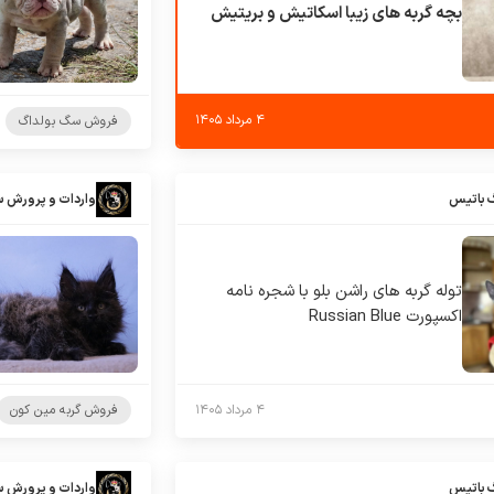
بچه گربه های زیبا اسکاتیش و بریتیش
۴ مرداد ۱۴۰۵
فروش سگ بولداگ
 باتیس
واردات و پرورش 
توله گربه های راشن بلو با شجره نامه
اکسپورت Russian Blue
۴ مرداد ۱۴۰۵
فروش گربه مین کون
 باتیس
واردات و پرورش 