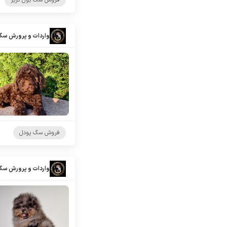
فروش سگ بول تریر
واردات و پرورش سگ
فروش سگ پودل
واردات و پرورش سگ