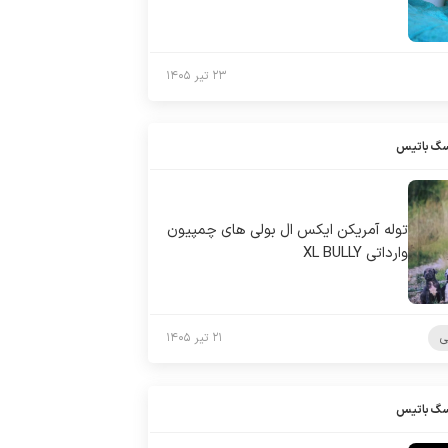
۲۳ تیر ۱۴۰۵
سگ باتیس
توله آمریکن ایکس ال بولی های چمپیون
وارداتی XL BULLY
ی
۲۱ تیر ۱۴۰۵
سگ باتیس