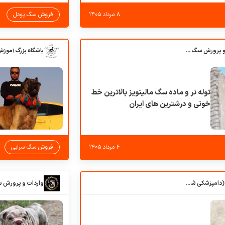
۸ مرداد ۱۴۰۵
فروش سگ پودل
باشگاه بزرگ آموزش و پرورش سگ کوهرج کنل
توله نر و ماده سگ مالینویز بالاترین خط
خونی و درشترین های ایران
۶ مرداد ۱۴۰۵
فروش سگ سرابی
کلبه حیوانات دروس (دامپزشکی شهرزاد)
واردات و پرورش 