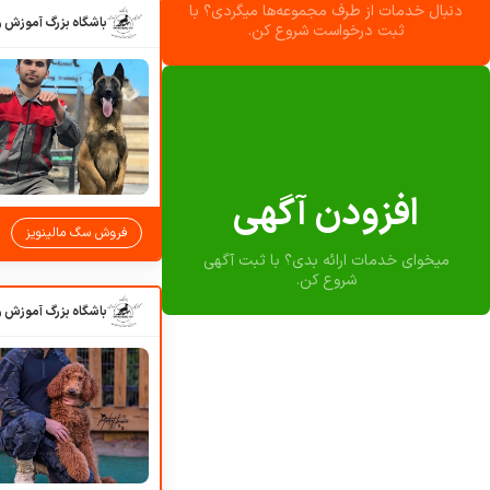
دنبال خدمات از طرف مجموعه‌ها میگردی؟ با
ثبت درخواست شروع کن.
افزودن آگهی
فروش سگ مالینویز
میخوای خدمات ارائه بدی؟ با ثبت آگهی
شروع کن.