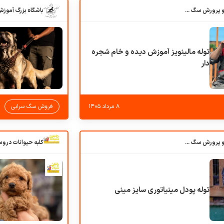
باشگاه بزرگ آموزش و پرورش سگ کوهرج کنل
توله مالینویز آموزش دیده و خام شجره
دار
۸ مرداد ۱۴۰۵
فروش سگ سرابی
باشگاه بزرگ آموزش و پرورش سگ کوهرج کنل
توله پودل مینیاتوری سایز مینی