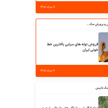
۸ مرداد ۱۴۰۵
باشگاه بزرگ آموزش و پرورش سگ کوهرج کنل
فروش توله های سرابی بالاترین خط
خونی ایران
۶ مرداد ۱۴۰۵
سگ باتیس