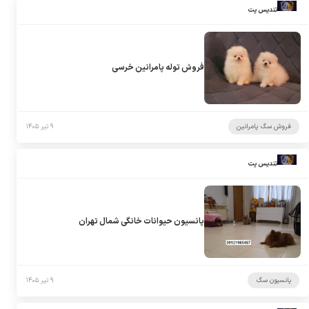
تندیس پت
فروش توله پامرانین خرسی
فروش سگ پامرانین
۹ تیر ۱۴۰۵
تندیس پت
پانسیون حیوانات خانگی شمال تهران
پانسیون سگ
۹ تیر ۱۴۰۵