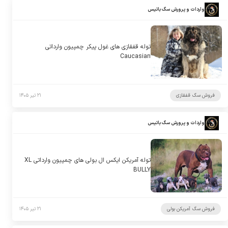
واردات و پرورش سگ باتیس
توله قفقازی های غول پیکر چمپیون وارداتی
Caucasian
فروش سگ قفقازی
۲۱ تیر ۱۴۰۵
واردات و پرورش سگ باتیس
توله آمریکن ایکس ال بولی های چمپیون وارداتی XL
BULLY
فروش سگ آمریکن بولی
۲۱ تیر ۱۴۰۵