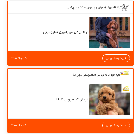
باشگاه بزرگ آموزش و پرورش سگ کوهرج کنل
توله پودل مینیاتوری سایز مینی
فروش سگ پودل
۸ مرداد ۱۴۰۵
کلبه حیوانات دروس (دامپزشکی شهرزاد)
فروش توله پودل TOY
فروش سگ پودل
۸ مرداد ۱۴۰۵