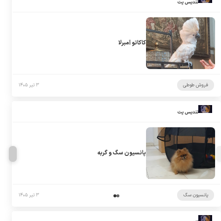
تندیس پت
کاکاتو آمبرلا
فروش طوطی
۳ تیر ۱۴۰۵
تندیس پت
پانسیون سگ و گربه
پانسیون سگ
۳ تیر ۱۴۰۵