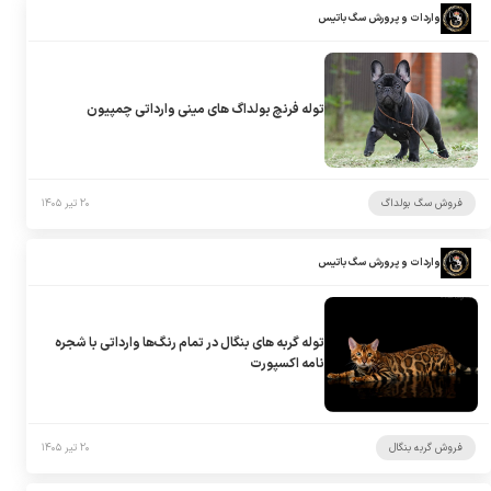
واردات و پرورش سگ باتیس
توله فرنچ بولداگ های مینی وارداتی چمپیون
فروش سگ بولداگ
۲۰ تیر ۱۴۰۵
واردات و پرورش سگ باتیس
توله گربه های بنگال در تمام رنگ‌ها وارداتی با شجره
نامه اکسپورت
فروش گربه بنگال
۲۰ تیر ۱۴۰۵