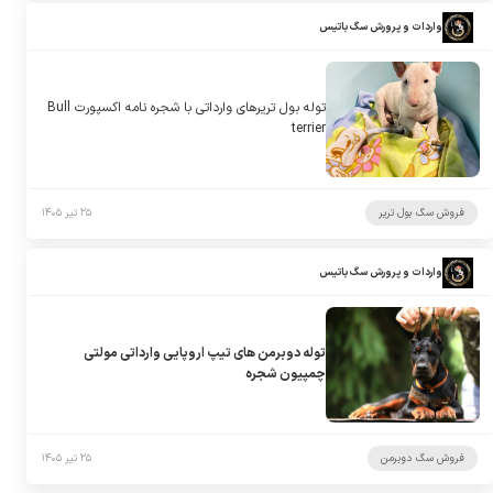
واردات و پرورش سگ باتیس
توله بول تریرهای وارداتی با شجره نامه اکسپورت Bull
terrier
فروش سگ بول تریر
۲۵ تیر ۱۴۰۵
واردات و پرورش سگ باتیس
توله دوبرمن های تیپ اروپایی وارداتی مولتی
چمپیون شجره
فروش سگ دوبرمن
۲۵ تیر ۱۴۰۵