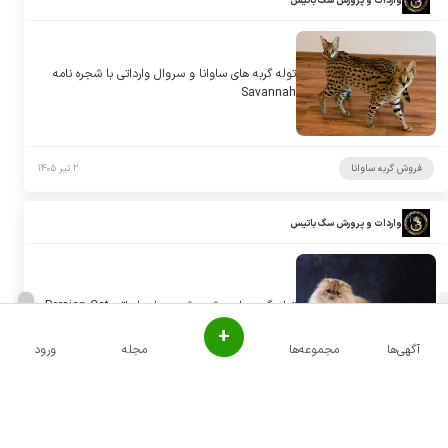
واردات و پرورش سگ باتیس
توله گربه های ساوانا و سروال وارداتی با شجره نامه
Savannah
فروش گربه ساوانا
۲ تیر ۱۴۰۵
واردات و پرورش سگ باتیس
توله گربه های پرشین شجره دار وارداتی Persian Cat
+
آگهی‌ها
مجموعه‌ها
مجله
ورود
فروش گربه پرشین
۲ تیر ۱۴۰۵
واردات و پرورش سگ باتیس