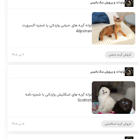
واردات و پرورش سگ باتیس
توله گربه های حبشی وارداتی یا شجره اکسپورت
Abysinan
فروش گربه حبشی
۶ تیر ۱۴۰۵
واردات و پرورش سگ باتیس
توله گربه های اسکاتیش وارداتی با شجره نامه
Scottish
فروش گربه اسکاتیش
۵ تیر ۱۴۰۵