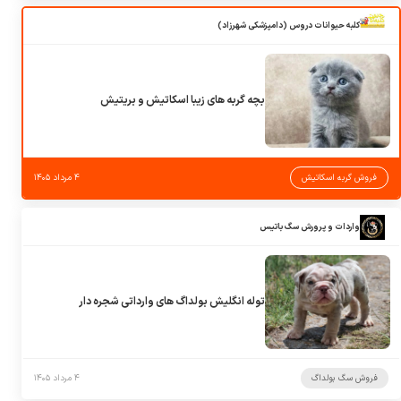
کلبه حیوانات دروس (دامپزشکی شهرزاد)
بچه گربه های زیبا اسکاتیش و بریتیش
فروش گربه اسکاتیش
۴ مرداد ۱۴۰۵
واردات و پرورش سگ باتیس
توله انگلیش بولداگ های وارداتی شجره دار
فروش سگ بولداگ
۴ مرداد ۱۴۰۵