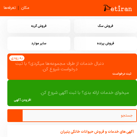
|
مکان
تعرفه‌ها
فروش سگ
فروش گربه
فروش پرنده
سایر موارد
به زودی
دنبال خدمات از طرف مجموعه‌ها میگردی؟ با ثبت
درخواست شروع کن.
ثبت درخواست
میخوای خدمات ارائه بدی؟ با ثبت آگهی شروع کن.
افزودن آگهی
آگهی های خدمات و فروش حیوانات خانگی پتیران