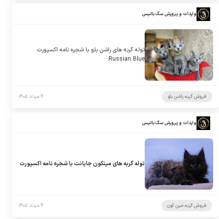
واردات و پرورش سگ باتیس
توله گربه های راشن بلو با شجره نامه اکسپورت
Russian Blue
فروش گربه راشن بلو
۴ مرداد ۱۴۰۵
واردات و پرورش سگ باتیس
توله گربه های مینکون جایانت با شجره نامه اکسپورت
فروش گربه مین کون
۴ مرداد ۱۴۰۵