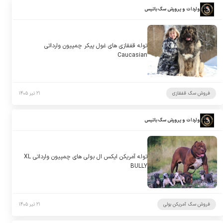
واردات و پرورش سگ باتیس
توله قفقازی های غول پیکر چمپیون وارداتی
Caucasian
فروش سگ قفقازی
۲۱ تیر ۱۴۰۵
واردات و پرورش سگ باتیس
توله آمریکن ایکس ال بولی های چمپیون وارداتی XL
BULLY
فروش سگ آمریکن بولی
۲۱ تیر ۱۴۰۵