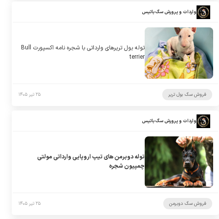
واردات و پرورش سگ باتیس
توله بول تریرهای وارداتی با شجره نامه اکسپورت Bull
terrier
فروش سگ بول تریر
۲۵ تیر ۱۴۰۵
واردات و پرورش سگ باتیس
توله دوبرمن های تیپ اروپایی وارداتی مولتی
چمپیون شجره
فروش سگ دوبرمن
۲۵ تیر ۱۴۰۵