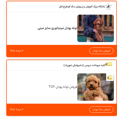
باشگاه بزرگ آموزش و پرورش سگ کوهرج کنل
توله پودل مینیاتوری سایز مینی
فروش سگ پودل
۸ مرداد ۱۴۰۵
کلبه حیوانات دروس (دامپزشکی شهرزاد)
فروش توله پودل TOY
فروش سگ پودل
۸ مرداد ۱۴۰۵