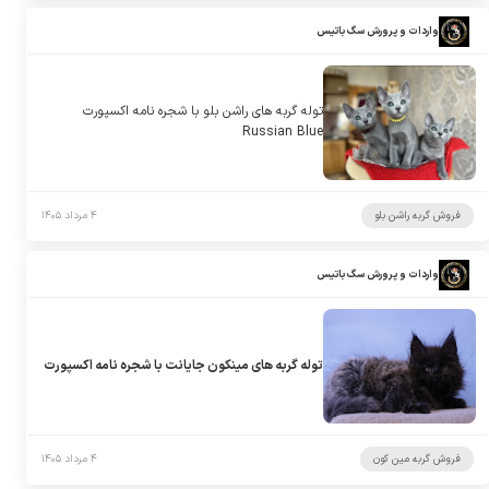
واردات و پرورش سگ باتیس
توله گربه های راشن بلو با شجره نامه اکسپورت
Russian Blue
فروش گربه راشن بلو
۴ مرداد ۱۴۰۵
واردات و پرورش سگ باتیس
توله گربه های مینکون جایانت با شجره نامه اکسپورت
فروش گربه مین کون
۴ مرداد ۱۴۰۵