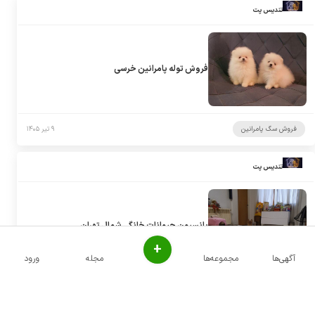
تندیس پت
فروش توله پامرانین خرسی
فروش سگ پامرانین
۹ تیر ۱۴۰۵
تندیس پت
پانسیون حیوانات خانگی شمال تهران
+
آگهی‌ها
مجموعه‌ها
مجله
ورود
پانسیون سگ
۹ تیر ۱۴۰۵