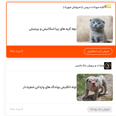
کلبه حیوانات دروس (دامپزشکی شهرزاد)
بچه گربه های زیبا اسکاتیش و بریتیش
فروش گربه اسکاتیش
۴ مرداد ۱۴۰۵
واردات و پرورش سگ باتیس
توله انگلیش بولداگ های وارداتی شجره دار
فروش سگ بولداگ
۴ مرداد ۱۴۰۵