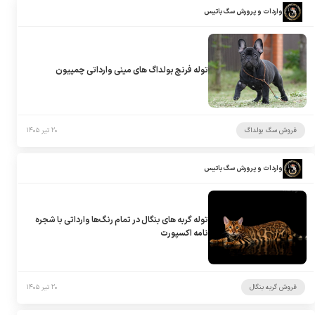
واردات و پرورش سگ باتیس
توله فرنچ بولداگ های مینی وارداتی چمپیون
فروش سگ بولداگ
۲۰ تیر ۱۴۰۵
واردات و پرورش سگ باتیس
توله گربه های بنگال در تمام رنگ‌ها وارداتی با شجره
نامه اکسپورت
فروش گربه بنگال
۲۰ تیر ۱۴۰۵