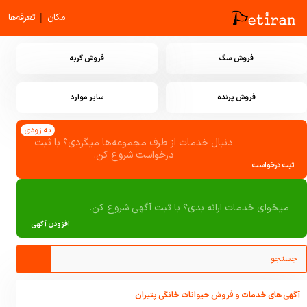
|
مکان
تعرفه‌ها
فروش سگ
فروش گربه
فروش پرنده
سایر موارد
به زودی
دنبال خدمات از طرف مجموعه‌ها میگردی؟ با ثبت
درخواست شروع کن.
ثبت درخواست
میخوای خدمات ارائه بدی؟ با ثبت آگهی شروع کن.
افزودن آگهی
آگهی های خدمات و فروش حیوانات خانگی پتیران