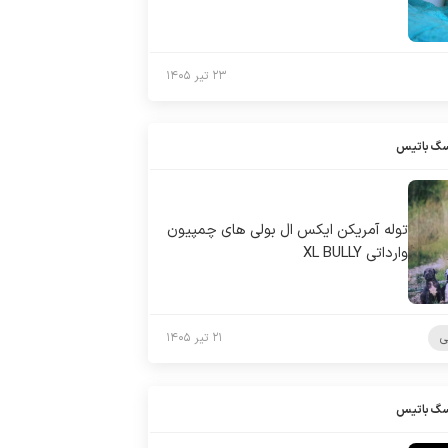
۲۳ تیر ۱۴۰۵
سگ باتیس
توله آمریکن ایکس ال بولی های چمپیون
وارداتی XL BULLY
ی
۲۱ تیر ۱۴۰۵
سگ باتیس