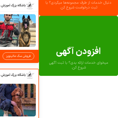
دنبال خدمات از طرف مجموعه‌ها میگردی؟ با
ثبت درخواست شروع کن.
افزودن آگهی
فروش سگ مالینویز
میخوای خدمات ارائه بدی؟ با ثبت آگهی
شروع کن.