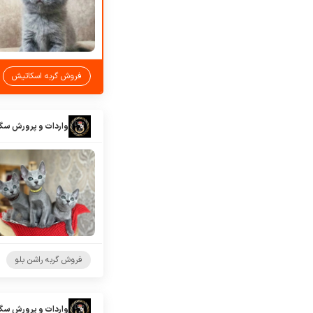
فروش گربه اسکاتیش
واردات و پرورش سگ
فروش گربه راشن بلو
واردات و پرورش سگ