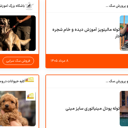
باشگاه بزرگ آموزش و پرورش سگ کوهرج کنل
توله مالینویز آموزش دیده و خام شجره
دار
۸ مرداد ۱۴۰۵
فروش سگ سرابی
باشگاه بزرگ آموزش و پرورش سگ کوهرج کنل
توله پودل مینیاتوری سایز مینی