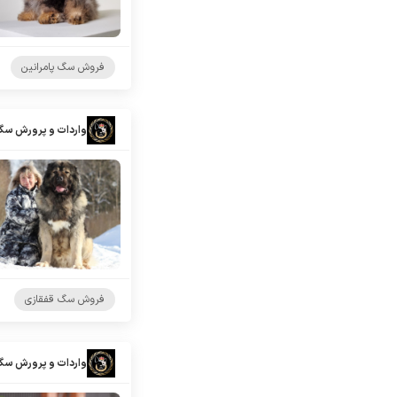
فروش سگ پامرانین
واردات و پرورش سگ
فروش سگ قفقازی
واردات و پرورش سگ