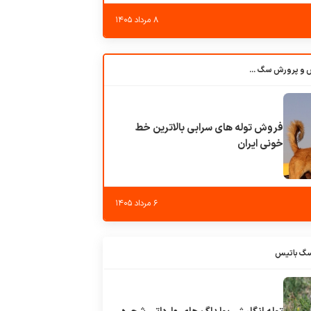
۸ مرداد ۱۴۰۵
باشگاه بزرگ آموزش و پرورش سگ کوهرج کنل
فروش توله های سرابی بالاترین خط
خونی ایران
۶ مرداد ۱۴۰۵
سگ باتیس