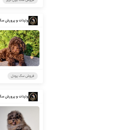
فروش سگ بول تریر
واردات و پرورش سگ
فروش سگ پودل
واردات و پرورش سگ