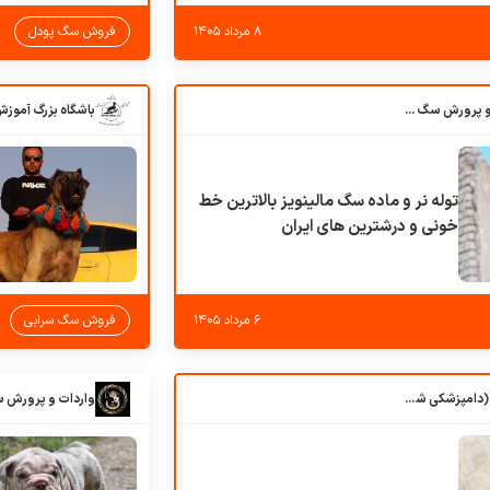
۸ مرداد ۱۴۰۵
فروش سگ پودل
باشگاه بزرگ آموزش و پرورش سگ کوهرج کنل
توله نر و ماده سگ مالینویز بالاترین خط
خونی و درشترین های ایران
۶ مرداد ۱۴۰۵
فروش سگ سرابی
کلبه حیوانات دروس (دامپزشکی شهرزاد)
واردات و پرورش 