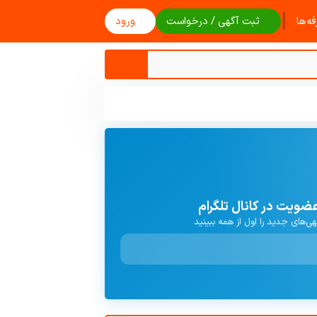
|
ه‌ها
ثبت آگهی / درخواست
ورود
ضویت در کانال تلگرام
هی‌های جدید را اول از همه ببینید