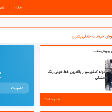
|
مکان
تعرف
ش حیوانات خانگی پتیران
باشگاه بزرگ آموزش و پرورش سگ کوهرج کنل
توله کنکورسو از بالاترین خط خونی رنگ
ع
مشکی
آگ
عضویت
۸ مرداد ۱۴۰۵