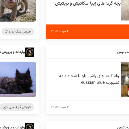
بچه گربه های زیبا اسکاتیش و بریتیش
۴ مرداد ۱۴۰۵
فروش سگ بولداگ
 باتیس
واردات و پرورش 
توله گربه های راشن بلو با شجره نامه
اکسپورت Russian Blue
۴ مرداد ۱۴۰۵
فروش گربه مین کون
 باتیس
واردات و پرورش 