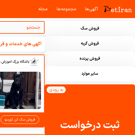
آگهی‌ها
مجموعه‌ها
مجله‌
فروش سگ
فروش گربه
آگهی های خدمات و فرو
فروش پرنده
سایر موارد
به زودی
فروش سگ کن کورسو
ثبت درخواست