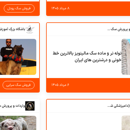
۸ مرداد ۱۴۰۵
فروش سگ پودل
باشگاه بزرگ آموزش و پرورش سگ کوهرج کنل
توله نر و ماده سگ مالینویز بالاترین خط
خونی و درشترین های ایران
۶ مرداد ۱۴۰۵
فروش سگ سرابی
کلبه حیوانات دروس (دامپزشکی شهرزاد)
واردات و پرورش 