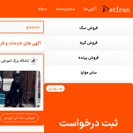
آگهی‌ها
مجموعه‌ها
مجله‌
فروش سگ
فروش گربه
آگهی های خدمات و فرو
فروش پرنده
سایر موارد
به زودی
فروش سگ کن کورسو
ثبت درخواست