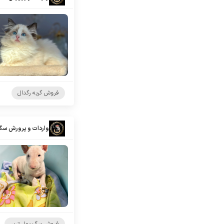
فروش گربه رگدال
واردات و پرورش سگ