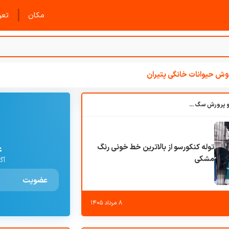
|
مکان
تعرف
ش حیوانات خانگی پتیران
باشگاه بزرگ آموزش و پرورش سگ کوهرج کنل
توله کنکورسو از بالاترین خط خونی رنگ
ع
مشکی
آگ
عضویت
۸ مرداد ۱۴۰۵