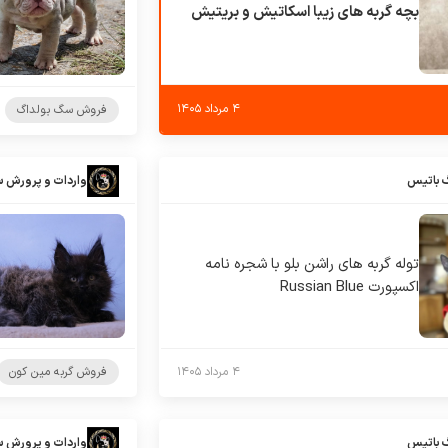
بچه گربه های زیبا اسکاتیش و بریتیش
۴ مرداد ۱۴۰۵
فروش سگ بولداگ
 باتیس
واردات و پرورش 
توله گربه های راشن بلو با شجره نامه
اکسپورت Russian Blue
۴ مرداد ۱۴۰۵
فروش گربه مین کون
 باتیس
واردات و پرورش 