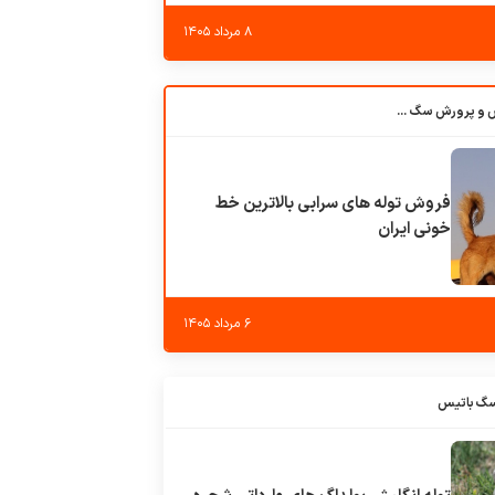
۸ مرداد ۱۴۰۵
باشگاه بزرگ آموزش و پرورش سگ کوهرج کنل
فروش توله های سرابی بالاترین خط
خونی ایران
۶ مرداد ۱۴۰۵
سگ باتیس