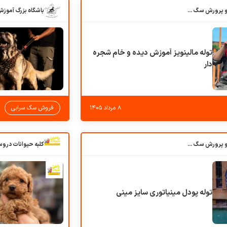
باشگاه بزرگ آموزش و پرورش سگ کوهرج کنل
توله مالینویز آموزش دیده و خام شجره
دار
۸ مرداد ۱۴۰۵
فروش سگ سرابی
باشگاه بزرگ آموزش و پرورش سگ کوهرج کنل
توله پودل مینیاتوری سایز مینی