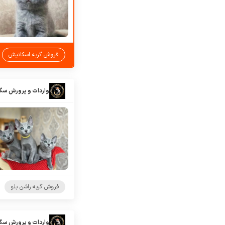
فروش گربه اسکاتیش
واردات و پرورش سگ
فروش گربه راشن بلو
واردات و پرورش سگ