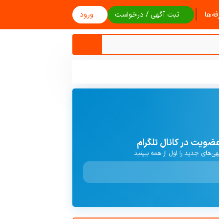
|
ه‌ها
ثبت آگهی / درخواست
ورود
ضویت در کانال تلگرام
هی‌های جدید را اول از همه ببینید