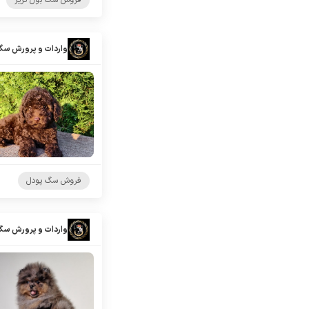
فروش سگ بول تریر
واردات و پرورش سگ
فروش سگ پودل
واردات و پرورش سگ