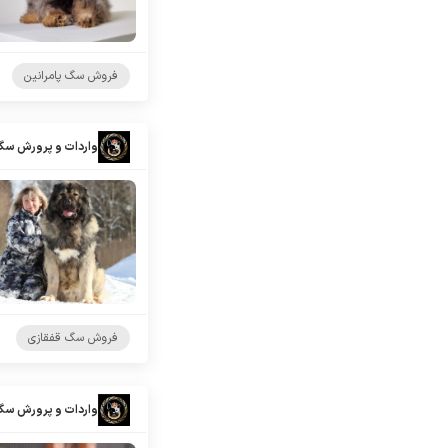
فروش سگ پامرانین
واردات و پرورش سگ
فروش سگ قفقازی
واردات و پرورش سگ