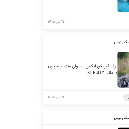
۲۳ تیر ۱۴۰۵
سگ باتیس
توله آمریکن ایکس ال بولی های چمپیون
وارداتی XL BULLY
ی
۲۱ تیر ۱۴۰۵
سگ باتیس