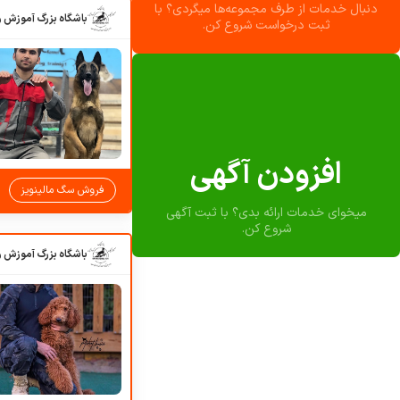
دنبال خدمات از طرف مجموعه‌ها میگردی؟ با
ثبت درخواست شروع کن.
افزودن آگهی
فروش سگ مالینویز
میخوای خدمات ارائه بدی؟ با ثبت آگهی
شروع کن.