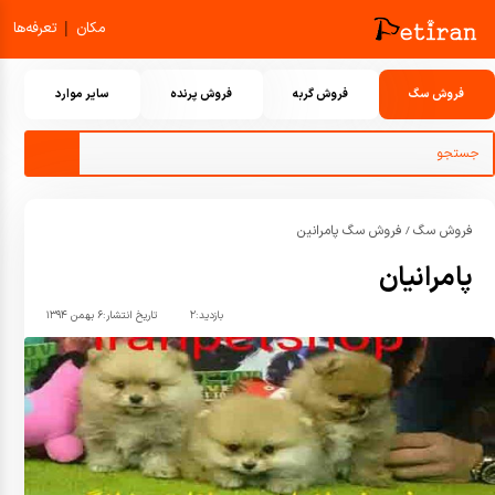
|
مکان
تعرفه‌ها
فروش سگ
فروش گربه
فروش پرنده
سایر موارد
فروش سگ
فروش سگ پامرانین
/
پامرانیان
بازدید:
۲
تاریخ انتشار:
۶ بهمن ۱۳۹۴