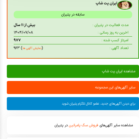
ایران پت شاپ
سابقه در پتیران
مدت فعالیت در پتیران :
بیش از ۱۱ سال
اخرین به روز رسانی :
۱۴۰۴/۰۷/۰۸
امیتاز کسب شده :
۹۷۷
تعداد آگهی :
(
) ۹۶۳
نمایش آگهی ها
مشاهده ایران پت شاپ
سایر آگهی‌های این مجموعه
برای دیدن آگهی‌های جدید، عضو کانال تلگرام پتیران شوید
مشاهده سایر آگهی‌های
فروش سگ پامرانین
در پتیران