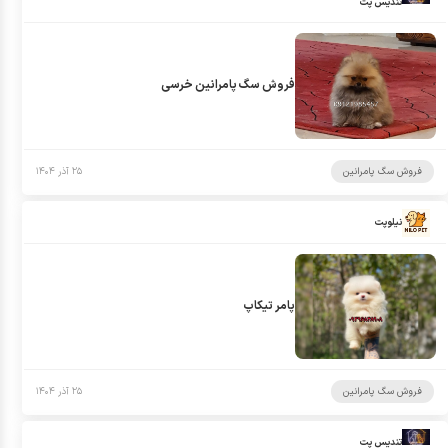
تندیس پت
فروش سگ پامرانین خرسی
فروش سگ پامرانین
۲۵ آذر ۱۴۰۴
نیلوپت
پامر تیکاپ
فروش سگ پامرانین
۲۵ آذر ۱۴۰۴
تندیس پت