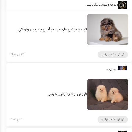
واردات و پرورش سگ باتیس
توله پامرانین های مرله بوفیس چمپیون وارداتی
فروش سگ پامرانین
۲۳ تیر ۱۴۰۵
تندیس پت
فروش توله پامرانین خرسی
فروش سگ پامرانین
۹ تیر ۱۴۰۵