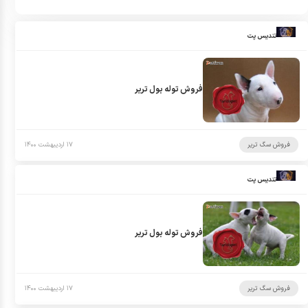
تندیس پت
فروش توله بول تریر
فروش سگ تریر
۱۷ اردیبهشت ۱۴۰۰
تندیس پت
فروش توله بول تریر
فروش سگ تریر
۱۷ اردیبهشت ۱۴۰۰