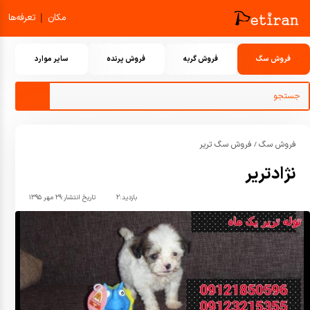
|
مکان
تعرفه‌ها
فروش سگ
فروش گربه
فروش پرنده
سایر موارد
فروش سگ
فروش سگ تریر
/
نژادتریر
بازدید:
۲
تاریخ انتشار:
۲۹ مهر ۱۳۹۵