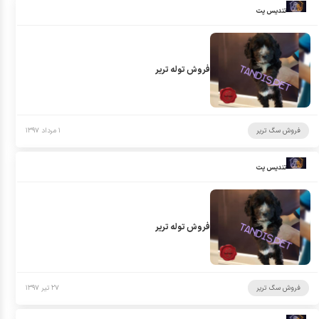
تندیس پت
فروش توله تریر
فروش سگ تریر
۱ مرداد ۱۳۹۷
تندیس پت
فروش توله تریر
فروش سگ تریر
۲۷ تیر ۱۳۹۷