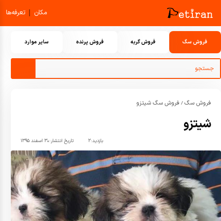
|
مکان
تعرفه‌ها
فروش سگ
فروش گربه
فروش پرنده
سایر موارد
فروش سگ
فروش سگ شیتزو
/
شیتزو
بازدید:
۲
تاریخ انتشار:
۳۰ اسفند ۱۳۹۵