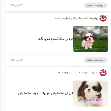
فروش سگ شیتزو
۲۳ بهمن ۱۴۰۳
فروش سگ خرید سگ پتشاپ منوتوپت (manotopet)
فروش سگ شیتزو سوپر فلت
فروش سگ شیتزو
۱۳ بهمن ۱۴۰۳
فروش سگ خرید سگ پتشاپ منوتوپت (manotopet)
فروش سگ شیتزو سوپرفلت خرید سگ شیتزو