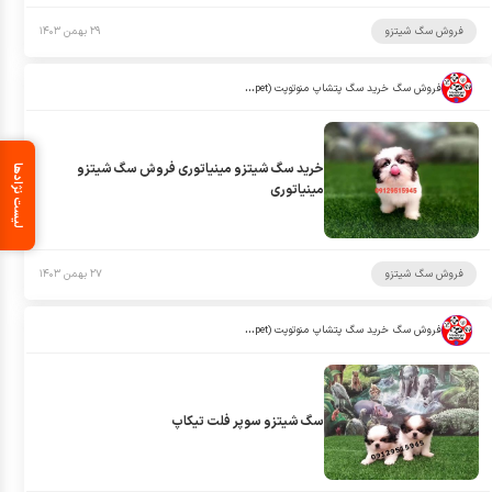
فروش سگ شیتزو
۲۹ بهمن ۱۴۰۳
فروش سگ خرید سگ پتشاپ منوتوپت (manotopet)
خرید سگ شیتزو مینیاتوری فروش سگ شیتزو
لیست نژادها
مینیاتوری
فروش سگ شیتزو
۲۷ بهمن ۱۴۰۳
فروش سگ خرید سگ پتشاپ منوتوپت (manotopet)
سگ شیتزو سوپر فلت تیکاپ