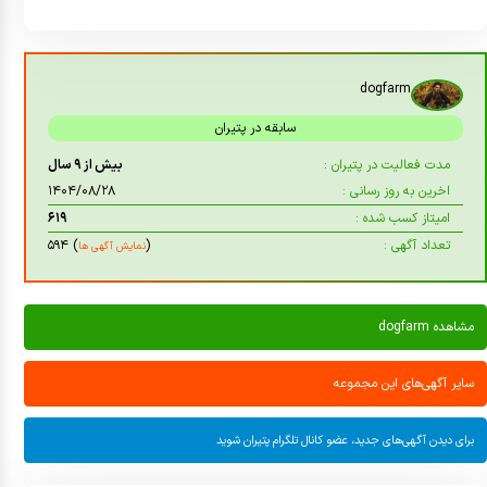
dogfarm
سابقه در پتیران
مدت فعالیت در پتیران :
بیش از ۹ سال
اخرین به روز رسانی :
۱۴۰۴/۰۸/۲۸
امیتاز کسب شده :
۶۱۹
تعداد آگهی :
(
) ۵۹۴
نمایش آگهی ها
مشاهده dogfarm
سایر آگهی‌های این مجموعه
برای دیدن آگهی‌های جدید، عضو کانال تلگرام پتیران شوید