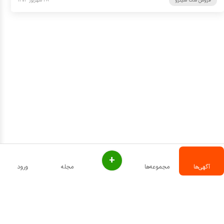
فروش سگ شیتزو
۲۸ شهریور ۱۴۰۳
+
آگهی‌ها
مجموعه‌ها
مجله
ورود