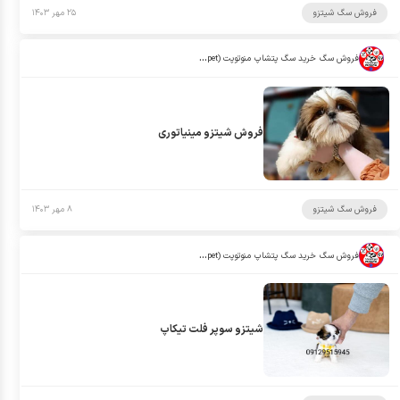
فروش سگ شیتزو
۲۵ مهر ۱۴۰۳
فروش سگ خرید سگ پتشاپ منوتوپت (manotopet)
فروش شیتزو مینیاتوری
فروش سگ شیتزو
۸ مهر ۱۴۰۳
فروش سگ خرید سگ پتشاپ منوتوپت (manotopet)
شیتزو سوپر فلت تیکاپ