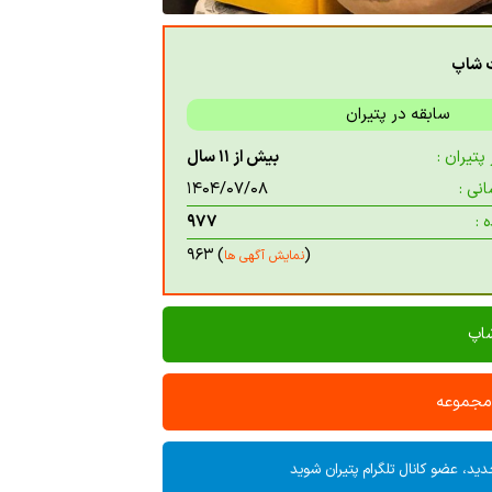
ت شاپ
سابقه در پتیران
تیران :
بیش از ۱۱ سال
نی :
۱۴۰۴/۰۷/۰۸
 :
۹۷۷
) ۹۶۳
(
نمایش آگهی ها
شاپ
 مجموعه
ید، عضو کانال تلگرام پتیران شوید