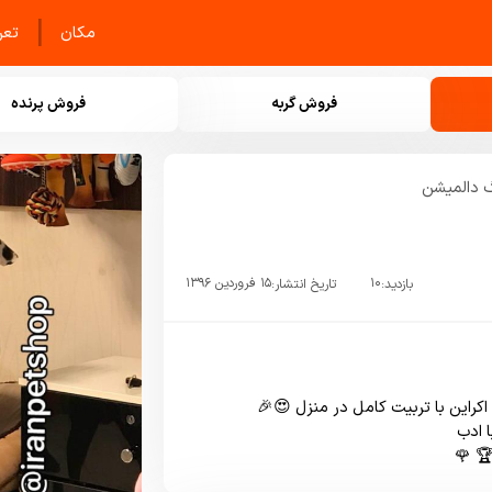
|
مکان
تعرف
فروش گربه
فروش پرنده
دالمیشن
۱۰
۱۵ فروردین ۱۳۹۶
بازدید:
تاریخ انتشار: