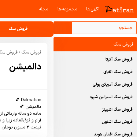
آگهی‌ها
مجموعه‌ها
مجله‌
فروش سگ
فروش سگ
فروش سگ
فروش سگ 
/
فروش سگ آکیتا
دالمیشن
فروش سگ آلابای
فروش سگ آمریکن بولی
فروش سگ استرالین شپرد
فروش سگ اشپیتز
فروش سگ اشنوزر
قیمت ۳ ملیون تومان 🏆 🌹  
فروش سگ افغان هوند