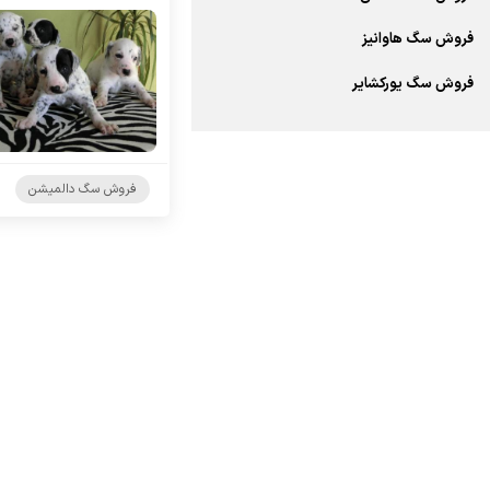
فروش سگ هاوانیز
فروش سگ یورکشایر
فروش سگ دالمیشن