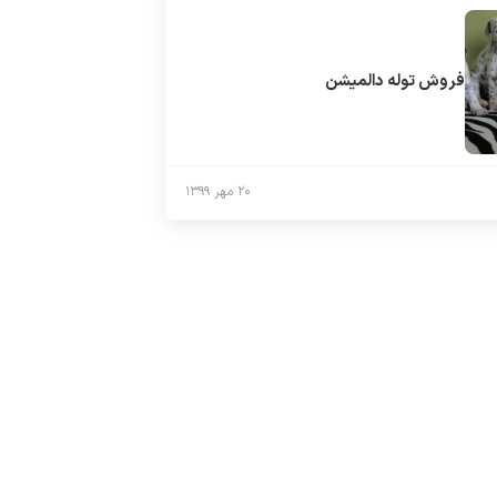
فروش توله دالميشن
۲۰ مهر ۱۳۹۹