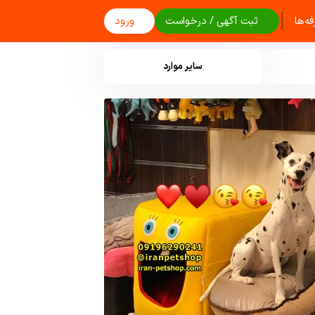
|
ه‌ها
ثبت آگهی / درخواست
ورود
سایر موارد