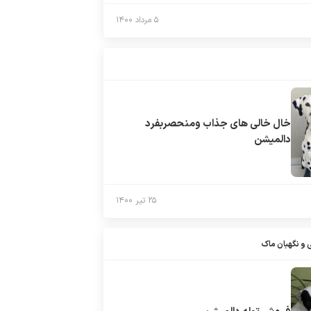
۵ مرداد ۱۴۰۰
خال خالی های جذاب ومنحصربفرد
دالمیشن
۲۵ تیر ۱۴۰۰
و نگهبان ماک