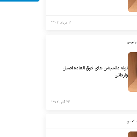
۱۹ مرداد ۱۴۰۳
باتیس
توله دالميشن هاى فوق العاده اصيل
وارداتى
۲۲ آبان ۱۴۰۲
باتیس