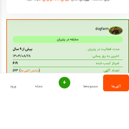
dogfarm
سابقه در پتیران
مدت فعالیت در پتیران :
بیش از ۹ سال
اخرین به روز رسانی :
۱۴۰۴/۰۸/۲۸
امیتاز کسب شده :
۶۱۹
تعداد آگهی :
(
) ۵۹۴
نمایش آگهی ها
+
آگهی‌ها
مجموعه‌ها
مجله
ورود
مشاهده dogfarm
سایر آگهی‌های این مجموعه
برای دیدن آگهی‌های جدید، عضو کانال تلگرام پتیران شوید