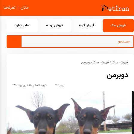
|
مکان
تعرفه‌ها
فروش سگ
فروش گربه
فروش پرنده
سایر موارد
فروش سگ
فروش سگ دوبرمن
/
دوبرمن
بازدید:
۲
تاریخ انتشار:
۱۸ فروردین ۱۳۹۶