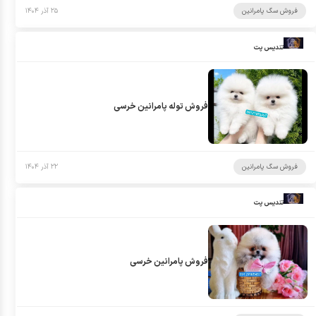
فروش سگ پامرانین
۲۵ آذر ۱۴۰۴
تندیس پت
فروش توله پامرانین خرسی
فروش سگ پامرانین
۲۲ آذر ۱۴۰۴
تندیس پت
فروش پامرانین خرسی