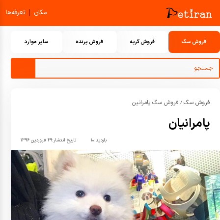
|
مکان
تعرفه‌ها
فروش سگ
فروش گربه
فروش پرنده
سایر موارد
فروش سگ
فروش سگ پامرانین
/
پامرانیان
بازدید:
۱۰
تاریخ انتشار:
۲۹ فروردین ۱۳۹۶