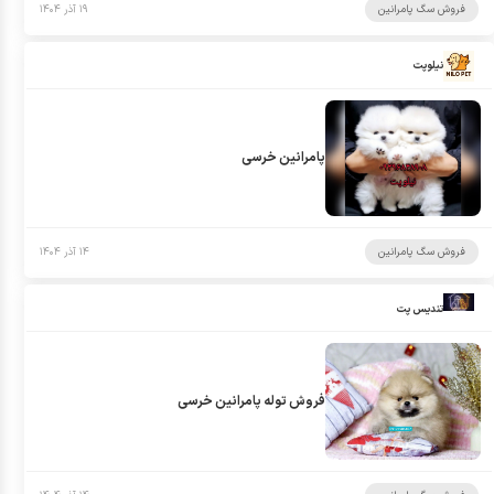
فروش سگ پامرانین
۱۹ آذر ۱۴۰۴
نیلوپت
پامرانین خرسی
فروش سگ پامرانین
۱۴ آذر ۱۴۰۴
تندیس پت
فروش توله پامرانین خرسی