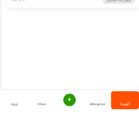
فروش سگ پامرانین
۱۴ آذر ۱۴۰۴
+
آگهی‌ها
مجموعه‌ها
مجله
ورود