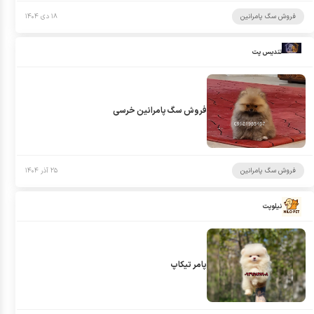
فروش سگ پامرانین
۱۸ دی ۱۴۰۴
تندیس پت
فروش سگ پامرانین خرسی
فروش سگ پامرانین
۲۵ آذر ۱۴۰۴
نیلوپت
پامر تیکاپ