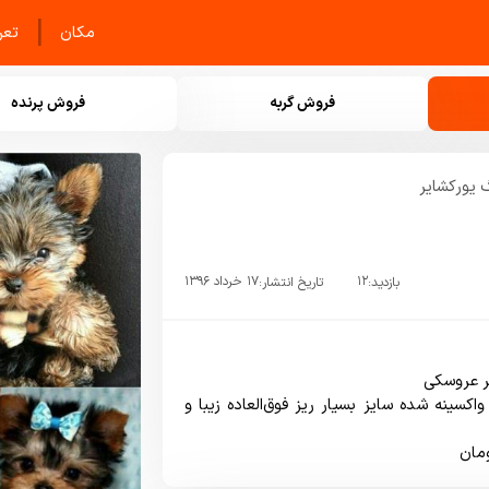
|
مکان
تعرف
فروش گربه
فروش پرنده
یورکشایر
۱۲
۱۷ خرداد ۱۳۹۶
بازدید:
تاریخ انتشار:
ماده دو ماهه وارداتی واكسينه شده سایز بسیار ریز فوق‌العاده زیبا و 