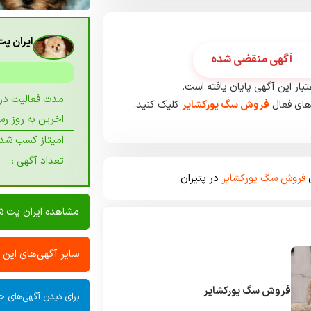
ایران پ
آگهی منقضی شده
بار این آگهی پایان یافته است.
مدت فعالیت در پ
های فعال
فروش سگ یورکشایر
کلیک کنید.
اخرین به روز رسا
امیتاز کسب شده
تعداد آگهی :
ی
فروش سگ یورکشایر
در پتیران
مشاهده ایران پت 
سایر آگهی‌های این
فروش سگ یورکشایر
برای دیدن آگهی‌های جد