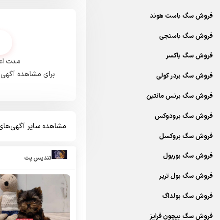
فروش سگ باست هوند
فروش سگ باسنجی
فروش سگ باکسر
مدت اعت
برای مشاهده آگهی‌
فروش سگ بردر کولی
فروش سگ برنس مانتین
فروش سگ برودوکس
مشاهده سایر آگهی‌ها
فروش سگ بروکسل
فروش سگ بوربول
تندیس پت
فروش سگ بول تریر
فروش سگ بولداگ
فروش سگ بیچون فرایز