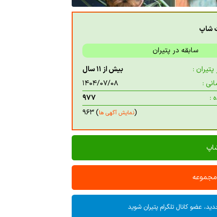
ت شاپ
سابقه در پتیران
تیران :
بیش از ۱۱ سال
نی :
۱۴۰۴/۰۷/۰۸
 :
۹۷۷
) ۹۶۳
(
نمایش آگهی ها
شاپ
 مجموعه
ید، عضو کانال تلگرام پتیران شوید