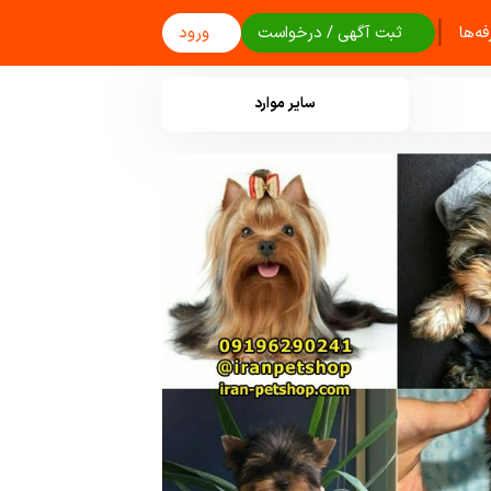
|
ه‌ها
ثبت آگهی / درخواست
ورود
سایر موارد