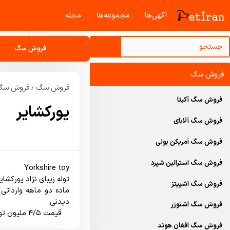
آگهی‌ها
مجموعه‌ها
مجله‌
فروش سگ
فروش سگ
فروش سگ
فروش سگ 
/
فروش سگ آکیتا
یورکشایر
فروش سگ آلابای
فروش سگ آمریکن بولی
فروش سگ استرالین شپرد
فروش سگ اشپیتز
فروش سگ اشنوزر
    قيمت ۴/۵ مليون تومان
فروش سگ افغان هوند