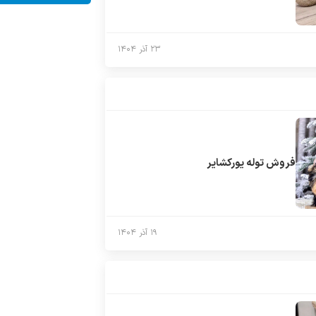
۲۳ آذر ۱۴۰۴
فروش توله یورکشایر
۱۹ آذر ۱۴۰۴