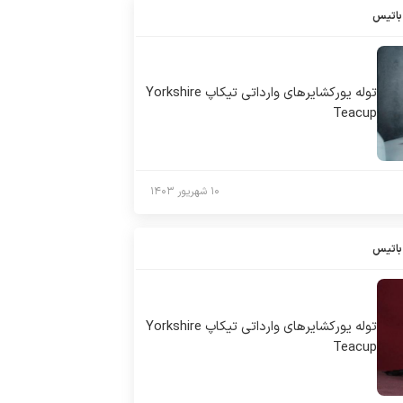
باتیس
توله يوركشايرهاى وارداتى تيكاپ Yorkshire
Teacup
۱۰ شهریور ۱۴۰۳
باتیس
توله يوركشايرهاى وارداتى تيكاپ Yorkshire
Teacup