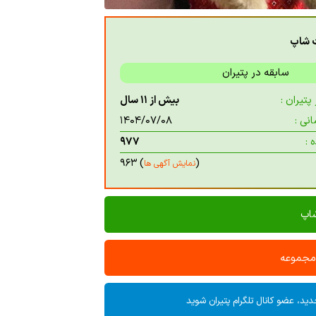
ت شاپ
سابقه در پتیران
تیران :
بیش از ۱۱ سال
نی :
۱۴۰۴/۰۷/۰۸
 :
۹۷۷
) ۹۶۳
(
نمایش آگهی ها
شاپ
 مجموعه
ید، عضو کانال تلگرام پتیران شوید