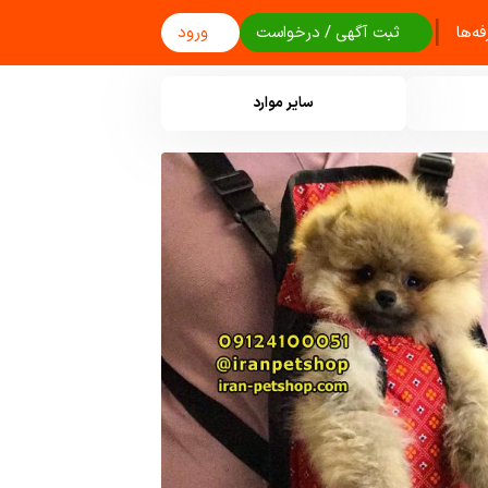
|
ه‌ها
ثبت آگهی / درخواست
ورود
سایر موارد