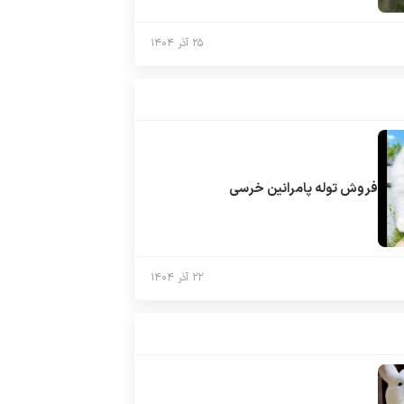
۲۵ آذر ۱۴۰۴
فروش توله پامرانین خرسی
۲۲ آذر ۱۴۰۴