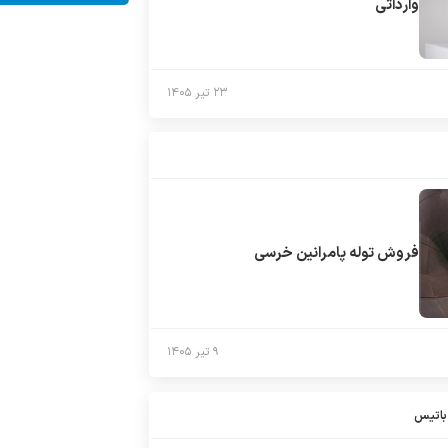
وارداتی
۲۳ تیر ۱۴۰۵
فروش توله پامرانین خرسی
۹ تیر ۱۴۰۵
باتیس