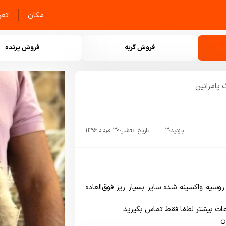
|
مکان
تعرف
فروش گربه
فروش پرنده
پامرانین
۳
۳۰ مرداد ۱۳۹۶
بازدید:
تاریخ انتشار:
نر سه ماهه وارداتی از روسيه واكسينه شده سایز بسیار ریز فوق‌العاده 