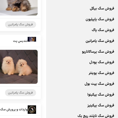
فروش سگ بیگل
فروش سگ پاپیلیون
فروش سگ پامرانین
فروش سگ پاگ
فروش سگ پامرانین
تندیس پت
فروش سگ پرساکاناریو
فروش سگ پودل
فروش سگ پوینتر
فروش سگ پیت بول
فروش سگ پامرانین
فروش سگ پیکینوا
فروش سگ پیکینیز
واردات و پرورش سگ 
فروش سگ تایلند ریج بک