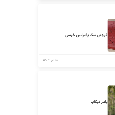
فروش سگ پامرانین خرسی
۲۵ آذر ۱۴۰۴
پامر تیکاپ