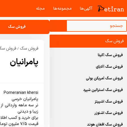
آگهی‌ها
مجموعه‌ها
مجله‌
فروش سگ
فروش سگ
فروش سگ
فروش سگ 
/
فروش سگ آکیتا
پامرانیان
فروش سگ آلابای
فروش سگ آمریکن بولی
فروش سگ استرالین شپرد
فروش سگ اشپیتز
فروش سگ اشنوزر
قيمت ٧/٥ مليون تومان
فروش سگ افغان هوند