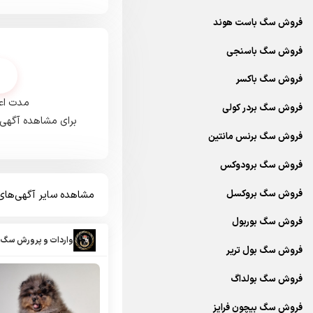
فروش سگ باست هوند
فروش سگ باسنجی
فروش سگ باکسر
مدت اعت
فروش سگ بردر کولی
برای مشاهده آگهی‌
فروش سگ برنس مانتین
فروش سگ برودوکس
فروش سگ بروکسل
مشاهده سایر آگهی‌ها
فروش سگ بوربول
واردات و پرورش سگ 
فروش سگ بول تریر
فروش سگ بولداگ
فروش سگ بیچون فرایز