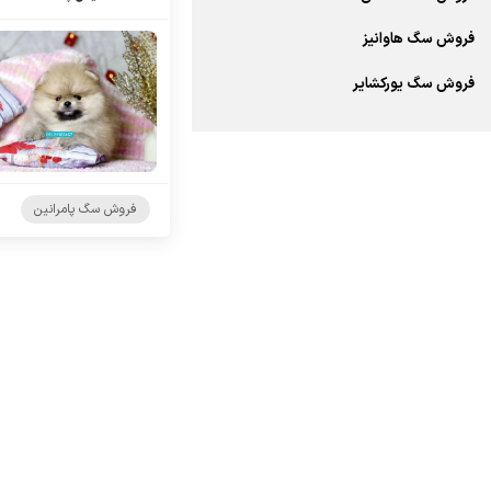
فروش سگ هاوانیز
فروش سگ یورکشایر
فروش سگ پامرانین