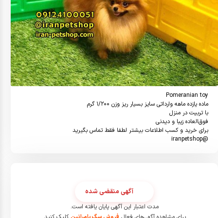
@iranpetshop
آگهی منقضی شده
مدت اعتبار این آگهی پایان یافته است.
برای مشاهده آگهی‌های فعال
فروش سگ پامرانین
کلیک کنید.