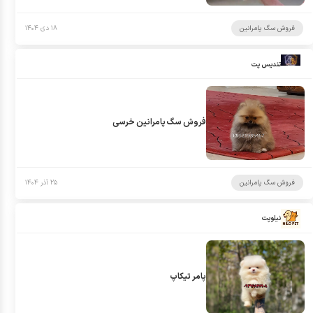
فروش سگ پامرانین
۱۸ دی ۱۴۰۴
تندیس پت
فروش سگ پامرانین خرسی
فروش سگ پامرانین
۲۵ آذر ۱۴۰۴
نیلوپت
پامر تیکاپ