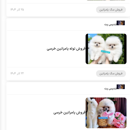
فروش سگ پامرانین
۲۵ آذر ۱۴۰۴
تندیس پت
فروش توله پامرانین خرسی
فروش سگ پامرانین
۲۲ آذر ۱۴۰۴
تندیس پت
فروش پامرانین خرسی