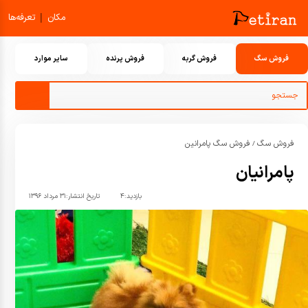
|
مکان
تعرفه‌ها
فروش سگ
فروش گربه
فروش پرنده
سایر موارد
فروش سگ
فروش سگ پامرانین
/
پامرانیان
بازدید:
۴
تاریخ انتشار:
۳۱ مرداد ۱۳۹۶