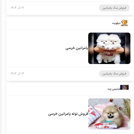
فروش سگ پامرانین
۱۹ آذر ۱۴۰۴
نیلوپت
پامرانین خرسی
فروش سگ پامرانین
۱۴ آذر ۱۴۰۴
تندیس پت
فروش توله پامرانین خرسی