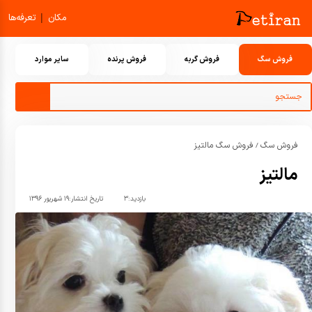
|
مکان
تعرفه‌ها
فروش سگ
فروش گربه
فروش پرنده
سایر موارد
فروش سگ
فروش سگ مالتیز
/
مالتیز
بازدید:
۳
تاریخ انتشار:
۱۹ شهریور ۱۳۹۶