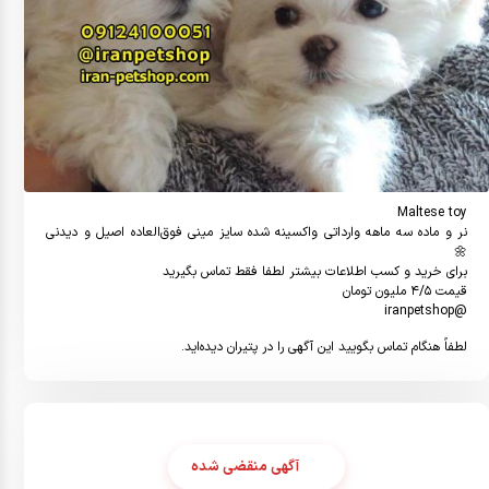
نر و ماده سه ماهه وارداتی واكسينه شده سایز مینی فوق‌العاده اصیل و دیدنی 
@iranpetshop
لطفاً هنگام تماس بگویید این آگهی را در پتیران دیده‌اید.
آگهی منقضی شده