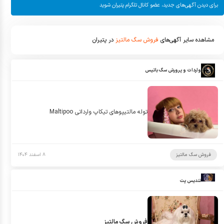
برای دیدن آگهی‌های جدید، عضو کانال تلگرام پتیران شوید
مشاهده سایر آگهی‌های
فروش سگ مالتیز
در پتیران
واردات و پرورش سگ باتیس
توله مالتیپوهای تیکاپ وارداتی Maltipoo
فروش سگ مالتیز
۸ اسفند ۱۴۰۴
تندیس پت
فروش سگ مالتیز