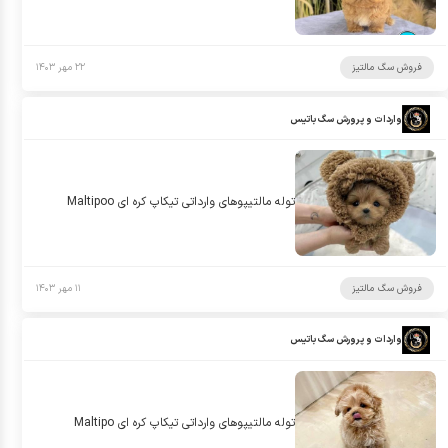
فروش سگ مالتیز
۲۲ مهر ۱۴۰۳
واردات و پرورش سگ باتیس
توله مالتيپوهاى وارداتى تيكاپ كره اى Maltipoo
فروش سگ مالتیز
۱۱ مهر ۱۴۰۳
واردات و پرورش سگ باتیس
توله مالتيپوهاى وارداتى تيكاپ كره اى Maltipo