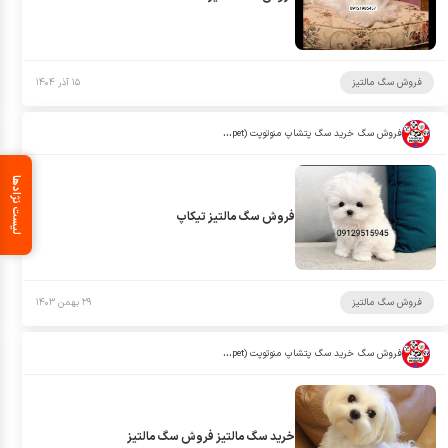
فروش سگ مالتیز
۱۵ آذر ۱۴۰۴
فروش سگ خرید سگ پتشاپ منوتوپت (manotopet)
لیست نژادها
فروش سگ مالتیز تیکاپ
فروش سگ مالتیز
۲۹ بهمن ۱۴۰۳
فروش سگ خرید سگ پتشاپ منوتوپت (manotopet)
خرید سگ مالتیز فروش سگ مالتیز