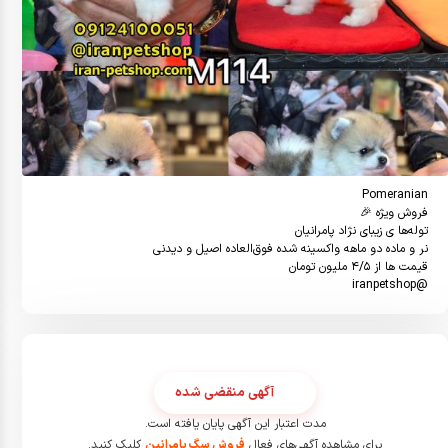
@iranpetshop
آگهی منقضی شده
مدت اعتبار این آگهی پایان یافته است.
برای مشاهده آگهی‌های فعال
فروش سگ پامرانین
کلیک کنید.