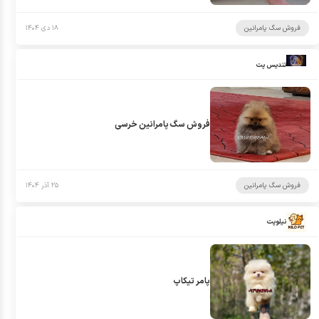
فروش سگ پامرانین
۱۸ دی ۱۴۰۴
تندیس پت
فروش سگ پامرانین خرسی
فروش سگ پامرانین
۲۵ آذر ۱۴۰۴
نیلوپت
پامر تیکاپ