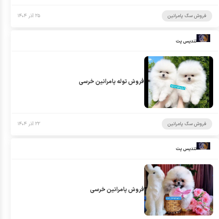
فروش سگ پامرانین
۲۵ آذر ۱۴۰۴
تندیس پت
فروش توله پامرانین خرسی
فروش سگ پامرانین
۲۲ آذر ۱۴۰۴
تندیس پت
فروش پامرانین خرسی