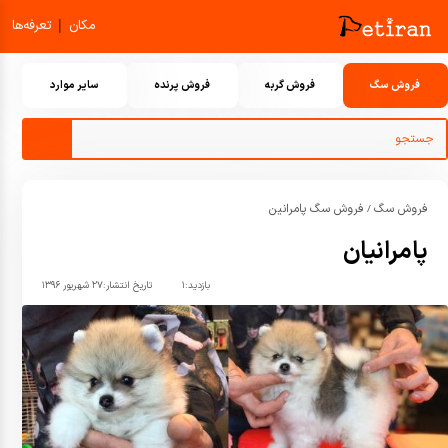
|
مکان
تعرفه‌ها
فروش سگ
فروش گربه
فروش پرنده
سایر موارد
فروش سگ
فروش سگ پامرانین
/
پامرانیان
بازدید:
۱
تاریخ انتشار:
۲۷ شهریور ۱۳۹۶