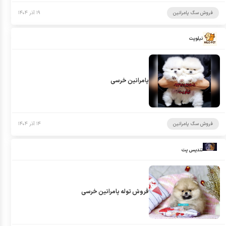
فروش سگ پامرانین
۱۹ آذر ۱۴۰۴
نیلوپت
پامرانین خرسی
فروش سگ پامرانین
۱۴ آذر ۱۴۰۴
تندیس پت
فروش توله پامرانین خرسی