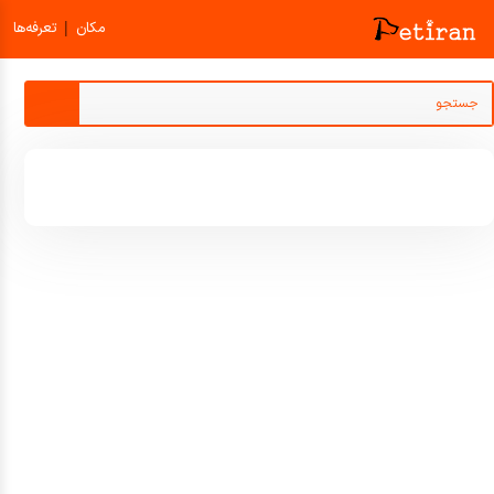
|
مکان
تعرفه‌ها