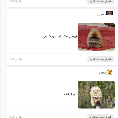
فروش سگ پامرانین
۱۸ دی ۱۴۰۴
تندیس پت
فروش سگ پامرانین خرسی
فروش سگ پامرانین
۲۵ آذر ۱۴۰۴
نیلوپت
پامر تیکاپ
فروش سگ پامرانین
۲۵ آذر ۱۴۰۴