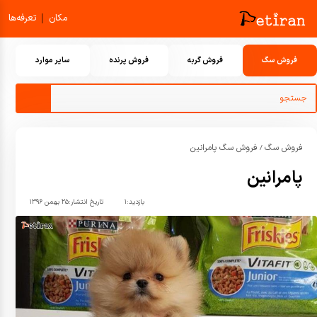
|
مکان
تعرفه‌ها
فروش سگ
فروش گربه
فروش پرنده
سایر موارد
فروش سگ
فروش سگ پامرانین
/
پامرانين
بازدید:
۱
تاریخ انتشار:
۲۵ بهمن ۱۳۹۶