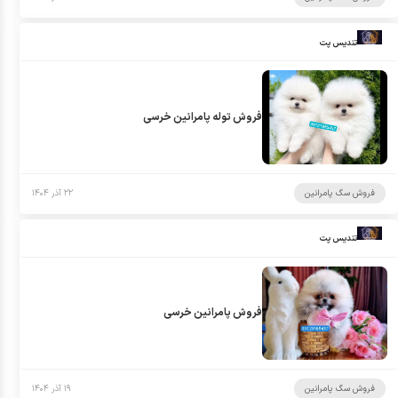
تندیس پت
فروش توله پامرانین خرسی
فروش سگ پامرانین
۲۲ آذر ۱۴۰۴
تندیس پت
فروش پامرانین خرسی
فروش سگ پامرانین
۱۹ آذر ۱۴۰۴